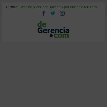
Última:
Despido silencioso: qué es y por qué sale tan caro
La economía de Venezuela después del terremoto
Los 8 pasos de Kotter: liderar el cambio sin fracasar
Gestión de proyectos con IA: qué cambia en el oficio
IA y creatividad: cómo evitar que todos piensen igual