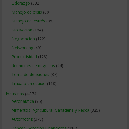
Liderazgo
(332)
Manejo de crisis
(60)
Manejo del estrés
(85)
Motivacion
(164)
Negociacion
(122)
Networking
(49)
Productividad
(123)
Reuniones de negocios
(24)
Toma de decisiones
(87)
Trabajo en equipo
(118)
Industrias
(4.874)
Aeronautica
(95)
Alimentos, Agricultura, Ganaderia y Pesca
(325)
Automotriz
(379)
Banca y Servicios Financieros
(910)