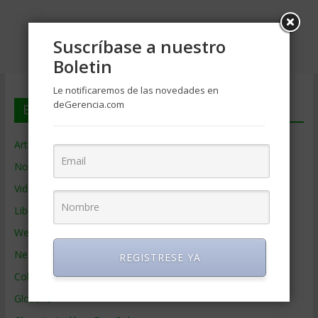
Suscríbase a nuestro
Boletin
Le notificaremos de las novedades en
deGerencia.com
En deGerencia.com
Artículos de Gerencia
Noticias de Gerencia
Videos de Gerencia
Libros de Gerencia
Webs de Gerencia
Negocios por País
REGISTRESE YA
Colaboradores de Gerencia
Glosario