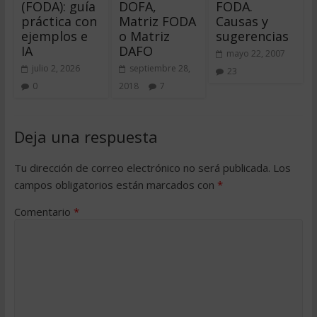
(FODA): guía
DOFA,
FODA.
práctica con
Matriz FODA
Causas y
ejemplos e
o Matriz
sugerencias
IA
DAFO
mayo 22, 2007
julio 2, 2026
septiembre 28,
23
0
2018
7
Deja una respuesta
Tu dirección de correo electrónico no será publicada.
Los
campos obligatorios están marcados con
*
Comentario
*