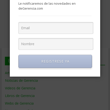
Le notificaremos de las novedades en
deGerencia.com
En deGerencia.com
REGISTRESE YA
Artículos de Gerencia
Noticias de Gerencia
Videos de Gerencia
Libros de Gerencia
Webs de Gerencia