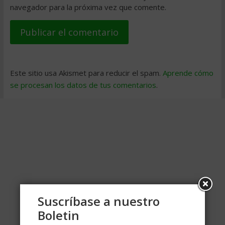
navegador para la próxima vez que comente.
Este sitio usa Akismet para reducir el spam.
Aprende cómo
se procesan los datos de tus comentarios
.
Suscríbase a nuestro
Boletin