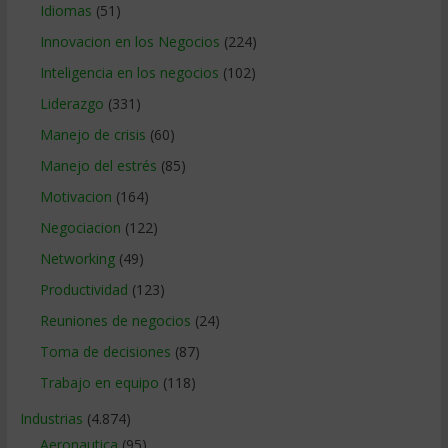
Idiomas
(51)
Innovacion en los Negocios
(224)
Inteligencia en los negocios
(102)
Liderazgo
(331)
Manejo de crisis
(60)
Manejo del estrés
(85)
Motivacion
(164)
Negociacion
(122)
Networking
(49)
Productividad
(123)
Reuniones de negocios
(24)
Toma de decisiones
(87)
Trabajo en equipo
(118)
Industrias
(4.874)
Aeronautica
(95)