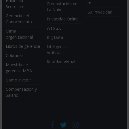
Balanced
m
Computación en
Scorecard
La Nube
Su Privacidad
Gerencia del
Privacidad Online
Conocimiento
Web 2.0
Clima
organizacional
Big Data
Libros de gerencia
Inteligencia
Artificial
Cobranza
Realidad Virtual
Maestría de
gerencia MBA
Como invertir
Compensacion y
Salario