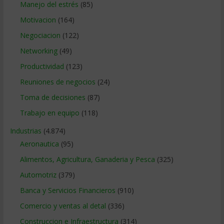
Manejo del estrés
(85)
Motivacion
(164)
Negociacion
(122)
Networking
(49)
Productividad
(123)
Reuniones de negocios
(24)
Toma de decisiones
(87)
Trabajo en equipo
(118)
Industrias
(4.874)
Aeronautica
(95)
Alimentos, Agricultura, Ganaderia y Pesca
(325)
Automotriz
(379)
Banca y Servicios Financieros
(910)
Comercio y ventas al detal
(336)
Construccion e Infraestructura
(314)