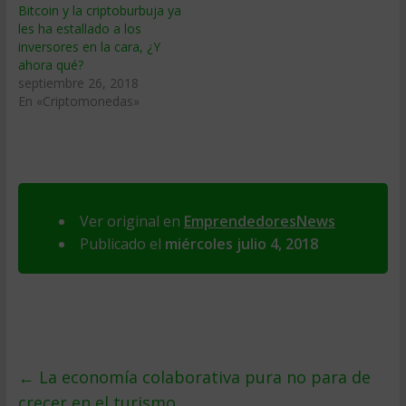
Bitcoin y la criptoburbuja ya
les ha estallado a los
inversores en la cara, ¿Y
ahora qué?
septiembre 26, 2018
En «Criptomonedas»
Ver original en
EmprendedoresNews
Publicado el
miércoles julio 4, 2018
←
La economía colaborativa pura no para de
crecer en el turismo