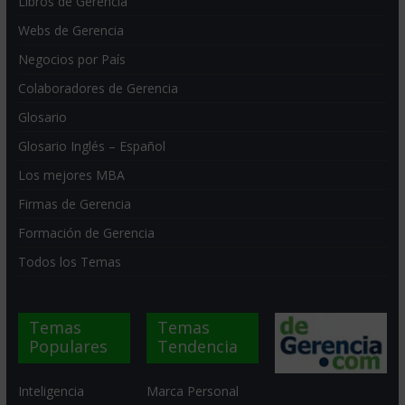
Libros de Gerencia
Webs de Gerencia
Negocios por País
Colaboradores de Gerencia
Glosario
Glosario Inglés – Español
Los mejores MBA
Firmas de Gerencia
Formación de Gerencia
Todos los Temas
Temas
Temas
Populares
Tendencia
Inteligencia
Marca Personal