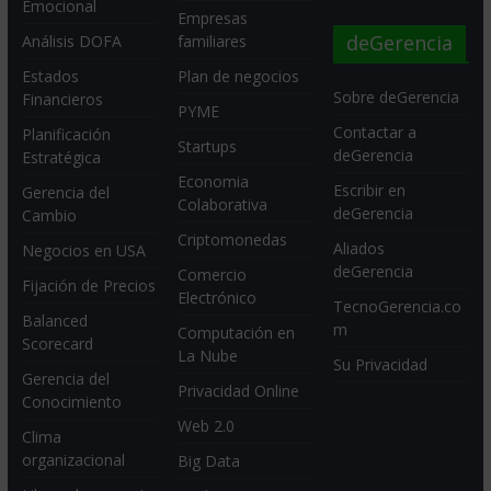
Emocional
Empresas
deGerencia
Análisis DOFA
familiares
Estados
Plan de negocios
Sobre deGerencia
Financieros
PYME
Contactar a
Planificación
Startups
deGerencia
Estratégica
Economia
Escribir en
Gerencia del
Colaborativa
deGerencia
Cambio
Criptomonedas
Aliados
Negocios en USA
deGerencia
Comercio
Fijación de Precios
Electrónico
TecnoGerencia.co
Balanced
m
Computación en
Scorecard
La Nube
Su Privacidad
Gerencia del
Privacidad Online
Conocimiento
Web 2.0
Clima
organizacional
Big Data