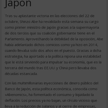
Japón
Tras su aplastante victoria en las elecciones del 22 de
octubre, Shinzo Abe ha revalidado esta semana su cargo
como primer ministro de Japón gracias a la supermayoría
de dos tercios que su coalición gobernante tiene en el
Parlamento. Aprovechando la debilidad de la oposición, Abe
había adelantado dichos comicios como ya hizo en 2014,
cuando llevaba solo dos años en el puesto. Gracias a dicha
estrategia, ha aportado a la política nipona una estabilidad
que le está sirviendo para impulsar su economía, que es la
tercera del mundo tras EE.UU. y China pero llevaba dos
décadas estancada.
Con las multimillonarias inyecciones de dinero público del
Banco de Japón, esta política económica, conocida como
«Abenomics», ha fomentado el consumo y liquidado la
deflación. Los precios ya no bajan, un círculo vicioso que
lleva a la reducción de salarios y al cierre de empresas,