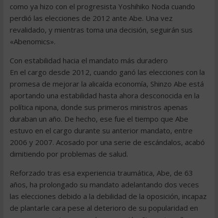
como ya hizo con el progresista Yoshihiko Noda cuando
perdió las elecciones de 2012 ante Abe. Una vez
revalidado, y mientras toma una decisión, seguirán sus
«Abenomics».
Con estabilidad hacia el mandato más duradero
En el cargo desde 2012, cuando ganó las elecciones con la
promesa de mejorar la alicaída economía, Shinzo Abe está
aportando una estabilidad hasta ahora desconocida en la
política nipona, donde sus primeros ministros apenas
duraban un año. De hecho, ese fue el tiempo que Abe
estuvo en el cargo durante su anterior mandato, entre
2006 y 2007. Acosado por una serie de escándalos, acabó
dimitiendo por problemas de salud.
Reforzado tras esa experiencia traumática, Abe, de 63
años, ha prolongado su mandato adelantando dos veces
las elecciones debido a la debilidad de la oposición, incapaz
de plantarle cara pese al deterioro de su popularidad en