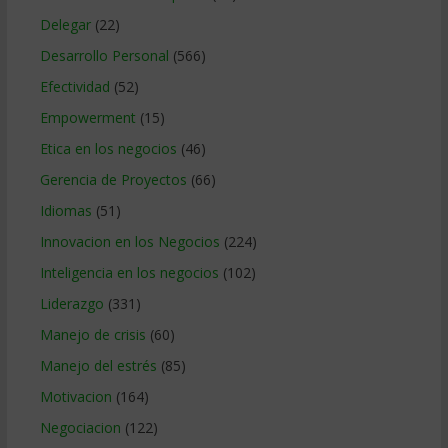
Delegar
(22)
Desarrollo Personal
(566)
Efectividad
(52)
Empowerment
(15)
Etica en los negocios
(46)
Gerencia de Proyectos
(66)
Idiomas
(51)
Innovacion en los Negocios
(224)
Inteligencia en los negocios
(102)
Liderazgo
(331)
Manejo de crisis
(60)
Manejo del estrés
(85)
Motivacion
(164)
Negociacion
(122)