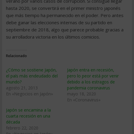
verano por varios casos de corrupción. Si consigue llegar
hasta 2020, se convertirá en el primer ministro japonés
que más tiempo ha permanecido en el poder. Pero antes
debe ganar las elecciones internas de su partido en
septiembre de 2018, algo que parece probable gracias a
su arrolladora victoria en los últimos comicios.
Relacionado
¿Cómo se sostiene Japón,
Japón entra en recesión,
el país más endeudado del
pero lo peor está por venir
mundo?
debido a los estragos de
agosto 21, 2013
pandemia coronavirus
En «Negocios en Japón»
mayo 18, 2020
En «Coronavirus»
Japón se encamina a la
cuarta recesión en una
década
febrero 22, 2020
En «Negocios en Japón»