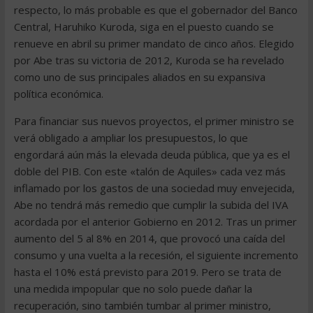
respecto, lo más probable es que el gobernador del Banco
Central, Haruhiko Kuroda, siga en el puesto cuando se
renueve en abril su primer mandato de cinco años. Elegido
por Abe tras su victoria de 2012, Kuroda se ha revelado
como uno de sus principales aliados en su expansiva
política económica.
Para financiar sus nuevos proyectos, el primer ministro se
verá obligado a ampliar los presupuestos, lo que
engordará aún más la elevada deuda pública, que ya es el
doble del PIB. Con este «talón de Aquiles» cada vez más
inflamado por los gastos de una sociedad muy envejecida,
Abe no tendrá más remedio que cumplir la subida del IVA
acordada por el anterior Gobierno en 2012. Tras un primer
aumento del 5 al 8% en 2014, que provocó una caída del
consumo y una vuelta a la recesión, el siguiente incremento
hasta el 10% está previsto para 2019. Pero se trata de
una medida impopular que no solo puede dañar la
recuperación, sino también tumbar al primer ministro,