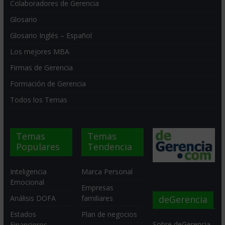
Colaboradores de Gerencia
Glosario
Glosario Inglés – Español
Los mejores MBA
Firmas de Gerencia
Formación de Gerencia
Todos los Temas
Temas
Temas
Populares
Tendencia
Inteligencia
Marca Personal
Emocional
Empresas
deGerencia
Análisis DOFA
familiares
Estados
Plan de negocios
Sobre deGerencia
Financieros