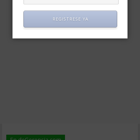
REGISTRESE YA
En deGerencia.com