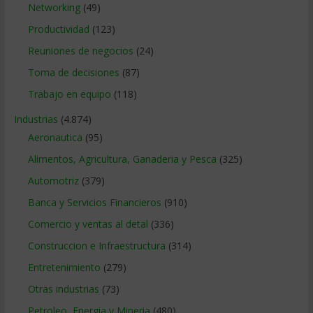
Networking
(49)
Productividad
(123)
Reuniones de negocios
(24)
Toma de decisiones
(87)
Trabajo en equipo
(118)
Industrias
(4.874)
Aeronautica
(95)
Alimentos, Agricultura, Ganaderia y Pesca
(325)
Automotriz
(379)
Banca y Servicios Financieros
(910)
Comercio y ventas al detal
(336)
Construccion e Infraestructura
(314)
Entretenimiento
(279)
Otras industrias
(73)
Petroleo, Energia y Mineria
(480)