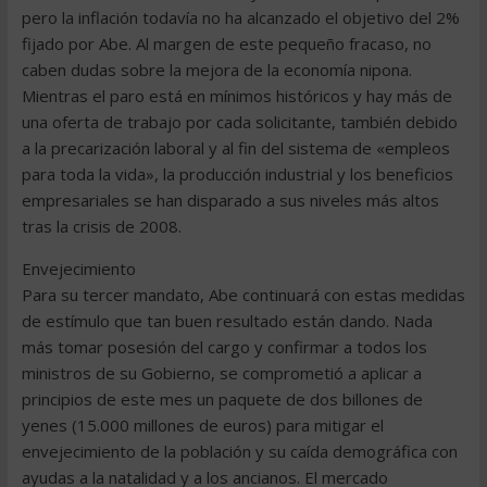
pero la inflación todavía no ha alcanzado el objetivo del 2%
fijado por Abe. Al margen de este pequeño fracaso, no
caben dudas sobre la mejora de la economía nipona.
Mientras el paro está en mínimos históricos y hay más de
una oferta de trabajo por cada solicitante, también debido
a la precarización laboral y al fin del sistema de «empleos
para toda la vida», la producción industrial y los beneficios
empresariales se han disparado a sus niveles más altos
tras la crisis de 2008.
Envejecimiento
Para su tercer mandato, Abe continuará con estas medidas
de estímulo que tan buen resultado están dando. Nada
más tomar posesión del cargo y confirmar a todos los
ministros de su Gobierno, se comprometió a aplicar a
principios de este mes un paquete de dos billones de
yenes (15.000 millones de euros) para mitigar el
envejecimiento de la población y su caída demográfica con
ayudas a la natalidad y a los ancianos. El mercado