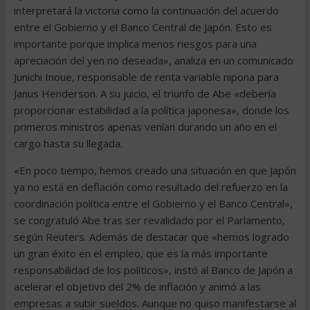
interpretará la victoria como la continuación del acuerdo
entre el Gobierno y el Banco Central de Japón. Esto es
importante porque implica menos riesgos para una
apreciación del yen no deseada», analiza en un comunicado
Junichi Inoue, responsable de renta variable nipona para
Janus Henderson. A su juicio, el triunfo de Abe «debería
proporcionar estabilidad a la política japonesa», donde los
primeros ministros apenas venían durando un año en el
cargo hasta su llegada.
«En poco tiempo, hemos creado una situación en que Japón
ya no está en deflación como resultado del refuerzo en la
coordinación política entre el Gobierno y el Banco Central»,
se congratuló Abe tras ser revalidado por el Parlamento,
según Reuters. Además de destacar que «hemos logrado
un gran éxito en el empleo, que es la más importante
responsabilidad de los políticos», instó al Banco de Japón a
acelerar el objetivo del 2% de inflación y animó a las
empresas a subir sueldos. Aunque no quiso manifestarse al