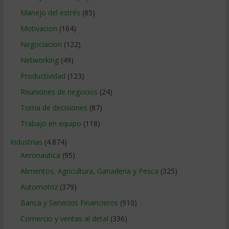
Manejo del estrés
(85)
Motivacion
(164)
Negociacion
(122)
Networking
(49)
Productividad
(123)
Reuniones de negocios
(24)
Toma de decisiones
(87)
Trabajo en equipo
(118)
Industrias
(4.874)
Aeronautica
(95)
Alimentos, Agricultura, Ganaderia y Pesca
(325)
Automotriz
(379)
Banca y Servicios Financieros
(910)
Comercio y ventas al detal
(336)