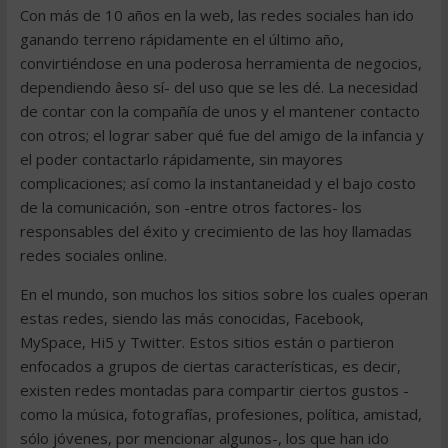
Con más de 10 años en la web, las redes sociales han ido
ganando terreno rápidamente en el último año,
convirtiéndose en una poderosa herramienta de negocios,
dependiendo âeso sí- del uso que se les dé. La necesidad
de contar con la compañía de unos y el mantener contacto
con otros; el lograr saber qué fue del amigo de la infancia y
el poder contactarlo rápidamente, sin mayores
complicaciones; así como la instantaneidad y el bajo costo
de la comunicación, son -entre otros factores- los
responsables del éxito y crecimiento de las hoy llamadas
redes sociales online.
En el mundo, son muchos los sitios sobre los cuales operan
estas redes, siendo las más conocidas, Facebook,
MySpace, Hi5 y Twitter. Estos sitios están o partieron
enfocados a grupos de ciertas características, es decir,
existen redes montadas para compartir ciertos gustos -
como la música, fotografías, profesiones, política, amistad,
sólo jóvenes, por mencionar algunos-, los que han ido