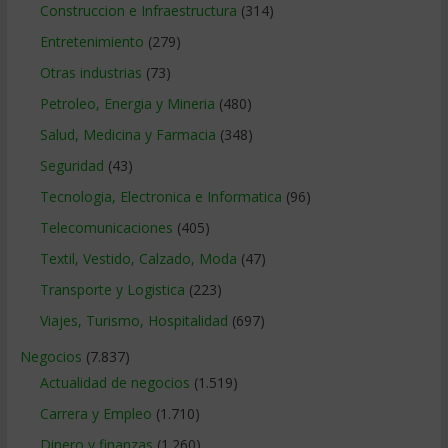
Construccion e Infraestructura
(314)
Entretenimiento
(279)
Otras industrias
(73)
Petroleo, Energia y Mineria
(480)
Salud, Medicina y Farmacia
(348)
Seguridad
(43)
Tecnologia, Electronica e Informatica
(96)
Telecomunicaciones
(405)
Textil, Vestido, Calzado, Moda
(47)
Transporte y Logistica
(223)
Viajes, Turismo, Hospitalidad
(697)
Negocios
(7.837)
Actualidad de negocios
(1.519)
Carrera y Empleo
(1.710)
Dinero y finanzas
(1.260)