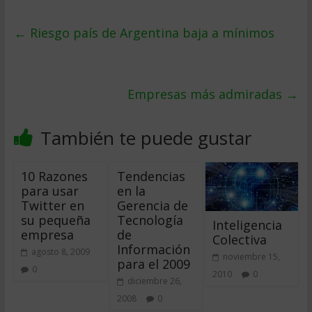
←
Riesgo país de Argentina baja a mínimos
Empresas más admiradas
→
También te puede gustar
10 Razones
Tendencias
para usar
en la
Twitter en
Gerencia de
su pequeña
Tecnología
Inteligencia
empresa
de
Colectiva
Información
agosto 8, 2009
noviembre 15,
para el 2009
0
2010
0
diciembre 26,
2008
0