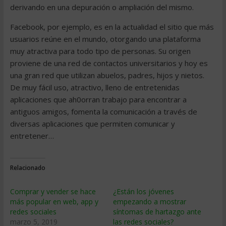
derivando en una depuración o ampliación del mismo.
Facebook, por ejemplo, es en la actualidad el sitio que más
usuarios reúne en el mundo, otorgando una plataforma
muy atractiva para todo tipo de personas. Su origen
proviene de una red de contactos universitarios y hoy es
una gran red que utilizan abuelos, padres, hijos y nietos.
De muy fácil uso, atractivo, lleno de entretenidas
aplicaciones que ah0orran trabajo para encontrar a
antiguos amigos, fomenta la comunicación a través de
diversas aplicaciones que permiten comunicar y
entretener…
Relacionado
Comprar y vender se hace
¿Están los jóvenes
más popular en web, app y
empezando a mostrar
redes sociales
síntomas de hartazgo ante
marzo 5, 2019
las redes sociales?