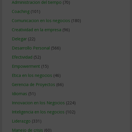
Administracion del tiempo
(70)
Coaching
(101)
Comunicacion en los negocios
(180)
Creatividad en la empresa
(96)
Delegar
(22)
Desarrollo Personal
(566)
Efectividad
(52)
Empowerment
(15)
Etica en los negocios
(46)
Gerencia de Proyectos
(66)
Idiomas
(51)
Innovacion en los Negocios
(224)
Inteligencia en los negocios
(102)
Liderazgo
(331)
Manejo de crisis
(60)