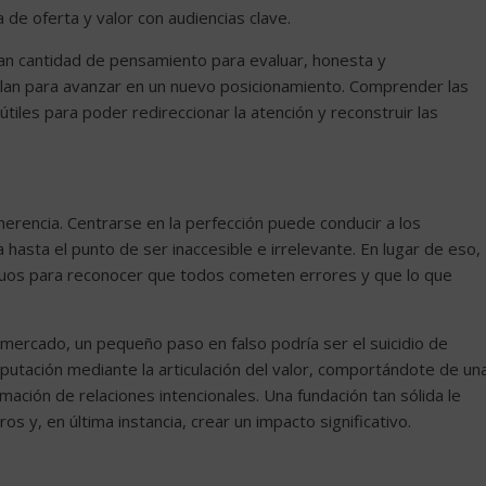
 de oferta y valor con audiencias clave.
ran cantidad de pensamiento para evaluar, honesta y
 plan para avanzar en un nuevo posicionamiento. Comprender las
útiles para poder redireccionar la atención y reconstruir las
oherencia. Centrarse en la perfección puede conducir a los
 hasta el punto de ser inaccesible e irrelevante. En lugar de eso,
viduos para reconocer que todos cometen errores y que lo que
el mercado, un pequeño paso en falso podría ser el suicidio de
eputación mediante la articulación del valor, comportándote de un
ación de relaciones intencionales. Una fundación tan sólida le
ros y, en última instancia, crear un impacto significativo.