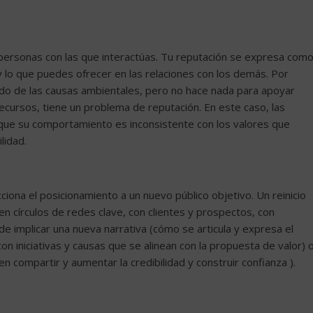
personas con las que interactúas. Tu reputación se expresa com
y lo que puedes ofrecer en las relaciones con los demás. Por
ado de las causas ambientales, pero no hace nada para apoyar
cursos, tiene un problema de reputación. En este caso, las
que su comportamiento es inconsistente con los valores que
lidad.
cciona el posicionamiento a un nuevo público objetivo. Un reinicio
en círculos de redes clave, con clientes y prospectos, con
ede implicar una nueva narrativa (cómo se articula y expresa el
n iniciativas y causas que se alinean con la propuesta de valor) 
n compartir y aumentar la credibilidad y construir confianza ).