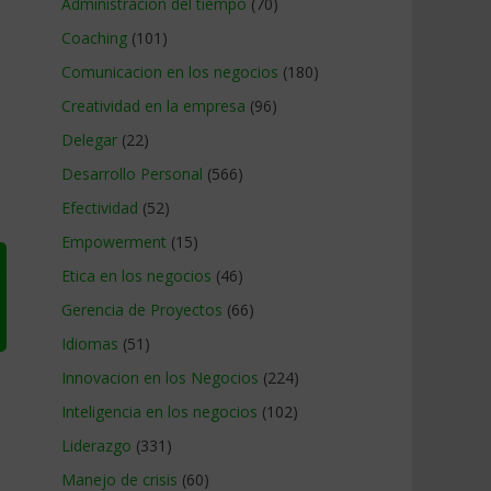
Administracion del tiempo
(70)
Coaching
(101)
Comunicacion en los negocios
(180)
Creatividad en la empresa
(96)
Delegar
(22)
Desarrollo Personal
(566)
Efectividad
(52)
Empowerment
(15)
Etica en los negocios
(46)
Gerencia de Proyectos
(66)
Idiomas
(51)
Innovacion en los Negocios
(224)
Inteligencia en los negocios
(102)
Liderazgo
(331)
Manejo de crisis
(60)