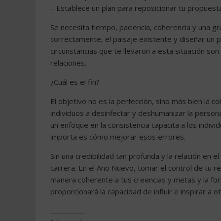
– Establece un plan para reposicionar tu propuesta
Se necesita tiempo, paciencia, coherencia y una g
correctamente, el paisaje existente y diseñar un
circunstancias que te llevaron a esta situación son 
relaciones.
¿Cuál es el fin?
El objetivo no es la perfección, sino más bien la c
individuos a desinfectar y deshumanizar la persona
un enfoque en la consistencia capacita a los indi
importa es cómo mejorar esos errores.
Sin una credibilidad tan profunda y la relación en 
carrera. En el Año Nuevo, tomar el control de tu r
manera coherente a tus creencias y metas y la form
proporcionará la capacidad de influir e inspirar a ot