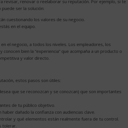
 revisar, renovar o reelaborar su reputación. Por ejemplo, si te
o puede ser la solución:
tán cuestionando los valores de su negocio.
stás en el equipo.
 en el negocio, a todos los niveles. Los empleadores, los
hoy conocen bien la “experiencia” que acompaña a un producto o
mpetitiva y valor directo.
utación, estos pasos son útiles:
e desea que se reconozcan y se conozcan) que son importantes
ntes de tu público objetivo.
haber dañado la confianza con audiencias clave.
rolar y qué elementos están realmente fuera de tu control.
 tolerar.