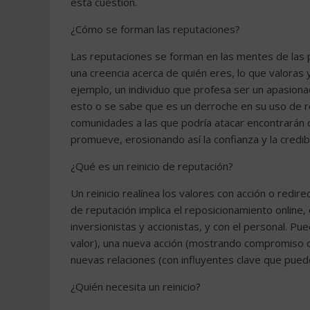
esta cuestión.
¿Cómo se forman las reputaciones?
Las reputaciones se forman en las mentes de las 
una creencia acerca de quién eres, lo que valoras 
ejemplo, un individuo que profesa ser un apasion
esto o se sabe que es un derroche en su uso de re
comunidades a las que podría atacar encontrarán 
promueve, erosionando así la confianza y la credibi
¿Qué es un reinicio de reputación?
Un reinicio realínea los valores con acción o redire
de reputación implica el reposicionamiento online, 
inversionistas y accionistas, y con el personal. Pu
valor), una nueva acción (mostrando compromiso co
nuevas relaciones (con influyentes clave que puede
¿Quién necesita un reinicio?