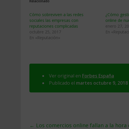
Relacionado
Cómo sobreviven a las redes
¿Cómo gesti
sociales las empresas con
online de nu
reputaciones complicadas
enero 27, 2
octubre 25, 2017
En «Reputac
En «Reputación»
Ver original en
Forbes España
Publicado el
martes octubre 9, 2018
←
Los comercios online fallan a la hora 