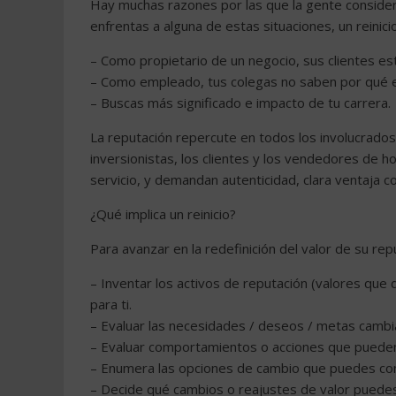
Hay muchas razones por las que la gente considera
enfrentas a alguna de estas situaciones, un reinici
– Como propietario de un negocio, sus clientes es
– Como empleado, tus colegas no saben por qué e
– Buscas más significado e impacto de tu carrera.
La reputación repercute en todos los involucrados
inversionistas, los clientes y los vendedores de 
servicio, y demandan autenticidad, clara ventaja co
¿Qué implica un reinicio?
Para avanzar en la redefinición del valor de su rep
– Inventar los activos de reputación (valores qu
para ti.
– Evaluar las necesidades / deseos / metas cambia
– Evaluar comportamientos o acciones que pueden 
– Enumera las opciones de cambio que puedes cont
– Decide qué cambios o reajustes de valor puedes