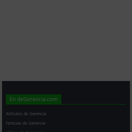
En deGerencia.com
Artículos de Gerencia
Noticias de Gerencia