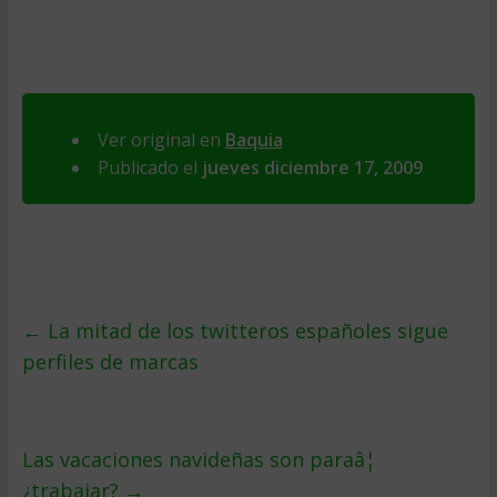
Ver original en
Baquia
Publicado el
jueves diciembre 17, 2009
←
La mitad de los twitteros españoles sigue
perfiles de marcas
Las vacaciones navideñas son paraâ¦
¿trabajar?
→