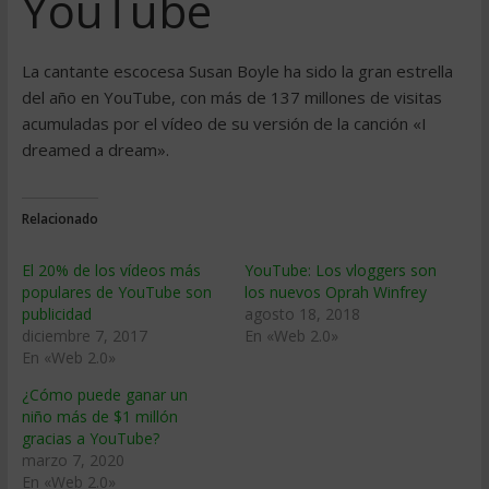
YouTube
La cantante escocesa Susan Boyle ha sido la gran estrella
del año en YouTube, con más de 137 millones de visitas
acumuladas por el vídeo de su versión de la canción «I
dreamed a dream».
Relacionado
El 20% de los vídeos más
YouTube: Los vloggers son
populares de YouTube son
los nuevos Oprah Winfrey
publicidad
agosto 18, 2018
diciembre 7, 2017
En «Web 2.0»
En «Web 2.0»
¿Cómo puede ganar un
niño más de $1 millón
gracias a YouTube?
marzo 7, 2020
En «Web 2.0»