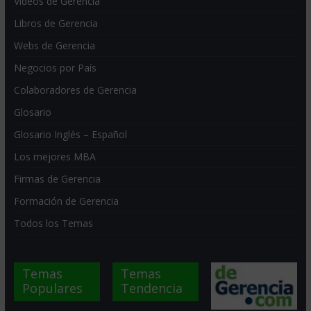
Videos de Gerencia
Libros de Gerencia
Webs de Gerencia
Negocios por País
Colaboradores de Gerencia
Glosario
Glosario Inglés – Español
Los mejores MBA
Firmas de Gerencia
Formación de Gerencia
Todos los Temas
Temas
Temas
Populares
Tendencia