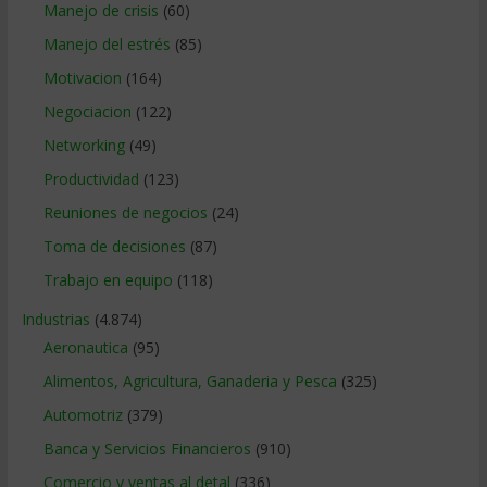
Manejo de crisis
(60)
Manejo del estrés
(85)
Motivacion
(164)
Negociacion
(122)
Networking
(49)
Productividad
(123)
Reuniones de negocios
(24)
Toma de decisiones
(87)
Trabajo en equipo
(118)
Industrias
(4.874)
Aeronautica
(95)
Alimentos, Agricultura, Ganaderia y Pesca
(325)
Automotriz
(379)
Banca y Servicios Financieros
(910)
Comercio y ventas al detal
(336)