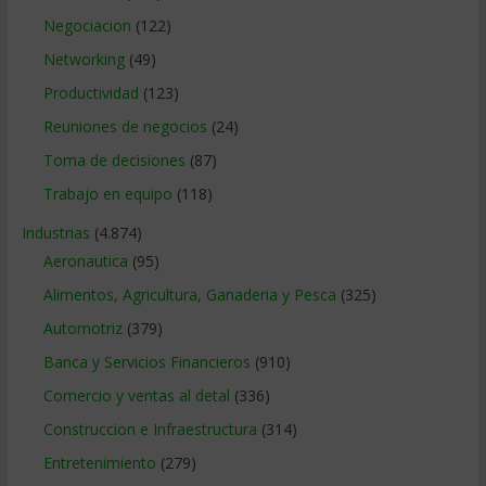
Negociacion
(122)
Networking
(49)
Productividad
(123)
Reuniones de negocios
(24)
Toma de decisiones
(87)
Trabajo en equipo
(118)
Industrias
(4.874)
Aeronautica
(95)
Alimentos, Agricultura, Ganaderia y Pesca
(325)
Automotriz
(379)
Banca y Servicios Financieros
(910)
Comercio y ventas al detal
(336)
Construccion e Infraestructura
(314)
Entretenimiento
(279)