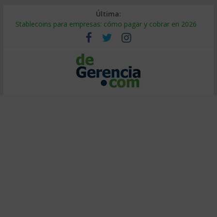
Última:
Stablecoins para empresas: cómo pagar y cobrar en 2026
Despido silencioso: qué es y por qué sale tan caro
IA en selección de personal: cómo auditarla a tiempo
Trabajo forzoso en la cadena de suministro: qué hacer
Mercado hispano de EE. UU.: cómo segmentarlo y venderle