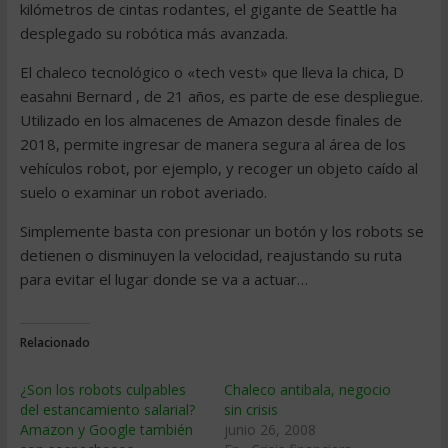
kilómetros de cintas rodantes, el gigante de Seattle ha
desplegado su robótica más avanzada.
El chaleco tecnológico o «tech vest» que lleva la chica, D
easahni Bernard , de 21 años, es parte de ese despliegue.
Utilizado en los almacenes de Amazon desde finales de
2018, permite ingresar de manera segura al área de los
vehículos robot, por ejemplo, y recoger un objeto caído al
suelo o examinar un robot averiado.
Simplemente basta con presionar un botón y los robots se
detienen o disminuyen la velocidad, reajustando su ruta
para evitar el lugar donde se va a actuar…
Relacionado
¿Son los robots culpables
Chaleco antibala, negocio
del estancamiento salarial?
sin crisis
Amazon y Google también
junio 26, 2008