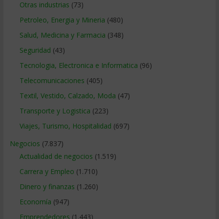
Otras industrias
(73)
Petroleo, Energia y Mineria
(480)
Salud, Medicina y Farmacia
(348)
Seguridad
(43)
Tecnologia, Electronica e Informatica
(96)
Telecomunicaciones
(405)
Textil, Vestido, Calzado, Moda
(47)
Transporte y Logistica
(223)
Viajes, Turismo, Hospitalidad
(697)
Negocios
(7.837)
Actualidad de negocios
(1.519)
Carrera y Empleo
(1.710)
Dinero y finanzas
(1.260)
Economía
(947)
Emprendedores
(1.443)