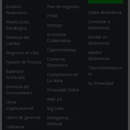
Estados
Plan de negocios
Sobre deGerencia
Financieros
PYME
Contactar a
Planificación
Startups
deGerencia
Estratégica
Economia
Escribir en
Gerencia del
Colaborativa
deGerencia
Cambio
Criptomonedas
Aliados
Negocios en USA
deGerencia
Comercio
Fijación de Precios
Electrónico
TecnoGerencia.co
Balanced
m
Computación en
Scorecard
La Nube
Su Privacidad
Gerencia del
Privacidad Online
Conocimiento
Web 2.0
Clima
organizacional
Big Data
Libros de gerencia
Inteligencia
Artificial
Cobranza