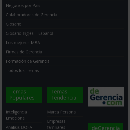
Negocios por País
Colaboradores de Gerencia
Glosario
Glosario Inglés – Español
Los mejores MBA
Firmas de Gerencia
Formación de Gerencia
Todos los Temas
Temas
Temas
Populares
Tendencia
Inteligencia
Marca Personal
Emocional
Empresas
deGerencia
Análisis DOFA
familiares