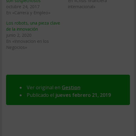
son sospechosos
En «Crisis financiera
octubre 24, 2017
internacional»
En «Carrera y Empleo»
Los robots, una pieza clave
de la innovación
junio 2, 2020
En «Innovacion en los
Negocios»
Ver original en
Gestion
Publicado el
jueves febrero 21, 2019