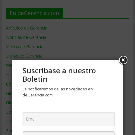
En deGerencia.com
Artículos de Gerencia
Noticias de Gerencia
Videos de Gerencia
Libros de Gerencia
Webs de Gerencia
Suscríbase a nuestro
Negocios por País
Boletin
Colaboradores de Gerencia
Le notificaremos de las novedades en
Glosario
deGerencia.com
Glosario Inglés – Español
Los mejores MBA
Firmas de Gerencia
Formación de Gerencia