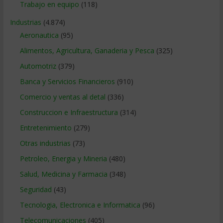
Trabajo en equipo
(118)
Industrias
(4.874)
Aeronautica
(95)
Alimentos, Agricultura, Ganaderia y Pesca
(325)
Automotriz
(379)
Banca y Servicios Financieros
(910)
Comercio y ventas al detal
(336)
Construccion e Infraestructura
(314)
Entretenimiento
(279)
Otras industrias
(73)
Petroleo, Energia y Mineria
(480)
Salud, Medicina y Farmacia
(348)
Seguridad
(43)
Tecnologia, Electronica e Informatica
(96)
Telecomunicaciones
(405)