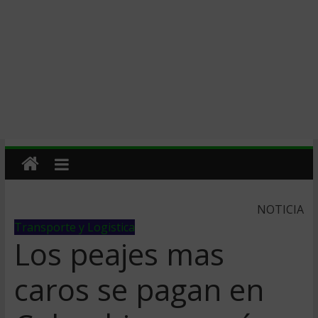
NOTICIA
Transporte y Logistica
Los peajes mas
caros se pagan en