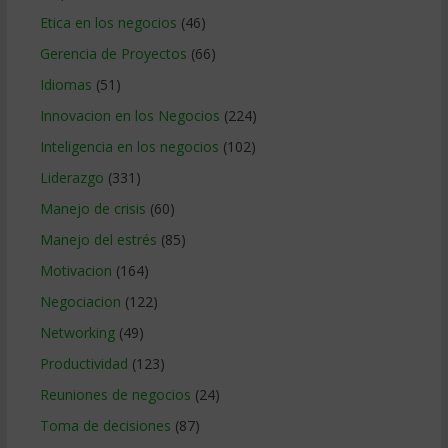
Etica en los negocios
(46)
Gerencia de Proyectos
(66)
Idiomas
(51)
Innovacion en los Negocios
(224)
Inteligencia en los negocios
(102)
Liderazgo
(331)
Manejo de crisis
(60)
Manejo del estrés
(85)
Motivacion
(164)
Negociacion
(122)
Networking
(49)
Productividad
(123)
Reuniones de negocios
(24)
Toma de decisiones
(87)