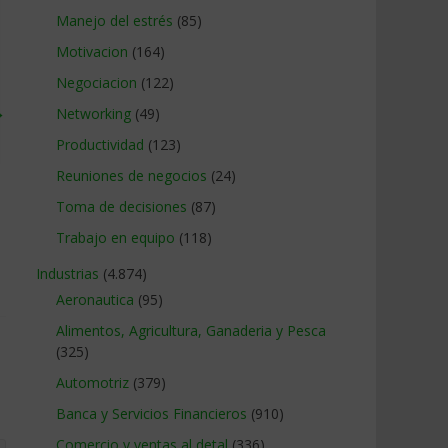
Manejo del estrés
(85)
Motivacion
(164)
Negociacion
(122)
→
Networking
(49)
Productividad
(123)
Reuniones de negocios
(24)
Toma de decisiones
(87)
Trabajo en equipo
(118)
Industrias
(4.874)
Aeronautica
(95)
Alimentos, Agricultura, Ganaderia y Pesca
(325)
Automotriz
(379)
Banca y Servicios Financieros
(910)
Comercio y ventas al detal
(336)