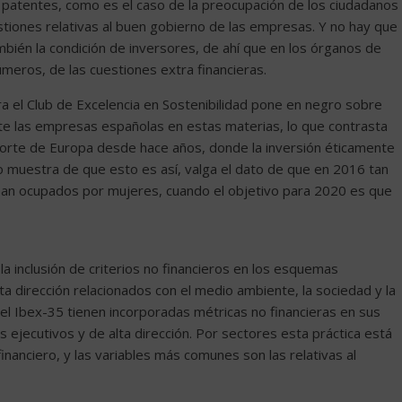
o patentes, como es el caso de la preocupación de los ciudadanos
estiones relativas al buen gobierno de las empresas. Y no hay que
bién la condición de inversores, de ahí que en los órganos de
eros, de las cuestiones extra financieras.
 el Club de Excelencia en Sostenibilidad pone en negro sobre
e las empresas españolas en estas materias, lo que contrasta
orte de Europa desde hace años, donde la inversión éticamente
 muestra de que esto es así, valga el dato de que en 2016 tan
ban ocupados por mujeres, cuando el objetivo para 2020 es que
 inclusión de criterios no financieros en los esquemas
lta dirección relacionados con el medio ambiente, la sociedad y la
l Ibex-35 tienen incorporadas métricas no financieras en sus
os ejecutivos y de alta dirección. Por sectores esta práctica está
financiero, y las variables más comunes son las relativas al