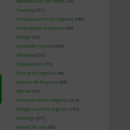
Administracion del tiempo
(70)
Coaching
(101)
Comunicacion en los negocios
(180)
Creatividad en la empresa
(96)
Delegar
(22)
Desarrollo Personal
(566)
Efectividad
(52)
Empowerment
(15)
Etica en los negocios
(46)
Gerencia de Proyectos
(66)
Idiomas
(51)
Innovacion en los Negocios
(224)
Inteligencia en los negocios
(102)
Liderazgo
(331)
Manejo de crisis
(60)