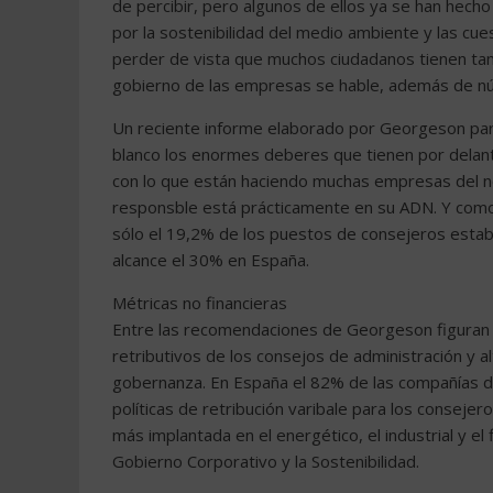
de percibir, pero algunos de ellos ya se han hech
por la sostenibilidad del medio ambiente y las cu
perder de vista que muchos ciudadanos tienen tam
gobierno de las empresas se hable, además de núm
Un reciente informe elaborado por Georgeson para
blanco los enormes deberes que tienen por delant
con lo que están haciendo muchas empresas del n
responsble está prácticamente en su ADN. Y como
sólo el 19,2% de los puestos de consejeros esta
alcance el 30% en España.
Métricas no financieras
Entre las recomendaciones de Georgeson figuran la
retributivos de los consejos de administración y a
gobernanza. En España el 82% de las compañías de
políticas de retribución varibale para los consejer
más implantada en el energético, el industrial y el 
Gobierno Corporativo y la Sostenibilidad.