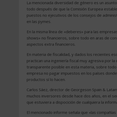
La mencionada diversidad de género es un asunt
todo después de que la Comisión Europea establec
puestos no ejecutivos de los consejos de adminis
en las pymes.
En la misma línea de «deberes» para las empresas
shows» no financieros, sobre todo en aras de con
aspectos extra financieros.
En materia de fiscalidad, y dados los recientes e
practican una ingeniería fiscal muy agresiva por l
transparente posible en esta materia, sobre todo 
empresa no pagar impuestos en los países donde 
productos sí lo hacen.
Carlos Sáez, director de Georgeson Spain & Latam
muchos inversores desde hace dos años, en el se
que estuviera a dispocición de cualquiera la infor
El mencionado informe señala que «las compañías e