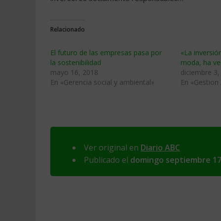
Relacionado
El futuro de las empresas pasa por
«La inversió
la sostenibilidad
moda, ha ve
mayo 16, 2018
diciembre 3,
En «Gerencia social y ambiental»
En «Gestion
Ver original en
Diario ABC
Publicado el
domingo septiembre 17