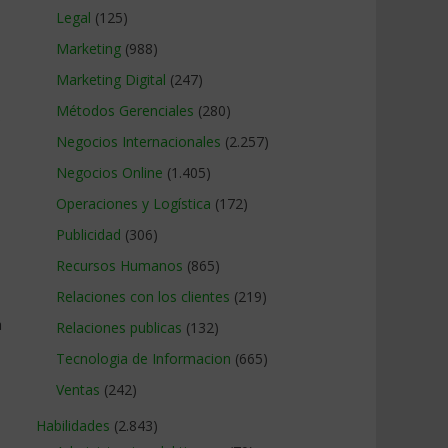
Legal
(125)
Marketing
(988)
Marketing Digital
(247)
Métodos Gerenciales
(280)
s
Negocios Internacionales
(2.257)
Negocios Online
(1.405)
Operaciones y Logística
(172)
Publicidad
(306)
Recursos Humanos
(865)
Relaciones con los clientes
(219)
a
Relaciones publicas
(132)
Tecnologia de Informacion
(665)
Ventas
(242)
Habilidades
(2.843)