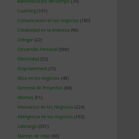
Administracion del tiempo
(70)
Coaching
(101)
Comunicacion en los negocios
(180)
Creatividad en la empresa
(96)
Delegar
(22)
Desarrollo Personal
(566)
Efectividad
(52)
Empowerment
(15)
Etica en los negocios
(46)
Gerencia de Proyectos
(66)
Idiomas
(51)
Innovacion en los Negocios
(224)
Inteligencia en los negocios
(102)
Liderazgo
(331)
Manejo de crisis
(60)