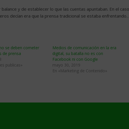
 balance y de establecer lo que las cuentas apuntaban. En el cas
eros decían era que la prensa tradicional se estaba enfrentando
 no se deben cometer
Medios de comunicación en la era
s de prensa
digital, su batalla no es con
8
Facebook ni con Google
es publicas»
mayo 30, 2019
En «Marketing de Contenido»