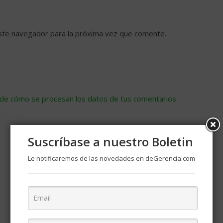
ste navegador para la próxima vez que comente.
de cómo se procesan los datos de tus comentarios
.
Suscríbase a nuestro Boletin
Le notificaremos de las novedades en deGerencia.com