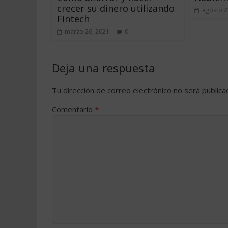
crecer su dinero utilizando
agosto 2
Fintech
marzo 26, 2021
0
Deja una respuesta
Tu dirección de correo electrónico no será publica
Comentario
*