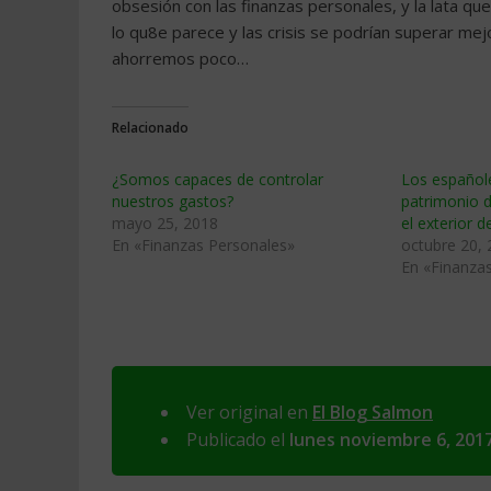
obsesión con las finanzas personales, y la lata q
lo qu8e parece y las crisis se podrían superar me
ahorremos poco…
Relacionado
¿Somos capaces de controlar
Los español
nuestros gastos?
patrimonio d
mayo 25, 2018
el exterior 
En «Finanzas Personales»
octubre 20,
En «Finanza
Ver original en
El Blog Salmon
Publicado el
lunes noviembre 6, 201