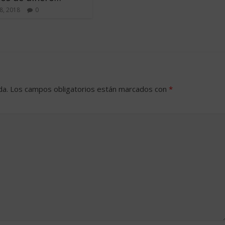
8, 2018
0
da.
Los campos obligatorios están marcados con
*