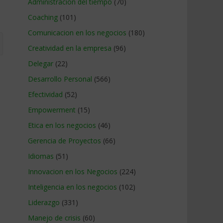
Administracion del tiempo
(70)
Coaching
(101)
Comunicacion en los negocios
(180)
Creatividad en la empresa
(96)
Delegar
(22)
Desarrollo Personal
(566)
Efectividad
(52)
Empowerment
(15)
Etica en los negocios
(46)
Gerencia de Proyectos
(66)
Idiomas
(51)
Innovacion en los Negocios
(224)
Inteligencia en los negocios
(102)
Liderazgo
(331)
Manejo de crisis
(60)