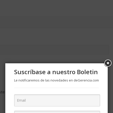
Suscríbase a nuestro Boletin
Le notificaremos de las novedades en deGerencia.com
ste navegador para la próxima vez que comente.