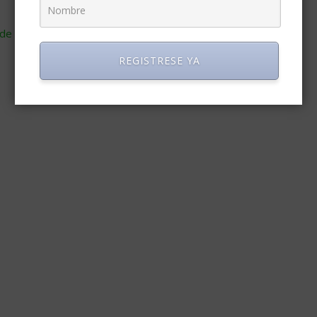
de cómo se procesan los datos de tus comentarios
.
REGISTRESE YA