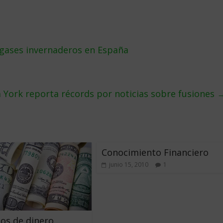
gases invernaderos en España
 York reporta récords por noticias sobre fusiones
Conocimiento Financiero
junio 15, 2010
1
os de dinero…