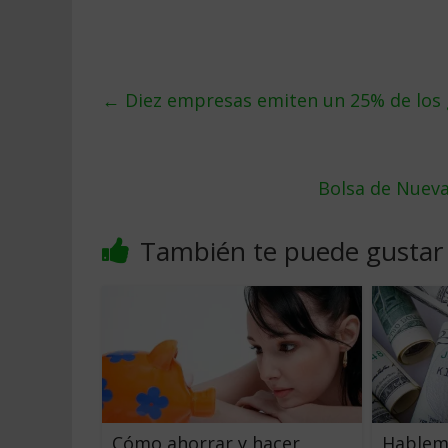
←
Diez empresas emiten un 25% de los 
Bolsa de Nueva
También te puede gustar
Cómo ahorrar y hacer
Hablem