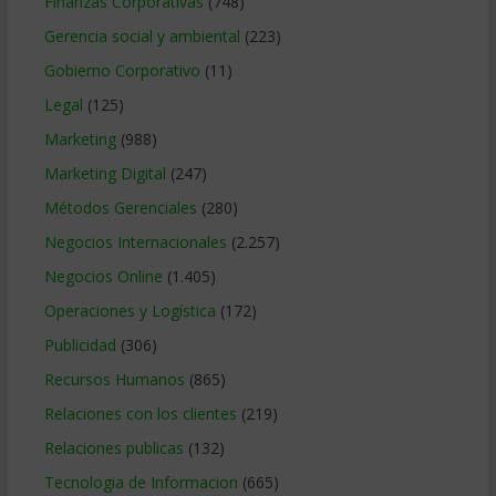
Finanzas Corporativas
(748)
Gerencia social y ambiental
(223)
Gobierno Corporativo
(11)
Legal
(125)
Marketing
(988)
Marketing Digital
(247)
Métodos Gerenciales
(280)
Negocios Internacionales
(2.257)
Negocios Online
(1.405)
Operaciones y Logística
(172)
Publicidad
(306)
Recursos Humanos
(865)
Relaciones con los clientes
(219)
Relaciones publicas
(132)
Tecnologia de Informacion
(665)