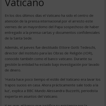
Vaticano
En los dos últimos días el Vaticano ha sido el centro de
atención de la prensa internacional por el arresto este
viernes de un mayordomo del Papa sospechoso de haber
entregado a la prensa cartas y documentos confidenciales
de la Santa Sede.
Además, el jueves fue destituido Ettore Gotti Tedeschi,
director del Instituto para las Obras de Religión (IOR),
conocido también como el banco vaticano. Durante su
gestión la entidad ha estado bajo investigación por lavado
de dinero.
‘Hasta hace poco tiempo el estilo del Vaticano era lavar los
trapos sucios en casa. Ahora prácticamente sale todo a la
luz’, explica a BBC Mundo Alessandra Buzzetti, periodista
experta en asuntos del Vaticano.
Y es que, el banco que justifica su existencia por la