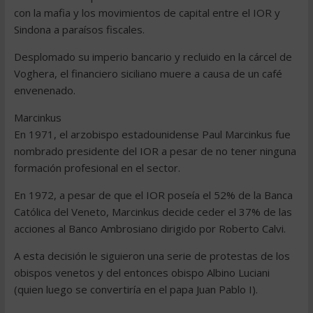
con la mafia y los movimientos de capital entre el IOR y
Sindona a paraísos fiscales.
Desplomado su imperio bancario y recluido en la cárcel de
Voghera, el financiero siciliano muere a causa de un café
envenenado.
Marcinkus
En 1971, el arzobispo estadounidense Paul Marcinkus fue
nombrado presidente del IOR a pesar de no tener ninguna
formación profesional en el sector.
En 1972, a pesar de que el IOR poseía el 52% de la Banca
Católica del Veneto, Marcinkus decide ceder el 37% de las
acciones al Banco Ambrosiano dirigido por Roberto Calvi.
A esta decisión le siguieron una serie de protestas de los
obispos venetos y del entonces obispo Albino Luciani
(quien luego se convertiría en el papa Juan Pablo I).