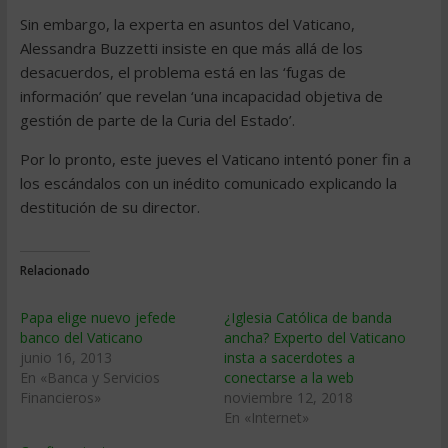
Sin embargo, la experta en asuntos del Vaticano,
Alessandra Buzzetti insiste en que más allá de los
desacuerdos, el problema está en las ‘fugas de
información’ que revelan ‘una incapacidad objetiva de
gestión de parte de la Curia del Estado’.
Por lo pronto, este jueves el Vaticano intentó poner fin a
los escándalos con un inédito comunicado explicando la
destitución de su director.
Relacionado
Papa elige nuevo jefede
¿Iglesia Católica de banda
banco del Vaticano
ancha? Experto del Vaticano
junio 16, 2013
insta a sacerdotes a
En «Banca y Servicios
conectarse a la web
Financieros»
noviembre 12, 2018
En «Internet»