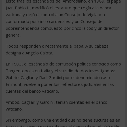
Justo tras los escándalos del Ambrosiano, en 1989, el papa
Juan Pablo II, modificó el estatuto que regía a la banca
vaticana y dejó el control a un Consejo de Vigilancia
conformado por cinco cardenales y un Consejo de
Sobreintendencia compuesto por cinco laicos y un director
general.
Todos responden directamente al papa. A su cabeza
designa a Angelo Calota.
En 1993, el escándalo de corrupción política conocido como
Tangentopolis en Italia y el suicidio de dos investigados:
Gabriel Cagliari y Raul Gardini por el denominado caso
Enimont, vuelve a poner los reflectores judiciales en las
cuentas del banco vaticano.
Ambos, Cagliari y Gardini, tenían cuentas en el banco
vaticano.
Sin embargo, como una entidad que no tiene sucursales en
tierras italianas y protegida por el Concordato, el IOR sólo