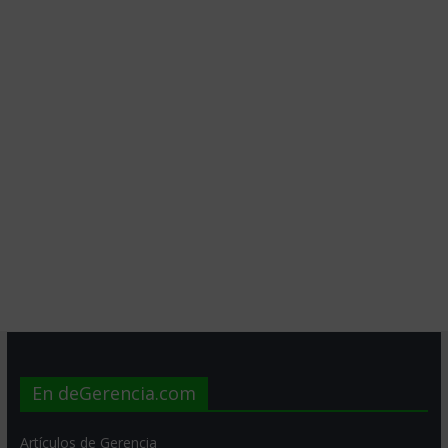
En deGerencia.com
Artículos de Gerencia