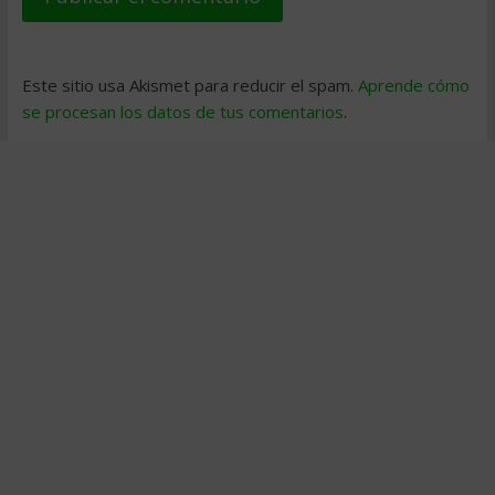
Este sitio usa Akismet para reducir el spam.
Aprende cómo
se procesan los datos de tus comentarios
.