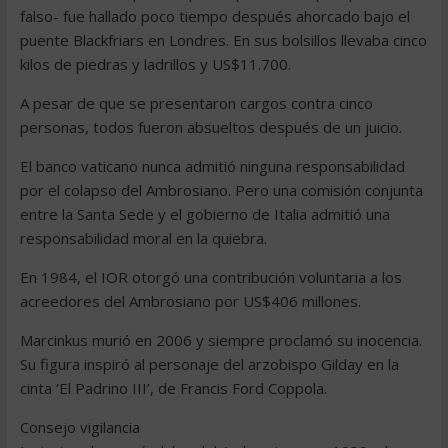
falso- fue hallado poco tiempo después ahorcado bajo el
puente Blackfriars en Londres. En sus bolsillos llevaba cinco
kilos de piedras y ladrillos y US$11.700.
A pesar de que se presentaron cargos contra cinco
personas, todos fueron absueltos después de un juicio.
El banco vaticano nunca admitió ninguna responsabilidad
por el colapso del Ambrosiano. Pero una comisión conjunta
entre la Santa Sede y el gobierno de Italia admitió una
responsabilidad moral en la quiebra.
En 1984, el IOR otorgó una contribución voluntaria a los
acreedores del Ambrosiano por US$406 millones.
Marcinkus murió en 2006 y siempre proclamó su inocencia.
Su figura inspiró al personaje del arzobispo Gilday en la
cinta ‘El Padrino III’, de Francis Ford Coppola.
Consejo vigilancia