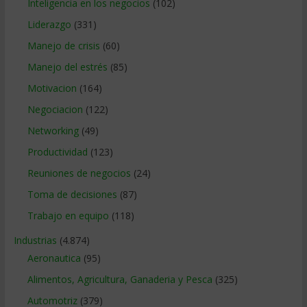
Inteligencia en los negocios
(102)
Liderazgo
(331)
Manejo de crisis
(60)
Manejo del estrés
(85)
Motivacion
(164)
Negociacion
(122)
Networking
(49)
Productividad
(123)
Reuniones de negocios
(24)
Toma de decisiones
(87)
Trabajo en equipo
(118)
Industrias
(4.874)
Aeronautica
(95)
Alimentos, Agricultura, Ganaderia y Pesca
(325)
Automotriz
(379)