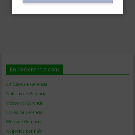
En deGerencia.com
Artículos de Gerencia
Noticias de Gerencia
Videos de Gerencia
Libros de Gerencia
Webs de Gerencia
Negocios por País