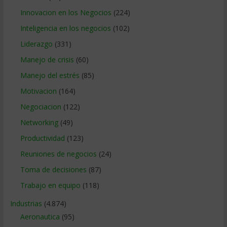
Innovacion en los Negocios
(224)
Inteligencia en los negocios
(102)
Liderazgo
(331)
Manejo de crisis
(60)
Manejo del estrés
(85)
Motivacion
(164)
Negociacion
(122)
Networking
(49)
Productividad
(123)
Reuniones de negocios
(24)
Toma de decisiones
(87)
Trabajo en equipo
(118)
Industrias
(4.874)
Aeronautica
(95)