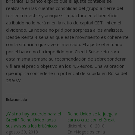
británica. El banco explicó que el ajuste contable se
realizará en las cuentas consolidas del grupo a cierre del
tercer trimestre y aunque sí impactará en el beneficio
atribuido no lo hará ni en la ratio de capital CET1 ni en el
dividendo. La noticia no pilló por sorpresa a los analistas.
Desde Renta 4 señalan que este movimiento es coherente
con la situación que vive el mercado. El ajuste efectuado
por el banco no ha impedido que Credit Suise reiterara
esta misma semana su recomendación de sobreponderar
y fijara el precio objetivo en los 4,5 euros. Una valoración
que implica concederle un potencial de subida en Bolsa del
29%///
Relacionado
¿Y si no hay acuerdo para el
Reino Unido se la juega a
Brexit? Reino Unido lanza
cara o cruz con el Brexit
sus avisos a los británicos
diciembre 10, 2018
agosto 30, 2018
En «Negocios en la