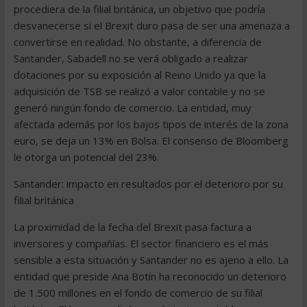
procediera de la filial británica, un objetivo que podría
desvanecerse si el Brexit duro pasa de ser una amenaza a
convertirse en realidad. No obstante, a diferencia de
Santander, Sabadell no se verá obligado a realizar
dotaciones por su exposición al Reino Unido ya que la
adquisición de TSB se realizó a valor contable y no se
generó ningún fondo de comercio. La entidad, muy
afectada además por los bajos tipos de interés de la zona
euro, se deja un 13% en Bolsa. El consenso de Bloomberg
le otorga un potencial del 23%.
Santander: impacto en resultados por el deterioro por su
filial británica
La proximidad de la fecha del Brexit pasa factura a
inversores y compañías. El sector financiero es el más
sensible a esta situación y Santander no es ajeno a ello. La
entidad que preside Ana Botín ha reconocido un deterioro
de 1.500 millones en el fondo de comercio de su filial