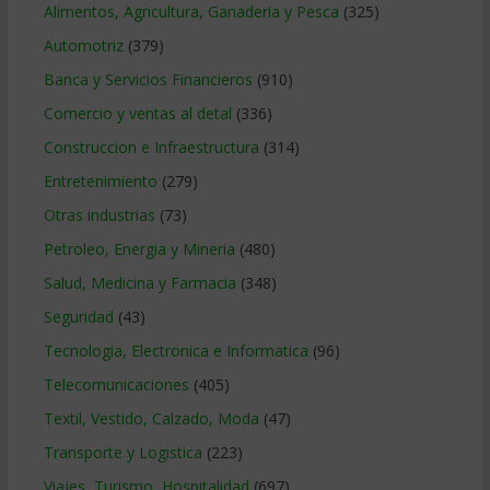
Alimentos, Agricultura, Ganaderia y Pesca
(325)
Automotriz
(379)
Banca y Servicios Financieros
(910)
Comercio y ventas al detal
(336)
Construccion e Infraestructura
(314)
Entretenimiento
(279)
Otras industrias
(73)
Petroleo, Energia y Mineria
(480)
Salud, Medicina y Farmacia
(348)
Seguridad
(43)
Tecnologia, Electronica e Informatica
(96)
Telecomunicaciones
(405)
Textil, Vestido, Calzado, Moda
(47)
Transporte y Logistica
(223)
Viajes, Turismo, Hospitalidad
(697)