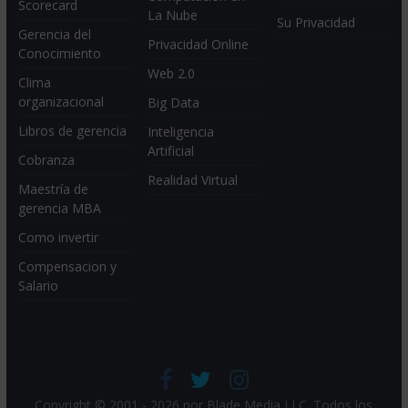
Scorecard
La Nube
Su Privacidad
Gerencia del
Privacidad Online
Conocimiento
Web 2.0
Clima
organizacional
Big Data
Libros de gerencia
Inteligencia
Artificial
Cobranza
Realidad Virtual
Maestría de
gerencia MBA
Como invertir
Compensacion y
Salario
Copyright © 2001 - 2026 por
Blade Media LLC
. Todos los