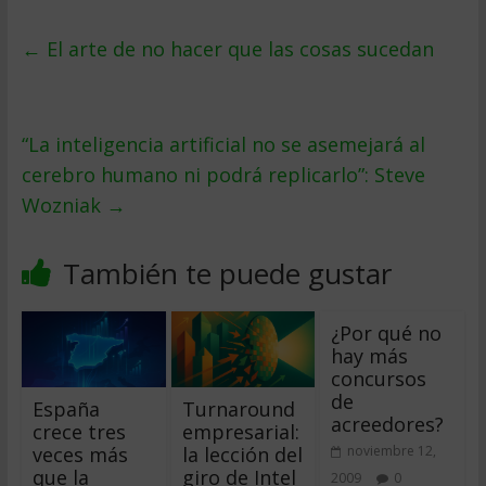
←
El arte de no hacer que las cosas sucedan
“La inteligencia artificial no se asemejará al
cerebro humano ni podrá replicarlo”: Steve
Wozniak
→
También te puede gustar
¿Por qué no
hay más
concursos
de
España
Turnaround
acreedores?
crece tres
empresarial:
veces más
la lección del
noviembre 12,
que la
giro de Intel
2009
0