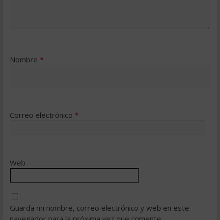
Nombre
*
Correo electrónico
*
Web
Guarda mi nombre, correo electrónico y web en este
navegador para la próxima vez que comente.