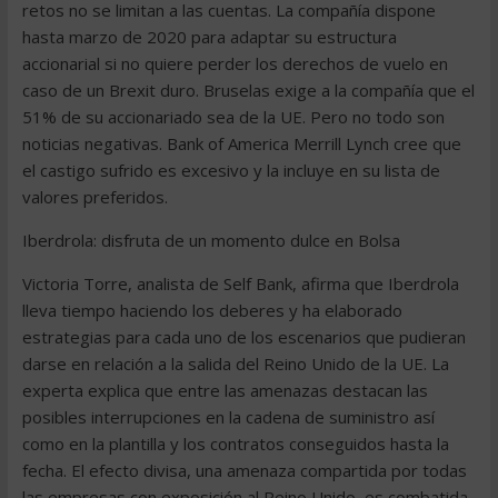
retos no se limitan a las cuentas. La compañía dispone
hasta marzo de 2020 para adaptar su estructura
accionarial si no quiere perder los derechos de vuelo en
caso de un Brexit duro. Bruselas exige a la compañía que el
51% de su accionariado sea de la UE. Pero no todo son
noticias negativas. Bank of America Merrill Lynch cree que
el castigo sufrido es excesivo y la incluye en su lista de
valores preferidos.
Iberdrola: disfruta de un momento dulce en Bolsa
Victoria Torre, analista de Self Bank, afirma que Iberdrola
lleva tiempo haciendo los deberes y ha elaborado
estrategias para cada uno de los escenarios que pudieran
darse en relación a la salida del Reino Unido de la UE. La
experta explica que entre las amenazas destacan las
posibles interrupciones en la cadena de suministro así
como en la plantilla y los contratos conseguidos hasta la
fecha. El efecto divisa, una amenaza compartida por todas
las empresas con exposición al Reino Unido, es combatida