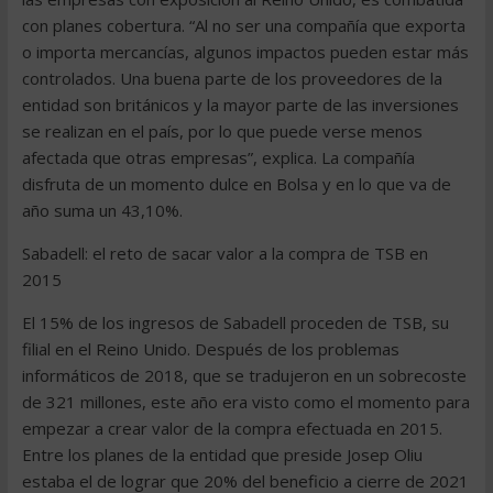
con planes cobertura. “Al no ser una compañía que exporta
o importa mercancías, algunos impactos pueden estar más
controlados. Una buena parte de los proveedores de la
entidad son británicos y la mayor parte de las inversiones
se realizan en el país, por lo que puede verse menos
afectada que otras empresas”, explica. La compañía
disfruta de un momento dulce en Bolsa y en lo que va de
año suma un 43,10%.
Sabadell: el reto de sacar valor a la compra de TSB en
2015
El 15% de los ingresos de Sabadell proceden de TSB, su
filial en el Reino Unido. Después de los problemas
informáticos de 2018, que se tradujeron en un sobrecoste
de 321 millones, este año era visto como el momento para
empezar a crear valor de la compra efectuada en 2015.
Entre los planes de la entidad que preside Josep Oliu
estaba el de lograr que 20% del beneficio a cierre de 2021