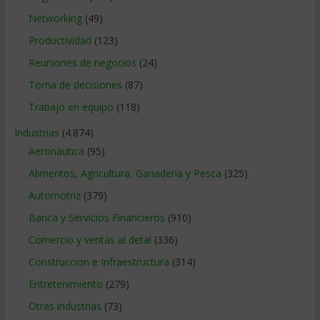
Networking
(49)
Productividad
(123)
Reuniones de negocios
(24)
Toma de decisiones
(87)
Trabajo en equipo
(118)
Industrias
(4.874)
Aeronautica
(95)
Alimentos, Agricultura, Ganaderia y Pesca
(325)
Automotriz
(379)
Banca y Servicios Financieros
(910)
Comercio y ventas al detal
(336)
Construccion e Infraestructura
(314)
Entretenimiento
(279)
Otras industrias
(73)