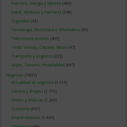
Petroleo, Energia y Mineria
(480)
Salud, Medicina y Farmacia
(348)
Seguridad
(43)
Tecnologia, Electronica e Informatica
(96)
Telecomunicaciones
(405)
Textil, Vestido, Calzado, Moda
(47)
Transporte y Logistica
(223)
Viajes, Turismo, Hospitalidad
(697)
Negocios
(7.837)
Actualidad de negocios
(1.519)
Carrera y Empleo
(1.710)
Dinero y finanzas
(1.260)
Economía
(947)
Emprendedores
(1.443)
Empresas
(246)