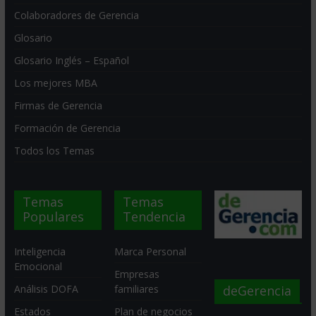
Colaboradores de Gerencia
Glosario
Glosario Inglés – Español
Los mejores MBA
Firmas de Gerencia
Formación de Gerencia
Todos los Temas
Temas
Temas
Populares
Tendencia
Inteligencia
Marca Personal
Emocional
Empresas
deGerencia
Análisis DOFA
familiares
Estados
Plan de negocios