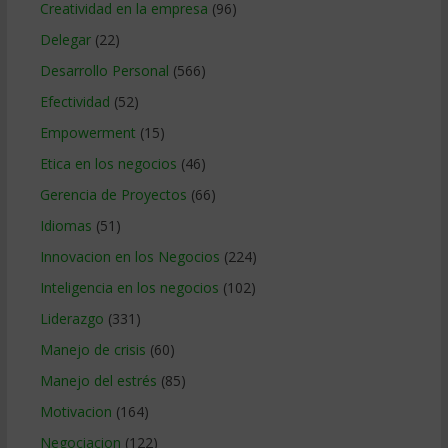
Creatividad en la empresa
(96)
Delegar
(22)
Desarrollo Personal
(566)
Efectividad
(52)
Empowerment
(15)
Etica en los negocios
(46)
Gerencia de Proyectos
(66)
Idiomas
(51)
Innovacion en los Negocios
(224)
Inteligencia en los negocios
(102)
Liderazgo
(331)
Manejo de crisis
(60)
Manejo del estrés
(85)
Motivacion
(164)
Negociacion
(122)