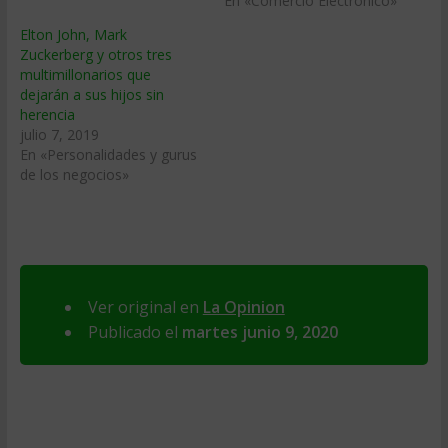
En «Comercio Electrónico»
Elton John, Mark
Zuckerberg y otros tres
multimillonarios que
dejarán a sus hijos sin
herencia
julio 7, 2019
En «Personalidades y gurus
de los negocios»
Ver original en
La Opinion
Publicado el
martes junio 9, 2020