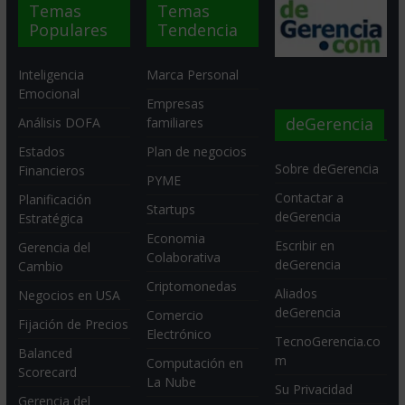
Temas
Temas
Populares
Tendencia
Inteligencia
Marca Personal
Emocional
Empresas
deGerencia
Análisis DOFA
familiares
Estados
Plan de negocios
Sobre deGerencia
Financieros
PYME
Contactar a
Planificación
Startups
deGerencia
Estratégica
Economia
Escribir en
Gerencia del
Colaborativa
deGerencia
Cambio
Criptomonedas
Aliados
Negocios en USA
deGerencia
Comercio
Fijación de Precios
Electrónico
TecnoGerencia.co
Balanced
m
Computación en
Scorecard
La Nube
Su Privacidad
Gerencia del