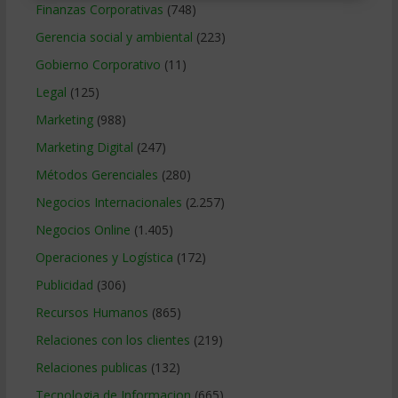
Finanzas Corporativas
(748)
Gerencia social y ambiental
(223)
Gobierno Corporativo
(11)
Legal
(125)
Marketing
(988)
Marketing Digital
(247)
Métodos Gerenciales
(280)
Negocios Internacionales
(2.257)
Negocios Online
(1.405)
Operaciones y Logística
(172)
Publicidad
(306)
Recursos Humanos
(865)
Relaciones con los clientes
(219)
Relaciones publicas
(132)
Tecnologia de Informacion
(665)