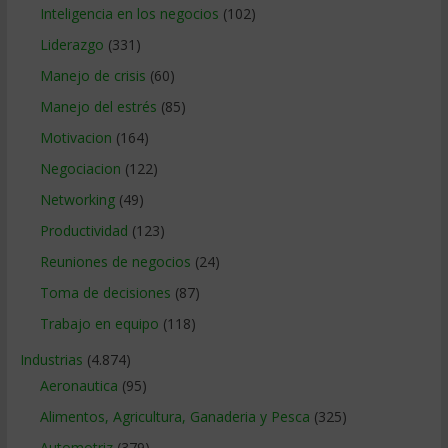
Inteligencia en los negocios
(102)
Liderazgo
(331)
Manejo de crisis
(60)
Manejo del estrés
(85)
Motivacion
(164)
Negociacion
(122)
Networking
(49)
Productividad
(123)
Reuniones de negocios
(24)
Toma de decisiones
(87)
Trabajo en equipo
(118)
Industrias
(4.874)
Aeronautica
(95)
Alimentos, Agricultura, Ganaderia y Pesca
(325)
Automotriz
(379)