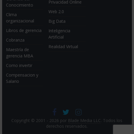
Privacidad Online
Conocimiento
Web 2.0
Clima
organizacional
Big Data
Libros de gerencia
Inteligencia
Artificial
Cobranza
Realidad Virtual
Maestría de
gerencia MBA
Como invertir
Compensacion y
Salario
Copyright © 2001 - 2026 por
Blade Media LLC
. Todos los
derechos reservados.