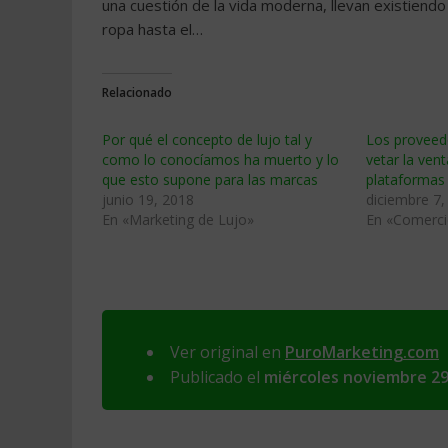
una cuestión de la vida moderna, llevan existiendo 
ropa hasta el…
Relacionado
Por qué el concepto de lujo tal y
Los proveed
como lo conocíamos ha muerto y lo
vetar la vent
que esto supone para las marcas
plataforma
junio 19, 2018
diciembre 7,
En «Marketing de Lujo»
En «Comerci
Ver original en
PuroMarketing.com
Publicado el
miércoles noviembre 29