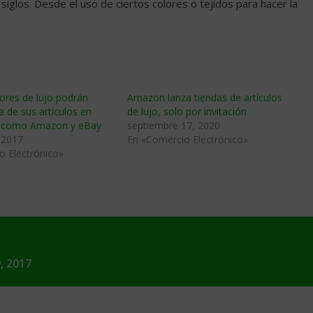
siglos. Desde el uso de ciertos colores o tejidos para hacer la
ores de lujo podrán
Amazon lanza tiendas de artículos
a de sus artículos en
de lujo, solo por invitación
s como Amazon y eBay
septiembre 17, 2020
 2017
En «Comercio Electrónico»
o Electrónico»
, 2017