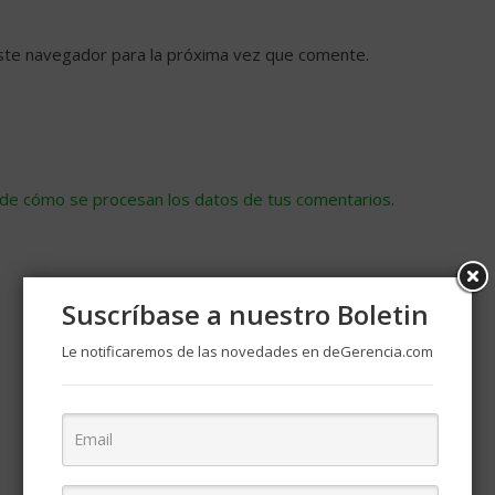
ste navegador para la próxima vez que comente.
de cómo se procesan los datos de tus comentarios
.
Suscríbase a nuestro Boletin
Le notificaremos de las novedades en deGerencia.com