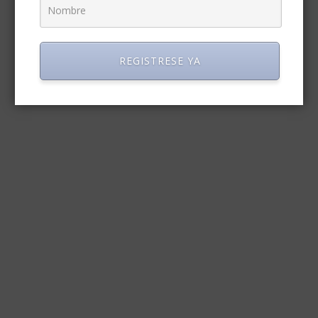
REGISTRESE YA