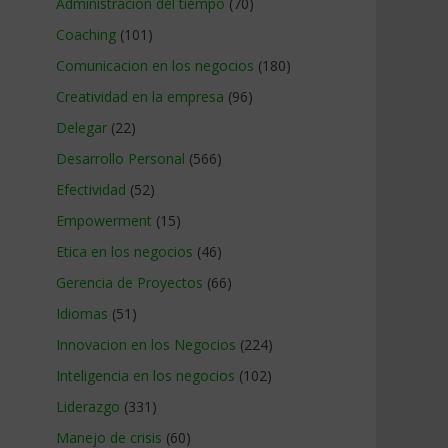
Administracion del tiempo
(70)
Coaching
(101)
Comunicacion en los negocios
(180)
Creatividad en la empresa
(96)
Delegar
(22)
Desarrollo Personal
(566)
Efectividad
(52)
Empowerment
(15)
Etica en los negocios
(46)
Gerencia de Proyectos
(66)
Idiomas
(51)
Innovacion en los Negocios
(224)
Inteligencia en los negocios
(102)
Liderazgo
(331)
Manejo de crisis
(60)