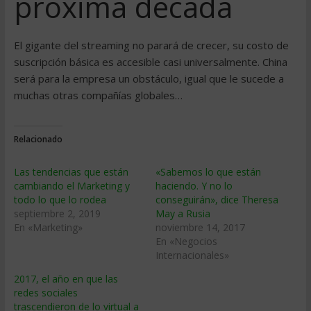
próxima década
El gigante del streaming no parará de crecer, su costo de
suscripción básica es accesible casi universalmente. China
será para la empresa un obstáculo, igual que le sucede a
muchas otras compañías globales…
Relacionado
Las tendencias que están
«Sabemos lo que están
cambiando el Marketing y
haciendo. Y no lo
todo lo que lo rodea
conseguirán», dice Theresa
septiembre 2, 2019
May a Rusia
En «Marketing»
noviembre 14, 2017
En «Negocios
Internacionales»
2017, el año en que las
redes sociales
trascendieron de lo virtual a