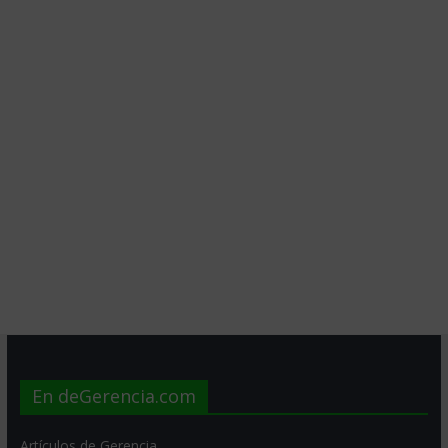
En deGerencia.com
Artículos de Gerencia