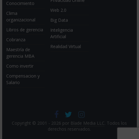
Privacidad Online
Conocimiento
Web 2.0
Clima
organizacional
Big Data
Libros de gerencia
Inteligencia
Artificial
Cobranza
Realidad Virtual
Maestría de
gerencia MBA
Como invertir
Compensacion y
Salario
Copyright © 2001 - 2026 por
Blade Media LLC
. Todos los
derechos reservados.