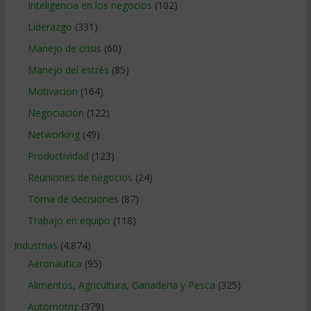
Inteligencia en los negocios
(102)
Liderazgo
(331)
Manejo de crisis
(60)
Manejo del estrés
(85)
Motivacion
(164)
Negociacion
(122)
Networking
(49)
Productividad
(123)
Reuniones de negocios
(24)
Toma de decisiones
(87)
Trabajo en equipo
(118)
Industrias
(4.874)
Aeronautica
(95)
Alimentos, Agricultura, Ganaderia y Pesca
(325)
Automotriz
(379)