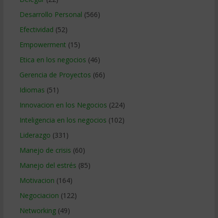
Desarrollo Personal
(566)
Efectividad
(52)
Empowerment
(15)
Etica en los negocios
(46)
Gerencia de Proyectos
(66)
Idiomas
(51)
Innovacion en los Negocios
(224)
Inteligencia en los negocios
(102)
Liderazgo
(331)
Manejo de crisis
(60)
Manejo del estrés
(85)
Motivacion
(164)
Negociacion
(122)
Networking
(49)