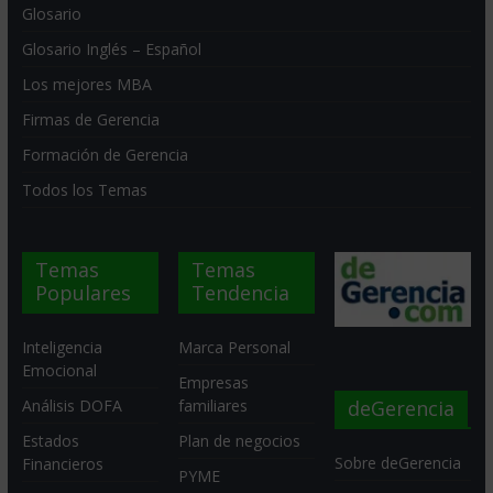
Glosario
Glosario Inglés – Español
Los mejores MBA
Firmas de Gerencia
Formación de Gerencia
Todos los Temas
Temas
Temas
Populares
Tendencia
Inteligencia
Marca Personal
Emocional
Empresas
deGerencia
Análisis DOFA
familiares
Estados
Plan de negocios
Sobre deGerencia
Financieros
PYME