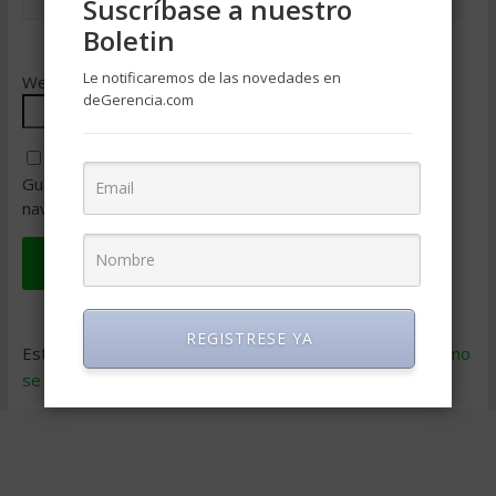
Suscríbase a nuestro
Boletin
Le notificaremos de las novedades en
Web
deGerencia.com
Guarda mi nombre, correo electrónico y web en este
navegador para la próxima vez que comente.
REGISTRESE YA
Este sitio usa Akismet para reducir el spam.
Aprende cómo
se procesan los datos de tus comentarios
.