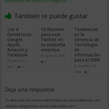
potencial en nuestro negocio
→
También te puede gustar
Los 4
10 Razones
Tendencias
fantásticos:
para usar
en la
Google,
Twitter en
Gerencia de
Apple,
su pequeña
Tecnología
Amazon y
empresa
de
Facebook
Información
agosto 8, 2009
para el 2009
marzo 28,
0
diciembre 26,
2012
0
2008
0
Deja una respuesta
Tu dirección de correo electrónico no será publicada.
Los
campos obligatorios están marcados con
*