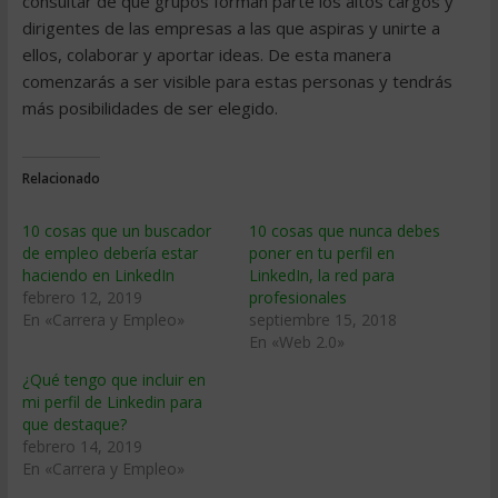
consultar de qué grupos forman parte los altos cargos y
dirigentes de las empresas a las que aspiras y unirte a
ellos, colaborar y aportar ideas. De esta manera
comenzarás a ser visible para estas personas y tendrás
más posibilidades de ser elegido.
Relacionado
10 cosas que un buscador
10 cosas que nunca debes
de empleo debería estar
poner en tu perfil en
haciendo en LinkedIn
LinkedIn, la red para
febrero 12, 2019
profesionales
En «Carrera y Empleo»
septiembre 15, 2018
En «Web 2.0»
¿Qué tengo que incluir en
mi perfil de Linkedin para
que destaque?
febrero 14, 2019
En «Carrera y Empleo»