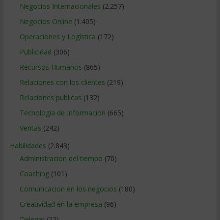
Negocios Internacionales
(2.257)
Negocios Online
(1.405)
Operaciones y Logística
(172)
Publicidad
(306)
Recursos Humanos
(865)
Relaciones con los clientes
(219)
Relaciones publicas
(132)
Tecnologia de Informacion
(665)
Ventas
(242)
Habilidades
(2.843)
Administracion del tiempo
(70)
Coaching
(101)
Comunicacion en los negocios
(180)
Creatividad en la empresa
(96)
Delegar
(22)