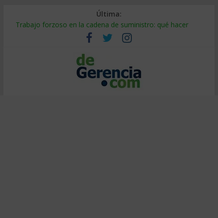
Última:
Trabajo forzoso en la cadena de suministro: qué hacer
Mercado hispano de EE. UU.: cómo segmentarlo y venderle
Stablecoins para empresas: cómo pagar y cobrar en 2026
Despido silencioso: qué es y por qué sale tan caro
IA en selección de personal: cómo auditarla a tiempo