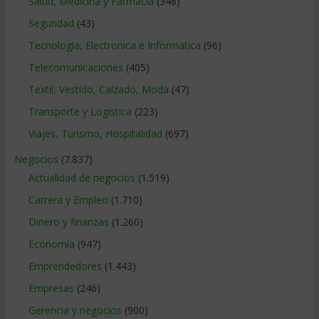
Salud, Medicina y Farmacia
(348)
Seguridad
(43)
Tecnologia, Electronica e Informatica
(96)
Telecomunicaciones
(405)
Textil, Vestido, Calzado, Moda
(47)
Transporte y Logistica
(223)
Viajes, Turismo, Hospitalidad
(697)
Negocios
(7.837)
Actualidad de negocios
(1.519)
Carrera y Empleo
(1.710)
Dinero y finanzas
(1.260)
Economía
(947)
Emprendedores
(1.443)
Empresas
(246)
Gerencia y negocios
(900)