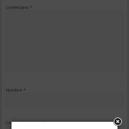
Comentario
*
Nombre
*
Correo electrónico
*