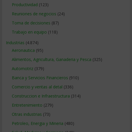
Productividad
(123)
Reuniones de negocios
(24)
Toma de decisiones
(87)
Trabajo en equipo
(118)
Industrias
(4.874)
Aeronautica
(95)
Alimentos, Agricultura, Ganaderia y Pesca
(325)
Automotriz
(379)
Banca y Servicios Financieros
(910)
Comercio y ventas al detal
(336)
Construccion e Infraestructura
(314)
Entretenimiento
(279)
Otras industrias
(73)
Petroleo, Energia y Mineria
(480)