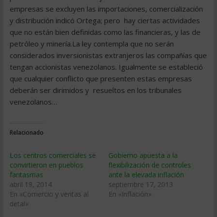
empresas se excluyen las importaciones, comercialización
y distribución indicó Ortega; pero hay ciertas actividades
que no están bien definidas como las financieras, y las de
petróleo y minería.La ley contempla que no serán
considerados inversionistas extranjeros las compañías que
tengan accionistas venezolanos. Igualmente se estableció
que cualquier conflicto que presenten estas empresas
deberán ser dirimidos y resueltos en los tribunales
venezolanos…
Relacionado
Los centros comerciales se
Gobierno apuesta a la
convirtieron en pueblos
flexibilización de controles
fantasmas
ante la elevada inflación
abril 19, 2014
septiembre 17, 2013
En «Comercio y ventas al
En «Inflación»
detal»