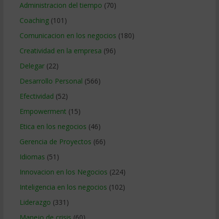
Administracion del tiempo
(70)
Coaching
(101)
Comunicacion en los negocios
(180)
Creatividad en la empresa
(96)
Delegar
(22)
Desarrollo Personal
(566)
Efectividad
(52)
Empowerment
(15)
Etica en los negocios
(46)
Gerencia de Proyectos
(66)
Idiomas
(51)
Innovacion en los Negocios
(224)
Inteligencia en los negocios
(102)
Liderazgo
(331)
Manejo de crisis
(60)