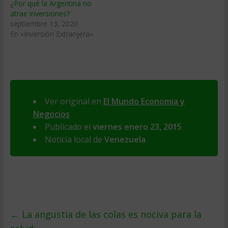
¿Por qué la Argentina no
atrae inversiones?
septiembre 13, 2020
En «Inversión Extranjera»
Ver original en
El Mundo Economia y
Negocios
Publicado el
viernes enero 23, 2015
Noticia local de
Venezuela
←
La angustia de las colas es nociva para la