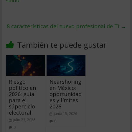
salud
8 características del nuevo profesional de TI
→
También te puede gustar
Riesgo
Nearshoring
político en
en México:
2026: guía
oportunidad
para el
es y límites
súperciclo
2026
electoral
junio 15, 2026
julio 23, 2026
0
0