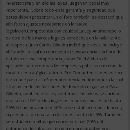
inversionista y en ello las leyes juegan un papel muy
importante. Sobre todo en la garantía y seguridad que
estas deben presentar.En el foro también se destacó que
aún faltan ajustes necesarios en la nueva
legislación.Competencia con equidadLa Ley Antimonopolio
es otro de los marcos legales aprobadas en la habilitante.
Al respecto Juan Carlos Oliveira indicó que «esta no incluye
al Estado, lo cual no representa transparencia a la hora de
establecer una competencia justa».En el ámbito de
aplicación se exceptúan las empresas públicas o mixtas de
carácter estratégico, afirmó. Pro Competencia desaparece
para darle paso a la Superintendencia Antimonopolio la cual
irá asumiendo las funciones del fenecido organismo.Para
Oliveira, también esta ley contempla las mismas sanciones
que son el 10% de los ingresos, montos anuales de hasta
20% si hay agravante y 40% si se establece reincidencia y
la presencia de una tasa de redescuento del 6%. También
se establece multas que representan el 20% del
patrimonio del infractor, en una empresa; antes era