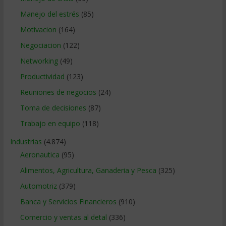
Manejo del estrés
(85)
Motivacion
(164)
Negociacion
(122)
Networking
(49)
Productividad
(123)
Reuniones de negocios
(24)
Toma de decisiones
(87)
Trabajo en equipo
(118)
Industrias
(4.874)
Aeronautica
(95)
Alimentos, Agricultura, Ganaderia y Pesca
(325)
Automotriz
(379)
Banca y Servicios Financieros
(910)
Comercio y ventas al detal
(336)