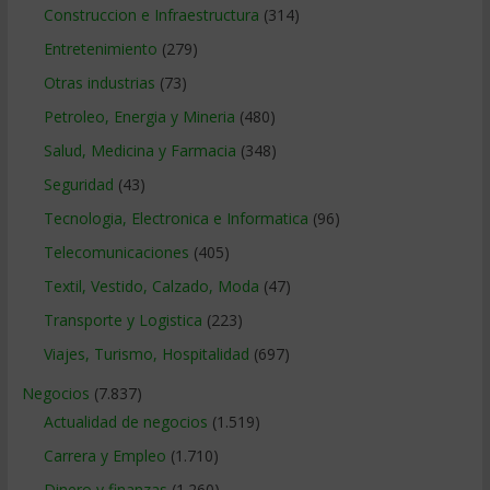
Construccion e Infraestructura
(314)
Entretenimiento
(279)
Otras industrias
(73)
Petroleo, Energia y Mineria
(480)
Salud, Medicina y Farmacia
(348)
Seguridad
(43)
Tecnologia, Electronica e Informatica
(96)
Telecomunicaciones
(405)
Textil, Vestido, Calzado, Moda
(47)
Transporte y Logistica
(223)
Viajes, Turismo, Hospitalidad
(697)
Negocios
(7.837)
Actualidad de negocios
(1.519)
Carrera y Empleo
(1.710)
Dinero y finanzas
(1.260)