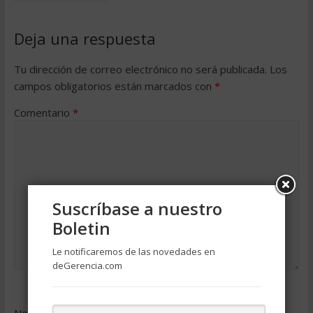
Deja una respuesta
Tu dirección de correo electrónico no será publicada.
Los
campos obligatorios están marcados con
*
Comentario
*
Suscríbase a nuestro
Boletin
Le notificaremos de las novedades en
deGerencia.com
Nombre
*