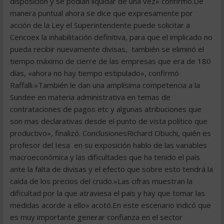
disposición y se podían liquidar de una vez» confirmó.De
manera puntual ahora se dice que expresamente por
acción de la Ley el Superintendente puede solicitar a
Cencoex la inhabilitación definitiva, para que el implicado no
pueda recibir nuevamente divisas, también se eliminó el
tiempo máximo de cierre de las empresas que era de 180
días, «ahora no hay tiempo estipulado», confirmó
Raffalli.»También le dan una amplísima competencia a la
Sundee en materia administrativa en temas de
contrataciones de pagos etc y algunas atribuciones que
son mas declarativas desde el punto de vista político que
productivo», finalizó. ConclusionesRichard Obuchi, quién es
profesor del Iesa en su exposición hablo de las variables
macroeconómica y las dificultades que ha tenido el país
ante la falta de divisas y el efecto que sobre esto tendrá la
caída de los precios del crudo.»Las cifras muestran la
dificultad por la que atraviesa el país y hay que tomar las
medidas acorde a ello» acotó.En este escenario indicó que
es muy importante generar confianza en el sector