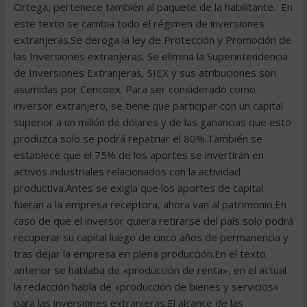
Ortega, pertenece también al paquete de la habilitante. En
este texto se cambia todo el régimen de inversiones
extranjeras.Se deroga la ley de Protección y Promoción de
las Inversiones extranjeras. Se elimina la Superintendencia
de Inversiones Extranjeras, SIEX y sus atribuciones son
asumidas por Cencoex. Para ser considerado como
inversor extranjero, se tiene que participar con un capital
superior a un millón de dólares y de las ganancias que esto
produzca solo se podrá repatriar el 80%.También se
establece que el 75% de los aportes se invertirán en
activos industriales relacionados con la actividad
productiva.Antes se exigía que los aportes de capital
fueran a la empresa receptora, ahora van al patrimonio.En
caso de que el inversor quiera retirarse del país solo podrá
recuperar su capital luego de cinco años de permanencia y
tras dejar la empresa en plena producción.En el texto
anterior se hablaba de «producción de renta», en el actual
la redacción habla de «producción de bienes y servicios»
para las inversiones extranjeras.El alcance de las