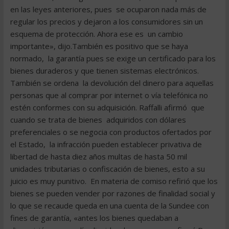
en las leyes anteriores, pues se ocuparon nada más de
regular los precios y dejaron a los consumidores sin un
esquema de protección. Ahora ese es un cambio
importante», dijo.También es positivo que se haya
normado, la garantía pues se exige un certificado para los
bienes duraderos y que tienen sistemas electrónicos.
También se ordena la devolución del dinero para aquellas
personas que al comprar por internet o vía telefónica no
estén conformes con su adquisición. Raffalli afirmó que
cuando se trata de bienes adquiridos con dólares
preferenciales o se negocia con productos ofertados por
el Estado, la infracción pueden establecer privativa de
libertad de hasta diez años multas de hasta 50 mil
unidades tributarias o confiscación de bienes, esto a su
juicio es muy punitivo. En materia de comiso refirió que los
bienes se pueden vender por razones de finalidad social y
lo que se recaude queda en una cuenta de la Sundee con
fines de garantía, «antes los bienes quedaban a