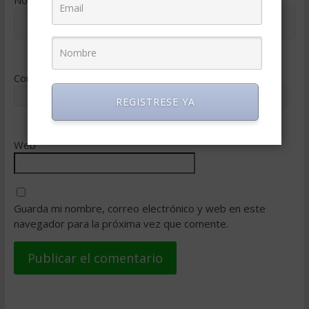
Correo electrónico
*
REGISTRESE YA
Web
Guarda mi nombre, correo electrónico y web en este
navegador para la próxima vez que comente.