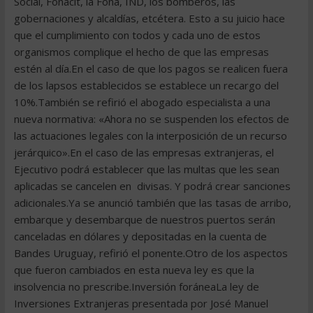
Social, Fonacit, la Fona, IND, los bomberos, las
gobernaciones y alcaldías, etcétera. Esto a su juicio hace
que el cumplimiento con todos y cada uno de estos
organismos complique el hecho de que las empresas
estén al día.En el caso de que los pagos se realicen fuera
de los lapsos establecidos se establece un recargo del
10%.También se refirió el abogado especialista a una
nueva normativa: «Ahora no se suspenden los efectos de
las actuaciones legales con la interposición de un recurso
jerárquico».En el caso de las empresas extranjeras, el
Ejecutivo podrá establecer que las multas que les sean
aplicadas se cancelen en divisas. Y podrá crear sanciones
adicionales.Ya se anunció también que las tasas de arribo,
embarque y desembarque de nuestros puertos serán
canceladas en dólares y depositadas en la cuenta de
Bandes Uruguay, refirió el ponente.Otro de los aspectos
que fueron cambiados en esta nueva ley es que la
insolvencia no prescribe.Inversión foráneaLa ley de
Inversiones Extranjeras presentada por José Manuel