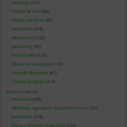
Liderazgo
(331)
Manejo de crisis
(60)
Manejo del estrés
(85)
Motivacion
(164)
Negociacion
(122)
Networking
(49)
Productividad
(123)
Reuniones de negocios
(24)
Toma de decisiones
(87)
Trabajo en equipo
(118)
Industrias
(4.874)
Aeronautica
(95)
Alimentos, Agricultura, Ganaderia y Pesca
(325)
Automotriz
(379)
Banca y Servicios Financieros
(910)