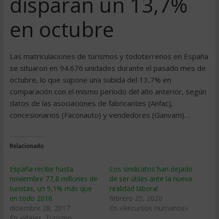
disparan un 13,7%
en octubre
Las matriculaciones de turismos y todoterrenos en España
se situaron en 94.676 unidades durante el pasado mes de
octubre, lo que supone una subida del 13,7% en
comparación con el mismo período del año anterior, según
datos de las asociaciones de fabricantes (Anfac),
concesionarios (Faconauto) y vendedores (Ganvam)…
Relacionado
España recibe hasta
Los sindicatos han dejado
noviembre 77,8 millones de
de ser útiles ante la nueva
turistas, un 9,1% más que
realidad laboral
en todo 2016
febrero 25, 2020
diciembre 28, 2017
En «Recursos Humanos»
En «Viajes, Turismo,