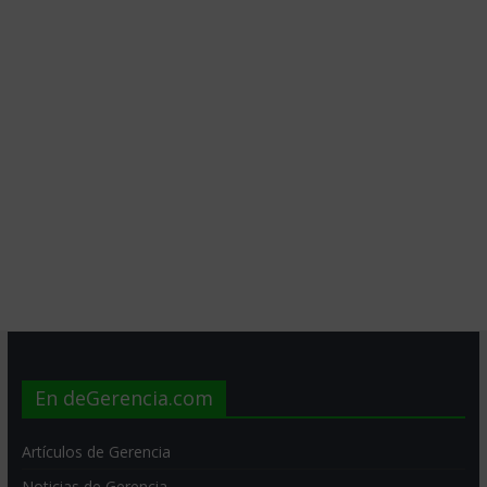
En deGerencia.com
Artículos de Gerencia
Noticias de Gerencia