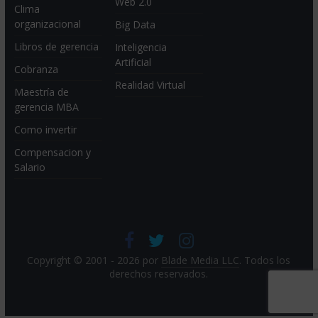
Web 2.0
Clima
organizacional
Big Data
Libros de gerencia
Inteligencia
Artificial
Cobranza
Realidad Virtual
Maestría de
gerencia MBA
Como invertir
Compensacion y
Salario
Copyright © 2001 - 2026 por
Blade Media LLC
. Todos los
derechos reservados.