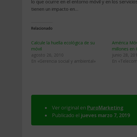
lo que ocurre en el entorno móvil y en los servic
tienen un impacto en…
Relacionado
Calcule la huella ecológica de su
América Móvi
móvil
millones en
agosto 26, 2010
junio 28, 20
En «Gerencia social y ambiental»
En «Telecom
Ver original en
PuroMarketing
Publicado el
jueves marzo 7, 2019