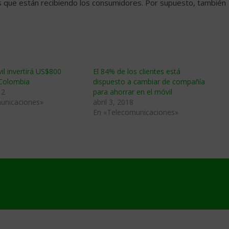
ios que están recibiendo los consumidores. Por supuesto, también
l invertirá US$800
El 84% de los clientes está
 Colombia
dispuesto a cambiar de compañía
12
para ahorrar en el móvil
unicaciones»
abril 3, 2018
En «Telecomunicaciones»