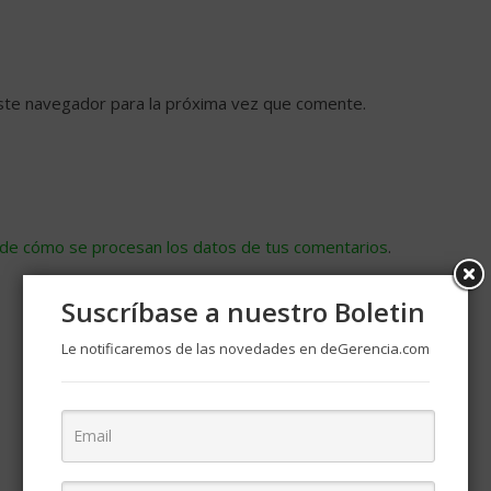
ste navegador para la próxima vez que comente.
de cómo se procesan los datos de tus comentarios
.
Suscríbase a nuestro Boletin
Le notificaremos de las novedades en deGerencia.com