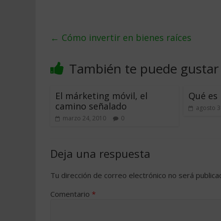
←
Cómo invertir en bienes raíces
También te puede gustar
El márketing móvil, el
Qué es 
camino señalado
agosto 3
marzo 24, 2010
0
Deja una respuesta
Tu dirección de correo electrónico no será publica
Comentario
*