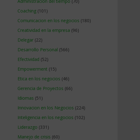
Administracion del tiempo
(70)
Coaching
(101)
Comunicacion en los negocios
(180)
Creatividad en la empresa
(96)
Delegar
(22)
Desarrollo Personal
(566)
Efectividad
(52)
Empowerment
(15)
Etica en los negocios
(46)
Gerencia de Proyectos
(66)
Idiomas
(51)
Innovacion en los Negocios
(224)
Inteligencia en los negocios
(102)
Liderazgo
(331)
Manejo de crisis
(60)