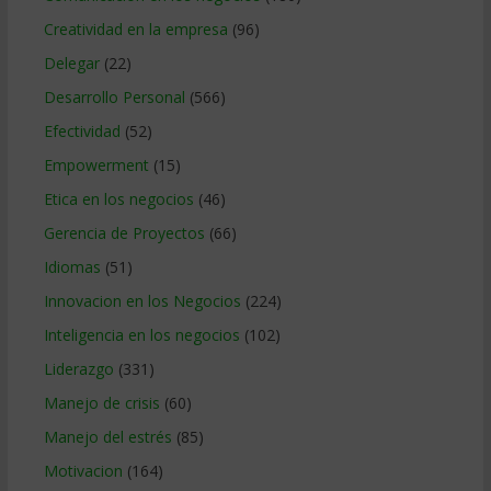
Creatividad en la empresa
(96)
Delegar
(22)
Desarrollo Personal
(566)
Efectividad
(52)
Empowerment
(15)
Etica en los negocios
(46)
Gerencia de Proyectos
(66)
Idiomas
(51)
Innovacion en los Negocios
(224)
Inteligencia en los negocios
(102)
Liderazgo
(331)
Manejo de crisis
(60)
Manejo del estrés
(85)
Motivacion
(164)