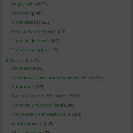
Negociacion
(122)
Networking
(49)
Productividad
(123)
Reuniones de negocios
(24)
Toma de decisiones
(87)
Trabajo en equipo
(118)
Industrias
(4.874)
Aeronautica
(95)
Alimentos, Agricultura, Ganaderia y Pesca
(325)
Automotriz
(379)
Banca y Servicios Financieros
(910)
Comercio y ventas al detal
(336)
Construccion e Infraestructura
(314)
Entretenimiento
(279)
Otras industrias
(73)