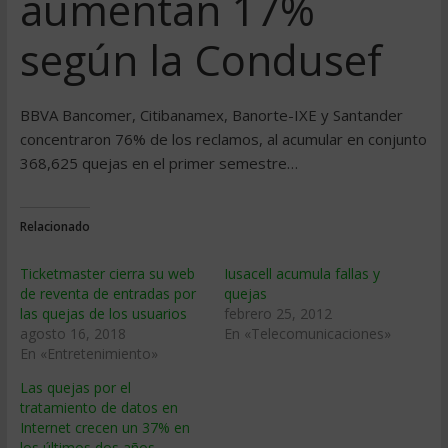
aumentan 17%
según la Condusef
BBVA Bancomer, Citibanamex, Banorte-IXE y Santander
concentraron 76% de los reclamos, al acumular en conjunto
368,625 quejas en el primer semestre…
Relacionado
Ticketmaster cierra su web
Iusacell acumula fallas y
de reventa de entradas por
quejas
las quejas de los usuarios
febrero 25, 2012
agosto 16, 2018
En «Telecomunicaciones»
En «Entretenimiento»
Las quejas por el
tratamiento de datos en
Internet crecen un 37% en
los últimos dos años