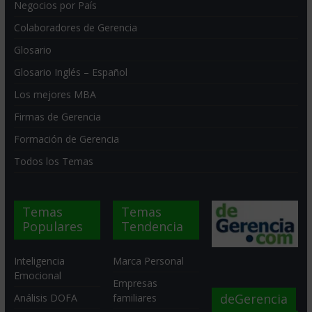
Negocios por País
Colaboradores de Gerencia
Glosario
Glosario Inglés – Español
Los mejores MBA
Firmas de Gerencia
Formación de Gerencia
Todos los Temas
Temas
Temas
Populares
Tendencia
Inteligencia
Marca Personal
Emocional
Empresas
deGerencia
Análisis DOFA
familiares