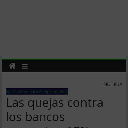
NOTICIA
Banca y Servicios Financieros
Las quejas contra
los bancos