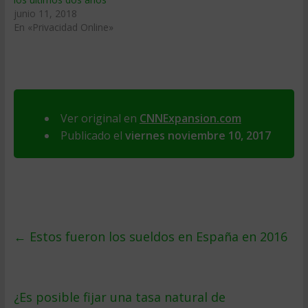
junio 11, 2018
En «Privacidad Online»
Ver original en
CNNExpansion.com
Publicado el
viernes noviembre 10, 2017
←
Estos fueron los sueldos en España en 2016
¿Es posible fijar una tasa natural de