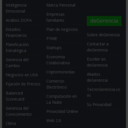
Inteligencia
Marca Personal
Emocional
Empresas
deGerencia
Análisis DOFA
familiares
Estados
Plan de negocios
Sobre deGerencia
Financieros
PYME
Contactar a
Planificación
Startups
deGerencia
Estratégica
Economia
Escribir en
Gerencia del
Colaborativa
deGerencia
Cambio
Criptomonedas
Aliados
Negocios en USA
deGerencia
Comercio
Fijación de Precios
Electrónico
TecnoGerencia.co
Balanced
m
Computación en
Scorecard
La Nube
Su Privacidad
Gerencia del
Privacidad Online
Conocimiento
Web 2.0
Clima