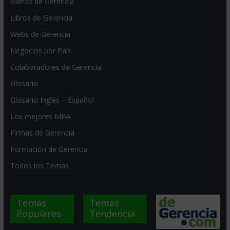
Videos de Gerencia
Libros de Gerencia
Webs de Gerencia
Negocios por País
Colaboradores de Gerencia
Glosario
Glosario Inglés – Español
Los mejores MBA
Firmas de Gerencia
Formación de Gerencia
Todos los Temas
Temas
Temas
Populares
Tendencia