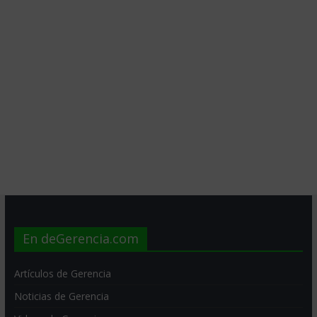
En deGerencia.com
Artículos de Gerencia
Noticias de Gerencia