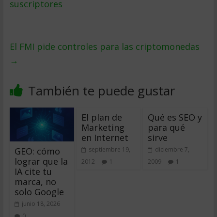
suscriptores
El FMI pide controles para las criptomonedas
→
También te puede gustar
El plan de
Qué es SEO y
Marketing
para qué
en Internet
sirve
GEO: cómo
septiembre 19,
diciembre 7,
lograr que la
2012
1
2009
1
IA cite tu
marca, no
solo Google
junio 18, 2026
0