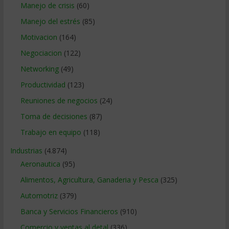
Manejo de crisis
(60)
Manejo del estrés
(85)
Motivacion
(164)
Negociacion
(122)
Networking
(49)
Productividad
(123)
Reuniones de negocios
(24)
Toma de decisiones
(87)
Trabajo en equipo
(118)
Industrias
(4.874)
Aeronautica
(95)
Alimentos, Agricultura, Ganaderia y Pesca
(325)
Automotriz
(379)
Banca y Servicios Financieros
(910)
Comercio y ventas al detal
(336)