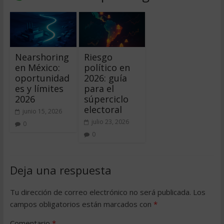
Nearshoring
Riesgo
en México:
político en
oportunidad
2026: guía
es y límites
para el
2026
súperciclo
electoral
junio 15, 2026
julio 23, 2026
0
0
Deja una respuesta
Tu dirección de correo electrónico no será publicada.
Los
campos obligatorios están marcados con
*
Comentario
*