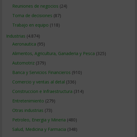
Reuniones de negocios
(24)
Toma de decisiones
(87)
Trabajo en equipo
(118)
Industrias
(4.874)
Aeronautica
(95)
Alimentos, Agricultura, Ganaderia y Pesca
(325)
Automotriz
(379)
Banca y Servicios Financieros
(910)
Comercio y ventas al detal
(336)
Construccion e Infraestructura
(314)
Entretenimiento
(279)
Otras industrias
(73)
Petroleo, Energia y Mineria
(480)
Salud, Medicina y Farmacia
(348)