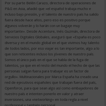
Por su parte Belén Carazo, directora de operaciones de
P&G en Asia, añadió que «el español trabaja mucho e
incluso bajo presión, y el talento de nuestro país ha salido
fuera desde hace años, pero eso es positivo porque
algunos volverán y lo harán con un bagaje muy
importante». Desde Accenture, Inés Guzmán, directora de
Servicios Digitales Globales, aseguró que «España es poco
diversa y en el mundo global en el que vivimos hay talento
de todos lados, por eso viajar es tan importante, algo a lo
que son reticentes incluso los jóvenes de nuestro país.
Somos el único país en el que se habla de la fuga de
talentos, ya que en el resto del mundo el hecho de que las
personas salgan fuera para trabajar es un factor de
orgullo». Multinacionales por Marca España ha creado una
red de ejecutivos españoles que trabajan fuera del país,
Openforce, para que sean algo así como embajadores de
nuestro país e intenten ponerlo en valor y atraer
inversiones, una «networking» en toda regla a nivel
profesional y también personal…