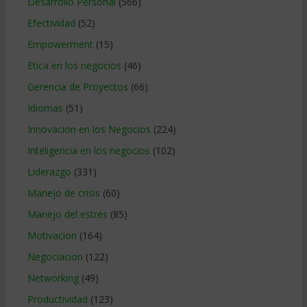
Desarrollo Personal
(566)
Efectividad
(52)
Empowerment
(15)
Etica en los negocios
(46)
Gerencia de Proyectos
(66)
Idiomas
(51)
Innovacion en los Negocios
(224)
Inteligencia en los negocios
(102)
Liderazgo
(331)
Manejo de crisis
(60)
Manejo del estrés
(85)
Motivacion
(164)
Negociacion
(122)
Networking
(49)
Productividad
(123)