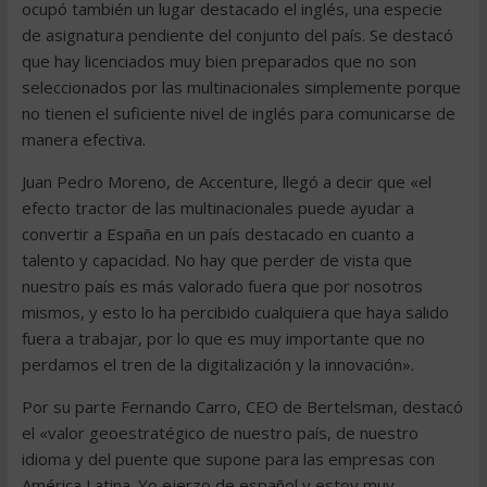
ocupó también un lugar destacado el inglés, una especie
de asignatura pendiente del conjunto del país. Se destacó
que hay licenciados muy bien preparados que no son
seleccionados por las multinacionales simplemente porque
no tienen el suficiente nivel de inglés para comunicarse de
manera efectiva.
Juan Pedro Moreno, de Accenture, llegó a decir que «el
efecto tractor de las multinacionales puede ayudar a
convertir a España en un país destacado en cuanto a
talento y capacidad. No hay que perder de vista que
nuestro país es más valorado fuera que por nosotros
mismos, y esto lo ha percibido cualquiera que haya salido
fuera a trabajar, por lo que es muy importante que no
perdamos el tren de la digitalización y la innovación».
Por su parte Fernando Carro, CEO de Bertelsman, destacó
el «valor geoestratégico de nuestro país, de nuestro
idioma y del puente que supone para las empresas con
América Latina. Yo ejerzo de español y estoy muy