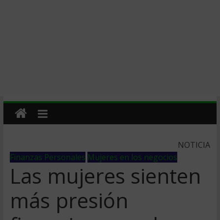
NOTICIA
Finanzas Personales
Mujeres en los negocios
Las mujeres sienten
más presión