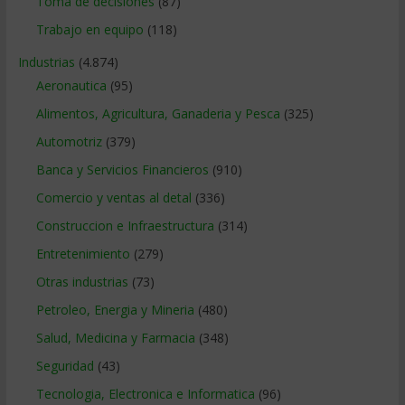
Toma de decisiones
(87)
Trabajo en equipo
(118)
Industrias
(4.874)
Aeronautica
(95)
Alimentos, Agricultura, Ganaderia y Pesca
(325)
Automotriz
(379)
Banca y Servicios Financieros
(910)
Comercio y ventas al detal
(336)
Construccion e Infraestructura
(314)
Entretenimiento
(279)
Otras industrias
(73)
Petroleo, Energia y Mineria
(480)
Salud, Medicina y Farmacia
(348)
Seguridad
(43)
Tecnologia, Electronica e Informatica
(96)