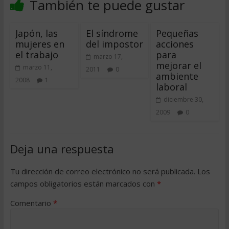
También te puede gustar
Japón, las
El síndrome
Pequeñas
mujeres en
del impostor
acciones
el trabajo
para
marzo 17,
mejorar el
marzo 11,
2011
0
ambiente
2008
1
laboral
diciembre 30,
2009
0
Deja una respuesta
Tu dirección de correo electrónico no será publicada.
Los
campos obligatorios están marcados con
*
Comentario
*