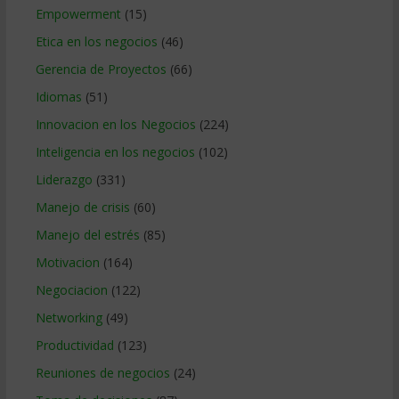
Empowerment
(15)
Etica en los negocios
(46)
Gerencia de Proyectos
(66)
Idiomas
(51)
Innovacion en los Negocios
(224)
Inteligencia en los negocios
(102)
Liderazgo
(331)
Manejo de crisis
(60)
Manejo del estrés
(85)
Motivacion
(164)
Negociacion
(122)
Networking
(49)
Productividad
(123)
Reuniones de negocios
(24)