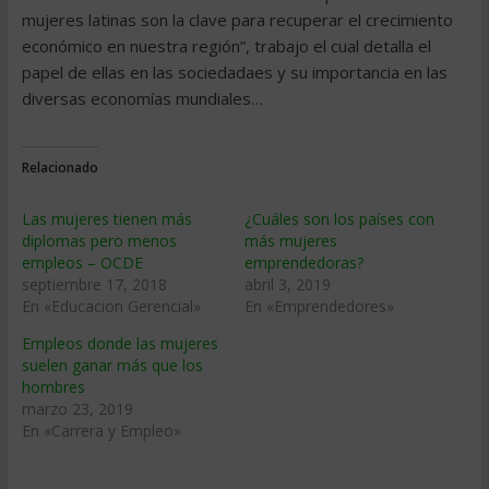
mujeres latinas son la clave para recuperar el crecimiento
económico en nuestra región”, trabajo el cual detalla el
papel de ellas en las sociedadaes y su importancia en las
diversas economías mundiales…
Relacionado
Las mujeres tienen más
¿Cuáles son los países con
diplomas pero menos
más mujeres
empleos – OCDE
emprendedoras?
septiembre 17, 2018
abril 3, 2019
En «Educacion Gerencial»
En «Emprendedores»
Empleos donde las mujeres
suelen ganar más que los
hombres
marzo 23, 2019
En «Carrera y Empleo»