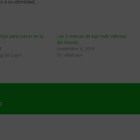
es a su identidad…
lujo para crecer en la
Las 5 marcas de lujo más valiosas
del mundo
8
noviembre 4, 2019
ng de Lujo»
En «Marcas»
7