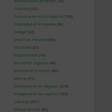
Administracion del tiempo
(70)
Coaching
(101)
Comunicacion en los negocios
(180)
Creatividad en la empresa
(96)
Delegar
(22)
Desarrollo Personal
(566)
Efectividad
(52)
Empowerment
(15)
Etica en los negocios
(46)
Gerencia de Proyectos
(66)
Idiomas
(51)
Innovacion en los Negocios
(224)
Inteligencia en los negocios
(102)
Liderazgo
(331)
Manejo de crisis
(60)