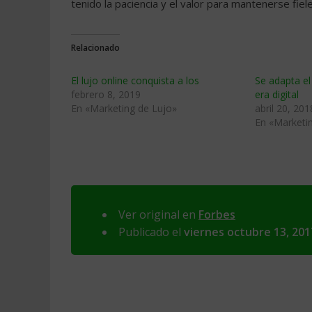
tenido la paciencia y el valor para mantenerse fiel
Relacionado
El lujo online conquista a los
Se adapta el 
febrero 8, 2019
era digital
En «Marketing de Lujo»
abril 20, 201
En «Marketi
Ver original en
Forbes
Publicado el
viernes octubre 13, 201