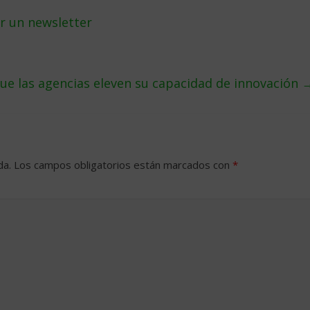
ar un newsletter
que las agencias eleven su capacidad de innovación
da.
Los campos obligatorios están marcados con
*