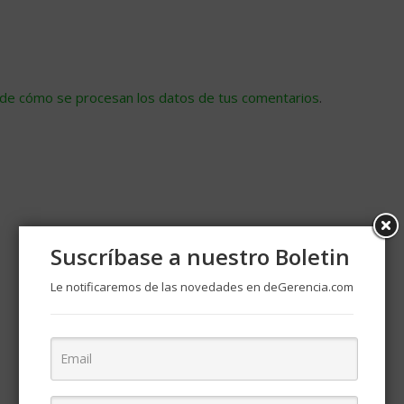
de cómo se procesan los datos de tus comentarios
.
Suscríbase a nuestro Boletin
Le notificaremos de las novedades en deGerencia.com