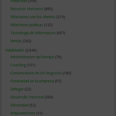
Publicidad
(306)
Recursos Humanos
(865)
Relaciones con los clientes
(219)
Relaciones publicas
(132)
Tecnologia de Informacion
(667)
Ventas
(242)
Habilidades
(2.846)
Administracion del tiempo
(70)
Coaching
(101)
Comunicacion en los negocios
(180)
Creatividad en la empresa
(97)
Delegar
(22)
Desarrollo Personal
(566)
Efectividad
(52)
Empowerment
(15)