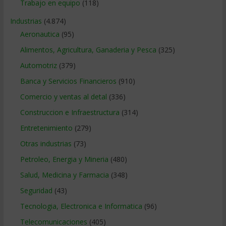
Trabajo en equipo
(118)
Industrias
(4.874)
Aeronautica
(95)
Alimentos, Agricultura, Ganaderia y Pesca
(325)
Automotriz
(379)
Banca y Servicios Financieros
(910)
Comercio y ventas al detal
(336)
Construccion e Infraestructura
(314)
Entretenimiento
(279)
Otras industrias
(73)
Petroleo, Energia y Mineria
(480)
Salud, Medicina y Farmacia
(348)
Seguridad
(43)
Tecnologia, Electronica e Informatica
(96)
Telecomunicaciones
(405)