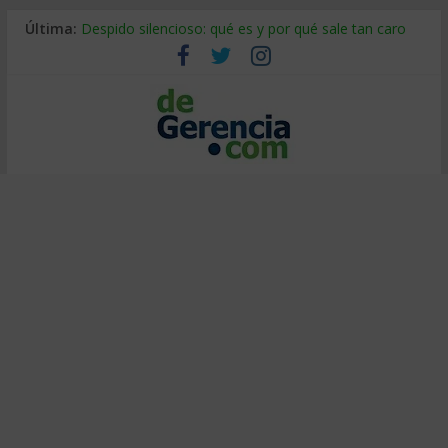
Última:
Despido silencioso: qué es y por qué sale tan caro
La economía de Venezuela después del terremoto
Los 8 pasos de Kotter: liderar el cambio sin fracasar
Gestión de proyectos con IA: qué cambia en el oficio
IA y creatividad: cómo evitar que todos piensen igual