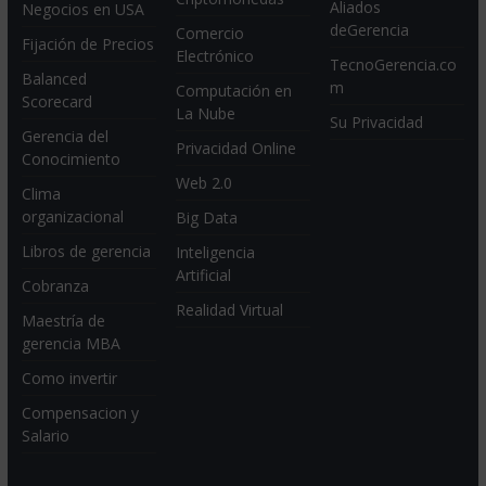
Aliados
Negocios en USA
deGerencia
Comercio
Fijación de Precios
Electrónico
TecnoGerencia.co
Balanced
m
Computación en
Scorecard
La Nube
Su Privacidad
Gerencia del
Privacidad Online
Conocimiento
Web 2.0
Clima
organizacional
Big Data
Libros de gerencia
Inteligencia
Artificial
Cobranza
Realidad Virtual
Maestría de
gerencia MBA
Como invertir
Compensacion y
Salario