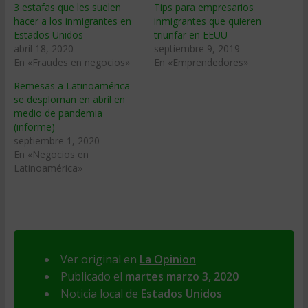
3 estafas que les suelen
Tips para empresarios
hacer a los inmigrantes en
inmigrantes que quieren
Estados Unidos
triunfar en EEUU
abril 18, 2020
septiembre 9, 2019
En «Fraudes en negocios»
En «Emprendedores»
Remesas a Latinoamérica
se desploman en abril en
medio de pandemia
(informe)
septiembre 1, 2020
En «Negocios en
Latinoamérica»
Ver original en
La Opinion
Publicado el
martes marzo 3, 2020
Noticia local de
Estados Unidos