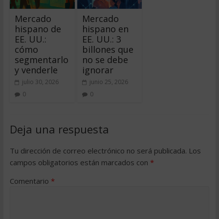
Mercado
Mercado
hispano de
hispano en
EE. UU.:
EE. UU.: 3
cómo
billones que
segmentarlo
no se debe
y venderle
ignorar
julio 30, 2026
junio 25, 2026
0
0
Deja una respuesta
Tu dirección de correo electrónico no será publicada.
Los
campos obligatorios están marcados con
*
Comentario
*