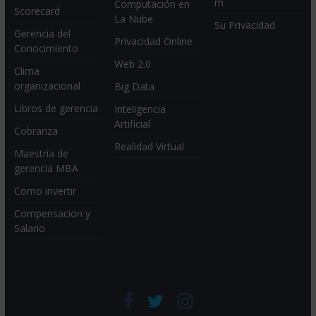
m
Computación en
Scorecard
La Nube
Su Privacidad
Gerencia del
Privacidad Online
Conocimiento
Web 2.0
Clima
organizacional
Big Data
Libros de gerencia
Inteligencia
Artificial
Cobranza
Realidad Virtual
Maestría de
gerencia MBA
Como invertir
Compensacion y
Salario