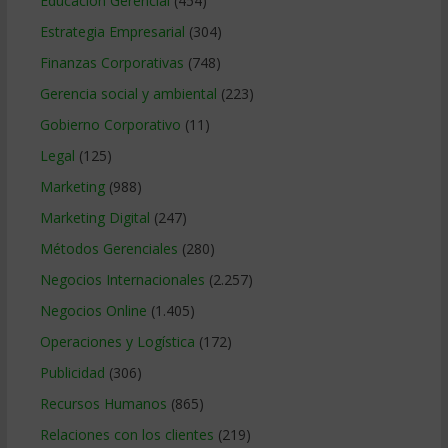
Educacion Gerencial
(454)
Estrategia Empresarial
(304)
Finanzas Corporativas
(748)
Gerencia social y ambiental
(223)
Gobierno Corporativo
(11)
Legal
(125)
Marketing
(988)
Marketing Digital
(247)
Métodos Gerenciales
(280)
Negocios Internacionales
(2.257)
Negocios Online
(1.405)
Operaciones y Logística
(172)
Publicidad
(306)
Recursos Humanos
(865)
Relaciones con los clientes
(219)