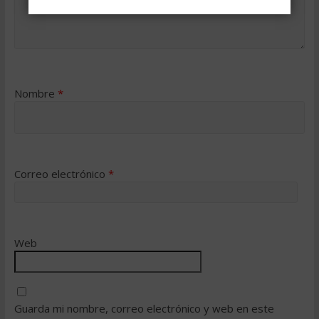
Nombre
*
Correo electrónico
*
Web
Guarda mi nombre, correo electrónico y web en este