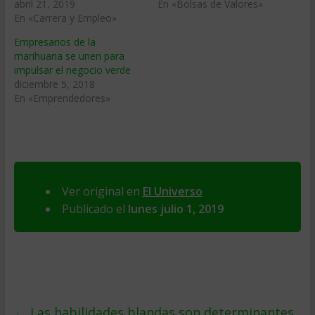
abril 21, 2019
En «Bolsas de Valores»
En «Carrera y Empleo»
Empresarios de la
marihuana se unen para
impulsar el negocio verde
diciembre 5, 2018
En «Emprendedores»
Ver original en
El Universo
Publicado el
lunes julio 1, 2019
←
Las habilidades blandas son determinantes