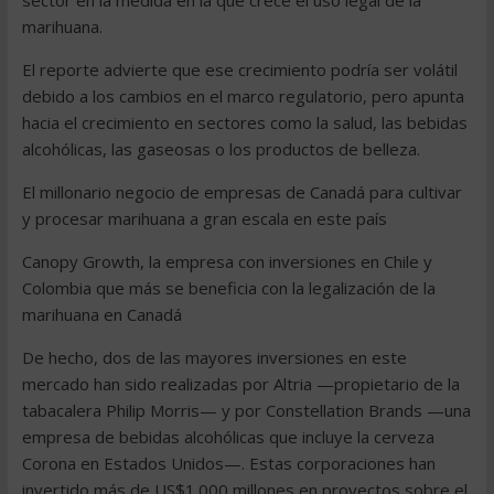
sector en la medida en la que crece el uso legal de la
marihuana.
El reporte advierte que ese crecimiento podría ser volátil
debido a los cambios en el marco regulatorio, pero apunta
hacia el crecimiento en sectores como la salud, las bebidas
alcohólicas, las gaseosas o los productos de belleza.
El millonario negocio de empresas de Canadá para cultivar
y procesar marihuana a gran escala en este país
Canopy Growth, la empresa con inversiones en Chile y
Colombia que más se beneficia con la legalización de la
marihuana en Canadá
De hecho, dos de las mayores inversiones en este
mercado han sido realizadas por Altria —propietario de la
tabacalera Philip Morris— y por Constellation Brands —una
empresa de bebidas alcohólicas que incluye la cerveza
Corona en Estados Unidos—. Estas corporaciones han
invertido más de US$1.000 millones en proyectos sobre el