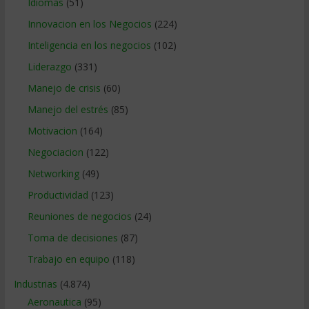
Idiomas
(51)
Innovacion en los Negocios
(224)
Inteligencia en los negocios
(102)
Liderazgo
(331)
Manejo de crisis
(60)
Manejo del estrés
(85)
Motivacion
(164)
Negociacion
(122)
Networking
(49)
Productividad
(123)
Reuniones de negocios
(24)
Toma de decisiones
(87)
Trabajo en equipo
(118)
Industrias
(4.874)
Aeronautica
(95)