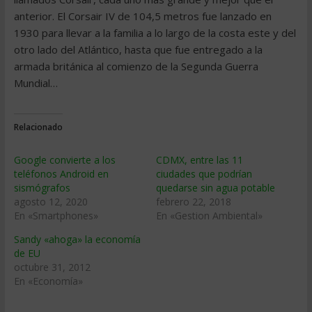
anterior. El Corsair IV de 104,5 metros fue lanzado en
1930 para llevar a la familia a lo largo de la costa este y del
otro lado del Atlántico, hasta que fue entregado a la
armada británica al comienzo de la Segunda Guerra
Mundial…
Relacionado
Google convierte a los
CDMX, entre las 11
teléfonos Android en
ciudades que podrían
sismógrafos
quedarse sin agua potable
agosto 12, 2020
febrero 22, 2018
En «Smartphones»
En «Gestion Ambiental»
Sandy «ahoga» la economía
de EU
octubre 31, 2012
En «Economía»