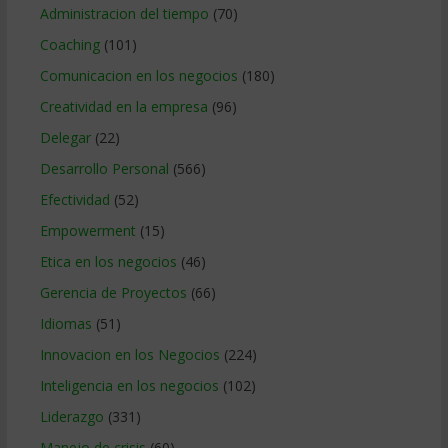
Administracion del tiempo
(70)
Coaching
(101)
Comunicacion en los negocios
(180)
Creatividad en la empresa
(96)
Delegar
(22)
Desarrollo Personal
(566)
Efectividad
(52)
Empowerment
(15)
Etica en los negocios
(46)
Gerencia de Proyectos
(66)
Idiomas
(51)
Innovacion en los Negocios
(224)
Inteligencia en los negocios
(102)
Liderazgo
(331)
Manejo de crisis
(60)