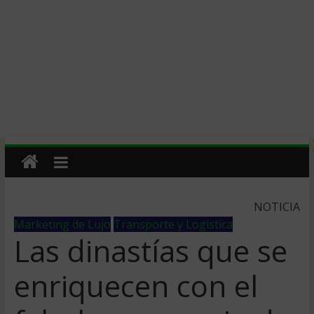
NOTICIA
Marketing de Lujo
Transporte y Logistica
Las dinastías que se
enriquecen con el