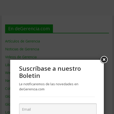
En deGerencia.com
Artículos de Gerencia
Noticias de Gerencia
Videos de Gerencia
Libros de Gerencia
Suscríbase a nuestro
Webs de Gerencia
Boletin
Negocios por País
Le notificaremos de las novedades en
Colaboradores de Gerencia
deGerencia.com
Glosario
Glosario Inglés – Español
Los mejores MBA