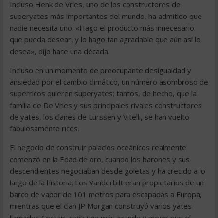
Incluso Henk de Vries, uno de los constructores de
superyates más importantes del mundo, ha admitido que
nadie necesita uno. «Hago el producto más innecesario
que pueda desear, y lo hago tan agradable que aún así lo
desea», dijo hace una década.
Incluso en un momento de preocupante desigualdad y
ansiedad por el cambio climático, un número asombroso de
superricos quieren superyates; tantos, de hecho, que la
familia de De Vries y sus principales rivales constructores
de yates, los clanes de Lurssen y Vitelli, se han vuelto
fabulosamente ricos.
El negocio de construir palacios oceánicos realmente
comenzó en la Edad de oro, cuando los barones y sus
descendientes negociaban desde goletas y ha crecido a lo
largo de la historia. Los Vanderbilt eran propietarios de un
barco de vapor de 101 metros para escapadas a Europa,
mientras que el clan JP Morgan construyó varios yates
llamados Corsair, cada uno más grande y mejor que el