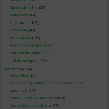
Manejo del estrés
(85)
Motivacion
(164)
Negociacion
(122)
Networking
(49)
Productividad
(123)
Reuniones de negocios
(24)
Toma de decisiones
(87)
Trabajo en equipo
(118)
Industrias
(4.874)
Aeronautica
(95)
Alimentos, Agricultura, Ganaderia y Pesca
(325)
Automotriz
(379)
Banca y Servicios Financieros
(910)
Comercio y ventas al detal
(336)