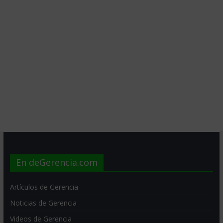
En deGerencia.com
Artículos de Gerencia
Noticias de Gerencia
Videos de Gerencia