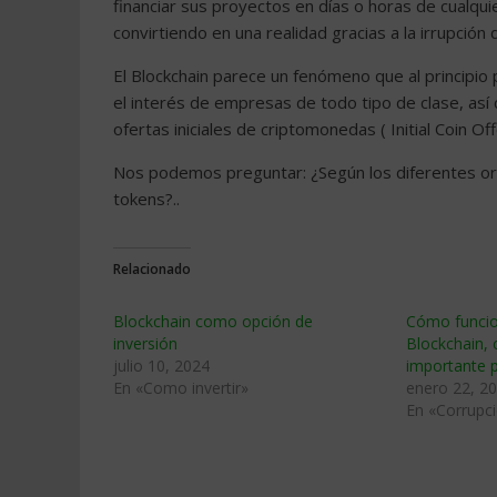
financiar sus proyectos en días o horas de cualqu
convirtiendo en una realidad gracias a la irrupción 
El Blockchain parece un fenómeno que al principio
el interés de empresas de todo tipo de clase, así
ofertas iniciales de criptomonedas ( Initial Coin O
Nos podemos preguntar: ¿Según los diferentes o
tokens?..
Relacionado
Blockchain como opción de
Cómo funcio
inversión
Blockchain,
julio 10, 2024
importante p
En «Como invertir»
enero 22, 2
En «Corrupc