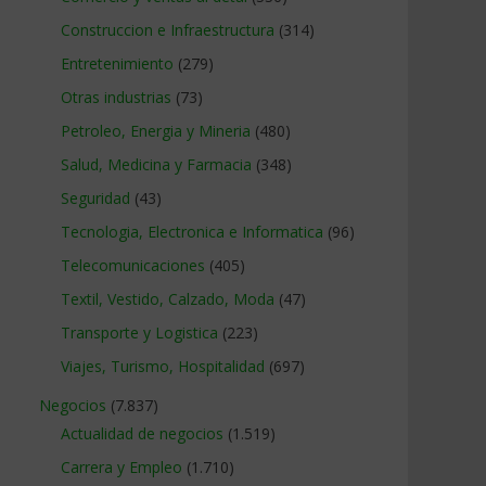
Construccion e Infraestructura
(314)
Entretenimiento
(279)
Otras industrias
(73)
Petroleo, Energia y Mineria
(480)
Salud, Medicina y Farmacia
(348)
Seguridad
(43)
Tecnologia, Electronica e Informatica
(96)
Telecomunicaciones
(405)
Textil, Vestido, Calzado, Moda
(47)
Transporte y Logistica
(223)
Viajes, Turismo, Hospitalidad
(697)
Negocios
(7.837)
Actualidad de negocios
(1.519)
Carrera y Empleo
(1.710)