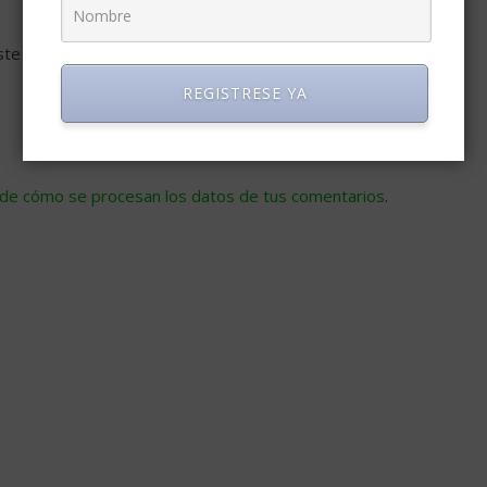
ste navegador para la próxima vez que comente.
REGISTRESE YA
de cómo se procesan los datos de tus comentarios
.