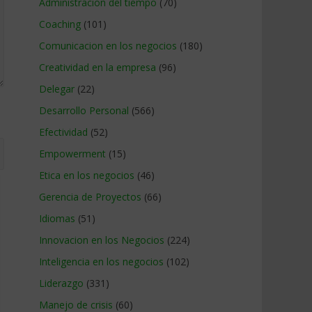
Administracion del tiempo
(70)
Coaching
(101)
Comunicacion en los negocios
(180)
Creatividad en la empresa
(96)
Delegar
(22)
Desarrollo Personal
(566)
Efectividad
(52)
Empowerment
(15)
Etica en los negocios
(46)
Gerencia de Proyectos
(66)
Idiomas
(51)
Innovacion en los Negocios
(224)
Inteligencia en los negocios
(102)
Liderazgo
(331)
Manejo de crisis
(60)