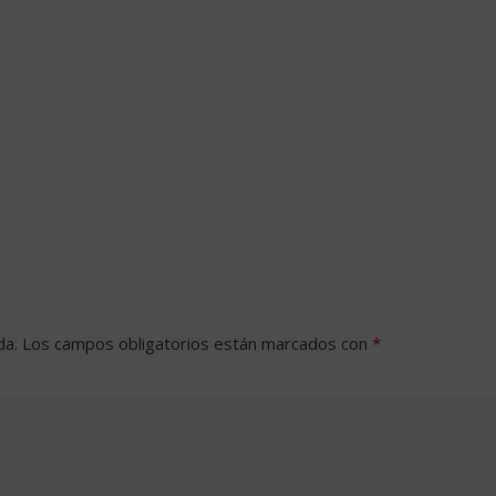
da.
Los campos obligatorios están marcados con
*