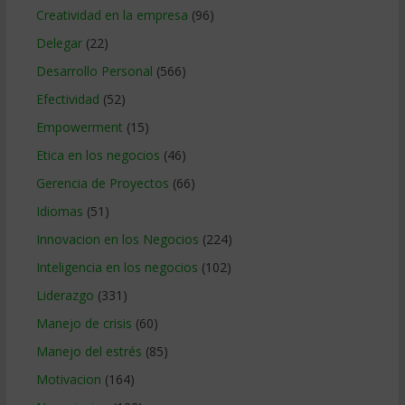
Creatividad en la empresa
(96)
Delegar
(22)
Desarrollo Personal
(566)
Efectividad
(52)
Empowerment
(15)
Etica en los negocios
(46)
Gerencia de Proyectos
(66)
Idiomas
(51)
Innovacion en los Negocios
(224)
Inteligencia en los negocios
(102)
Liderazgo
(331)
Manejo de crisis
(60)
Manejo del estrés
(85)
Motivacion
(164)