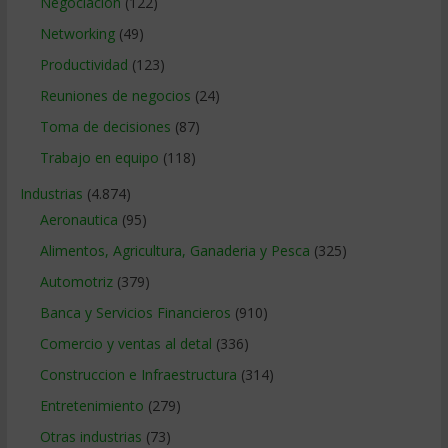
Negociacion
(122)
Networking
(49)
Productividad
(123)
Reuniones de negocios
(24)
Toma de decisiones
(87)
Trabajo en equipo
(118)
Industrias
(4.874)
Aeronautica
(95)
Alimentos, Agricultura, Ganaderia y Pesca
(325)
Automotriz
(379)
Banca y Servicios Financieros
(910)
Comercio y ventas al detal
(336)
Construccion e Infraestructura
(314)
Entretenimiento
(279)
Otras industrias
(73)