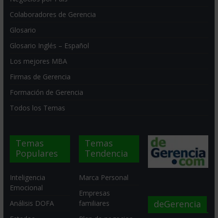
Colaboradores de Gerencia
Glosario
Glosario Inglés – Español
Los mejores MBA
Firmas de Gerencia
Formación de Gerencia
Todos los Temas
Temas
Temas
Populares
Tendencia
Inteligencia
Marca Personal
Emocional
Empresas
deGerencia
Análisis DOFA
familiares