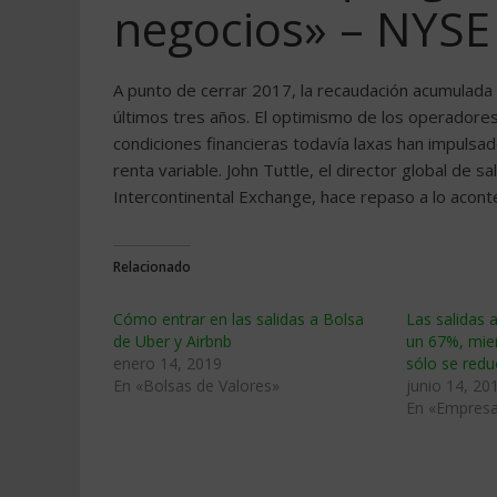
negocios» – NYSE
A punto de cerrar 2017, la recaudación acumulada 
últimos tres años. El optimismo de los operador
condiciones financieras todavía laxas han impuls
renta variable. John Tuttle, el director global de 
Intercontinental Exchange, hace repaso a lo acon
Relacionado
Cómo entrar en las salidas a Bolsa
Las salidas 
de Uber y Airbnb
un 67%, mien
enero 14, 2019
sólo se red
En «Bolsas de Valores»
junio 14, 20
En «Empres