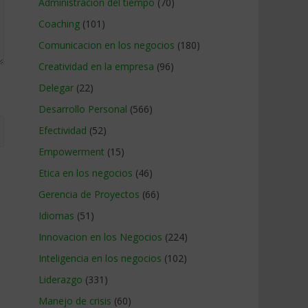
Administracion del tiempo
(70)
Coaching
(101)
Comunicacion en los negocios
(180)
Creatividad en la empresa
(96)
Delegar
(22)
Desarrollo Personal
(566)
Efectividad
(52)
Empowerment
(15)
Etica en los negocios
(46)
Gerencia de Proyectos
(66)
Idiomas
(51)
Innovacion en los Negocios
(224)
Inteligencia en los negocios
(102)
Liderazgo
(331)
Manejo de crisis
(60)