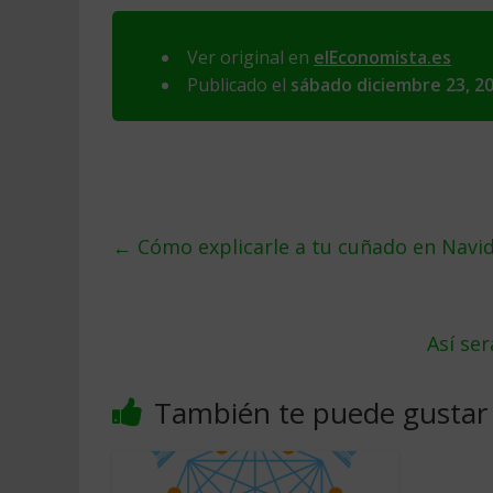
Ver original en
elEconomista.es
Publicado el
sábado diciembre 23, 2
←
Cómo explicarle a tu cuñado en Navid
Así ser
También te puede gustar