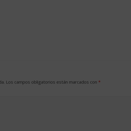
da.
Los campos obligatorios están marcados con
*