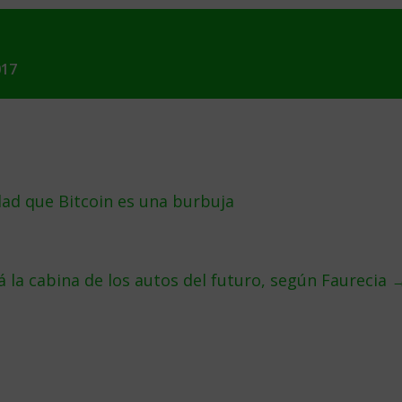
017
ad que Bitcoin es una burbuja
á la cabina de los autos del futuro, según Faurecia