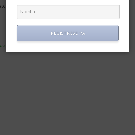
ste navegador para la próxima vez que comente.
REGISTRESE YA
de cómo se procesan los datos de tus comentarios
.