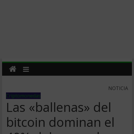
NOTICIA
Criptomonedas
Las «ballenas» del
bitcoin dominan el