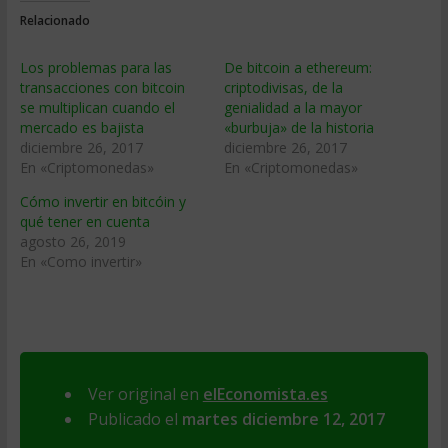
Relacionado
Los problemas para las
De bitcoin a ethereum:
transacciones con bitcoin
criptodivisas, de la
se multiplican cuando el
genialidad a la mayor
mercado es bajista
«burbuja» de la historia
diciembre 26, 2017
diciembre 26, 2017
En «Criptomonedas»
En «Criptomonedas»
Cómo invertir en bitcóin y
qué tener en cuenta
agosto 26, 2019
En «Como invertir»
Ver original en
elEconomista.es
Publicado el
martes diciembre 12, 2017