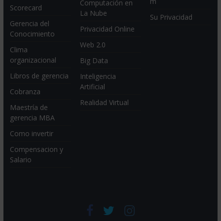
m
Computación en
Scorecard
La Nube
Su Privacidad
Gerencia del
Privacidad Online
Conocimiento
Web 2.0
Clima
organizacional
Big Data
Libros de gerencia
Inteligencia
Artificial
Cobranza
Realidad Virtual
Maestría de
gerencia MBA
Como invertir
Compensacion y
Salario