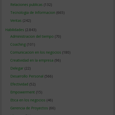
Relaciones publicas
(132)
Tecnologia de Informacion
(665)
Ventas
(242)
Habilidades
(2.843)
Administracion del tiempo
(70)
Coaching
(101)
Comunicacion en los negocios
(180)
Creatividad en la empresa
(96)
Delegar
(22)
Desarrollo Personal
(566)
Efectividad
(52)
Empowerment
(15)
Etica en los negocios
(46)
Gerencia de Proyectos
(66)