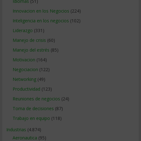
Idiomas
(51)
Innovacion en los Negocios
(224)
Inteligencia en los negocios
(102)
Liderazgo
(331)
Manejo de crisis
(60)
Manejo del estrés
(85)
Motivacion
(164)
Negociacion
(122)
Networking
(49)
Productividad
(123)
Reuniones de negocios
(24)
Toma de decisiones
(87)
Trabajo en equipo
(118)
Industrias
(4.874)
Aeronautica
(95)