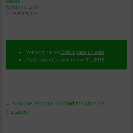
México
febrero 16, 2018
En «Automotriz»
Ver original en
CNNExpansion.com
Publicado el
jueves enero 11, 2018
←
5 consejos para no rendirte ante los
fracasos