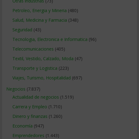
Otras industrias
(73)
Petroleo, Energia y Mineria
(480)
Salud, Medicina y Farmacia
(348)
Seguridad
(43)
Tecnologia, Electronica e Informatica
(96)
Telecomunicaciones
(405)
Textil, Vestido, Calzado, Moda
(47)
Transporte y Logistica
(223)
Viajes, Turismo, Hospitalidad
(697)
Negocios
(7.837)
Actualidad de negocios
(1.519)
Carrera y Empleo
(1.710)
Dinero y finanzas
(1.260)
Economía
(947)
Emprendedores
(1.443)