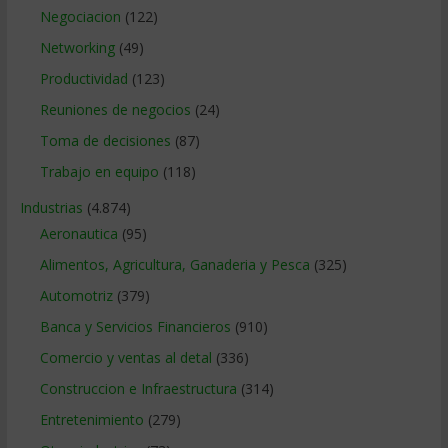
Negociacion
(122)
Networking
(49)
Productividad
(123)
Reuniones de negocios
(24)
Toma de decisiones
(87)
Trabajo en equipo
(118)
Industrias
(4.874)
Aeronautica
(95)
Alimentos, Agricultura, Ganaderia y Pesca
(325)
Automotriz
(379)
Banca y Servicios Financieros
(910)
Comercio y ventas al detal
(336)
Construccion e Infraestructura
(314)
Entretenimiento
(279)