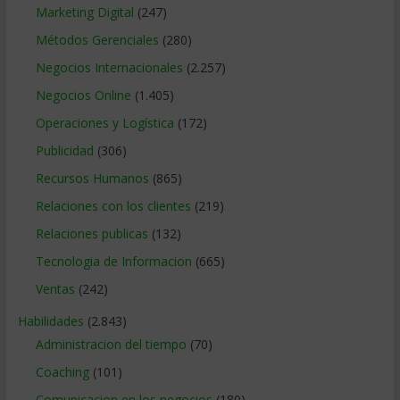
Marketing Digital
(247)
Métodos Gerenciales
(280)
Negocios Internacionales
(2.257)
Negocios Online
(1.405)
Operaciones y Logística
(172)
Publicidad
(306)
Recursos Humanos
(865)
Relaciones con los clientes
(219)
Relaciones publicas
(132)
Tecnologia de Informacion
(665)
Ventas
(242)
Habilidades
(2.843)
Administracion del tiempo
(70)
Coaching
(101)
Comunicacion en los negocios
(180)