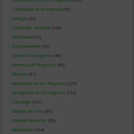
Creatividad en la empresa
(96)
Delegar
(22)
Desarrollo Personal
(566)
Efectividad
(52)
Empowerment
(15)
Etica en los negocios
(46)
Gerencia de Proyectos
(66)
Idiomas
(51)
Innovacion en los Negocios
(224)
Inteligencia en los negocios
(102)
Liderazgo
(331)
Manejo de crisis
(60)
Manejo del estrés
(85)
Motivacion
(164)