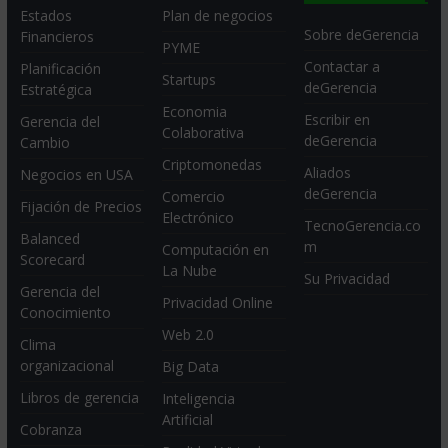
Estados
Plan de negocios
Sobre deGerencia
Financieros
PYME
Contactar a
Planificación
Startups
deGerencia
Estratégica
Economia
Escribir en
Gerencia del
Colaborativa
deGerencia
Cambio
Criptomonedas
Aliados
Negocios en USA
deGerencia
Comercio
Fijación de Precios
Electrónico
TecnoGerencia.co
Balanced
m
Computación en
Scorecard
La Nube
Su Privacidad
Gerencia del
Privacidad Online
Conocimiento
Web 2.0
Clima
organizacional
Big Data
Libros de gerencia
Inteligencia
Artificial
Cobranza