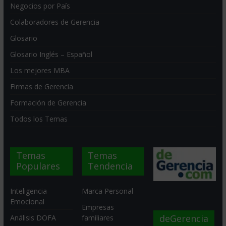
Negocios por País
Colaboradores de Gerencia
Glosario
Glosario Inglés – Español
Los mejores MBA
Firmas de Gerencia
Formación de Gerencia
Todos los Temas
Temas
Temas
Populares
Tendencia
Inteligencia
Marca Personal
Emocional
Empresas
deGerencia
Análisis DOFA
familiares