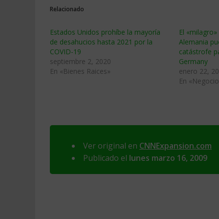
Relacionado
Estados Unidos prohíbe la mayoría
El «milagro
de desahucios hasta 2021 por la
Alemania pu
COVID-19
catástrofe p
septiembre 2, 2020
Germany
En «Bienes Raices»
enero 22, 2
En «Negocio
Ver original en
CNNExpansion.com
Publicado el
lunes marzo 16, 2009