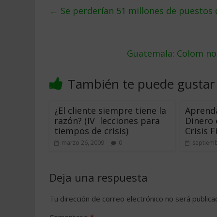
←
Se perderí­an 51 millones de puestos
Guatemala: Colom no
También te puede gustar
¿El cliente siempre tiene la
Aprenda
razón? (IV  lecciones para
Dinero
tiempos de crisis)
Crisis 
marzo 26, 2009
0
septiemb
Deja una respuesta
Tu dirección de correo electrónico no será publica