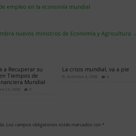
 de empleo en la economí­a mundial
mbra nuevos ministros de Economía y Agricultura
 a Recuperar su
La crisis mundial, va a pie
 en Tiempos de
diciembre 4, 2008
0
Financiera Mundial
re 24, 2009
0
da.
Los campos obligatorios están marcados con
*