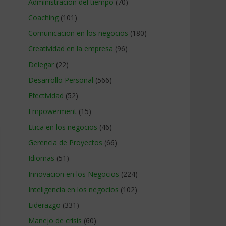
Administracion del tiempo
(70)
Coaching
(101)
Comunicacion en los negocios
(180)
Creatividad en la empresa
(96)
Delegar
(22)
Desarrollo Personal
(566)
Efectividad
(52)
Empowerment
(15)
Etica en los negocios
(46)
Gerencia de Proyectos
(66)
Idiomas
(51)
Innovacion en los Negocios
(224)
Inteligencia en los negocios
(102)
Liderazgo
(331)
Manejo de crisis
(60)