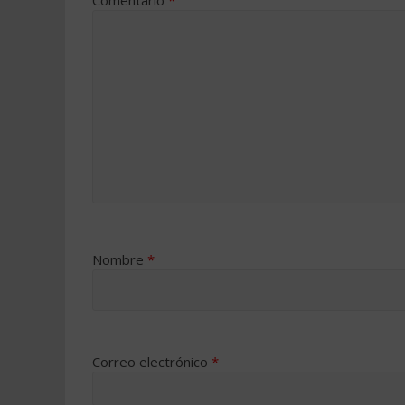
Comentario
*
Nombre
*
Correo electrónico
*