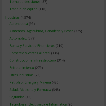
Toma de decisiones
(87)
Trabajo en equipo
(118)
Industrias
(4.874)
Aeronautica
(95)
Alimentos, Agricultura, Ganaderia y Pesca
(325)
Automotriz
(379)
Banca y Servicios Financieros
(910)
Comercio y ventas al detal
(336)
Construccion e Infraestructura
(314)
Entretenimiento
(279)
Otras industrias
(73)
Petroleo, Energia y Mineria
(480)
Salud, Medicina y Farmacia
(348)
Seguridad
(43)
Tecnologia, Electronica e Informatica
(96)