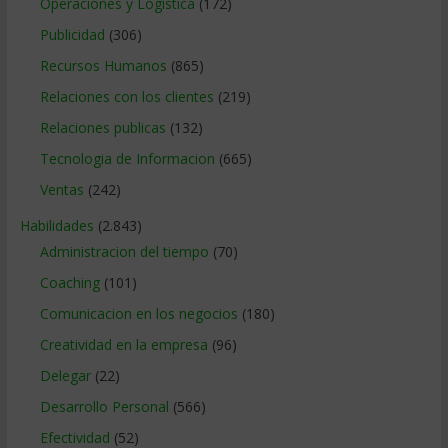
Operaciones y Logística
(172)
Publicidad
(306)
Recursos Humanos
(865)
Relaciones con los clientes
(219)
Relaciones publicas
(132)
Tecnologia de Informacion
(665)
Ventas
(242)
Habilidades
(2.843)
Administracion del tiempo
(70)
Coaching
(101)
Comunicacion en los negocios
(180)
Creatividad en la empresa
(96)
Delegar
(22)
Desarrollo Personal
(566)
Efectividad
(52)