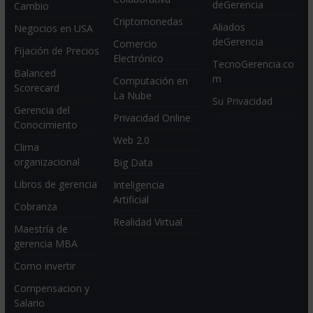
deGerencia
Cambio
Criptomonedas
Aliados
Negocios en USA
deGerencia
Comercio
Fijación de Precios
Electrónico
TecnoGerencia.co
Balanced
m
Computación en
Scorecard
La Nube
Su Privacidad
Gerencia del
Privacidad Online
Conocimiento
Web 2.0
Clima
organizacional
Big Data
Libros de gerencia
Inteligencia
Artificial
Cobranza
Realidad Virtual
Maestría de
gerencia MBA
Como invertir
Compensacion y
Salario