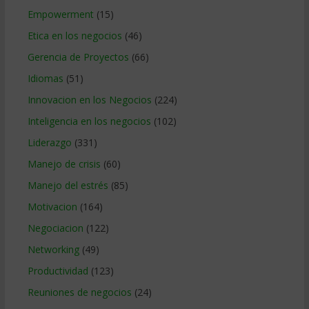
Empowerment
(15)
Etica en los negocios
(46)
Gerencia de Proyectos
(66)
Idiomas
(51)
Innovacion en los Negocios
(224)
Inteligencia en los negocios
(102)
Liderazgo
(331)
Manejo de crisis
(60)
Manejo del estrés
(85)
Motivacion
(164)
Negociacion
(122)
Networking
(49)
Productividad
(123)
Reuniones de negocios
(24)