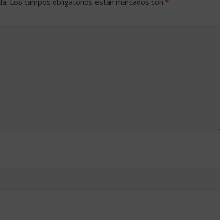
da.
Los campos obligatorios están marcados con
*