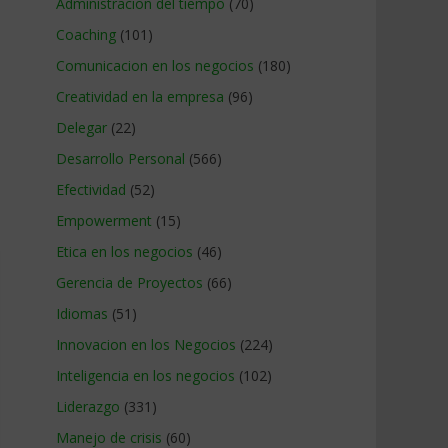
Administracion del tiempo
(70)
Coaching
(101)
Comunicacion en los negocios
(180)
Creatividad en la empresa
(96)
Delegar
(22)
Desarrollo Personal
(566)
Efectividad
(52)
Empowerment
(15)
Etica en los negocios
(46)
Gerencia de Proyectos
(66)
Idiomas
(51)
Innovacion en los Negocios
(224)
Inteligencia en los negocios
(102)
Liderazgo
(331)
Manejo de crisis
(60)