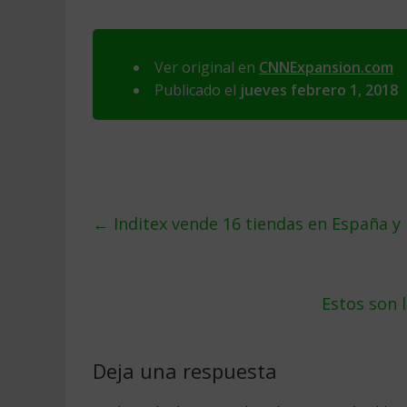
Ver original en
CNNExpansion.com
Publicado el
jueves febrero 1, 2018
←
Inditex vende 16 tiendas en España y
Estos son 
Deja una respuesta