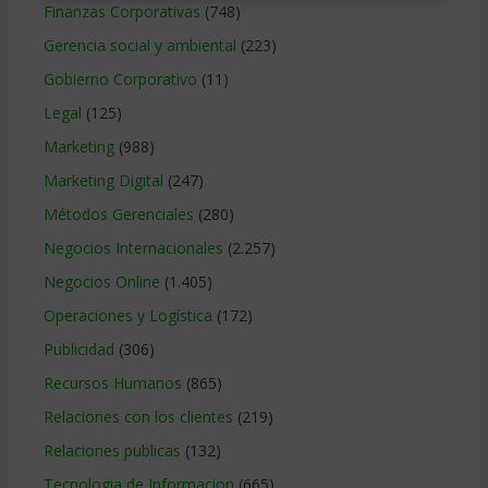
Finanzas Corporativas
(748)
Gerencia social y ambiental
(223)
Gobierno Corporativo
(11)
Legal
(125)
Marketing
(988)
Marketing Digital
(247)
Métodos Gerenciales
(280)
Negocios Internacionales
(2.257)
Negocios Online
(1.405)
Operaciones y Logística
(172)
Publicidad
(306)
Recursos Humanos
(865)
Relaciones con los clientes
(219)
Relaciones publicas
(132)
Tecnologia de Informacion
(665)