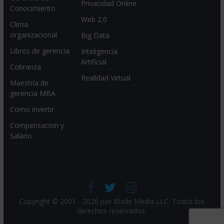
Privacidad Online
Conocimiento
Web 2.0
Clima
organizacional
Big Data
Libros de gerencia
Inteligencia
Artificial
Cobranza
Realidad Virtual
Maestría de
gerencia MBA
Como invertir
Compensacion y
Salario
Copyright © 2001 - 2026 por
Blade Media LLC
. Todos los
derechos reservados.