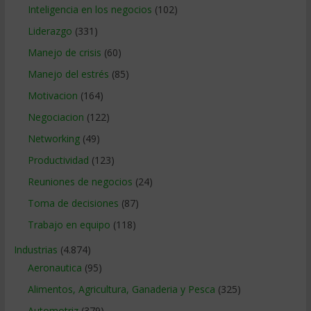
Inteligencia en los negocios
(102)
Liderazgo
(331)
Manejo de crisis
(60)
Manejo del estrés
(85)
Motivacion
(164)
Negociacion
(122)
Networking
(49)
Productividad
(123)
Reuniones de negocios
(24)
Toma de decisiones
(87)
Trabajo en equipo
(118)
Industrias
(4.874)
Aeronautica
(95)
Alimentos, Agricultura, Ganaderia y Pesca
(325)
Automotriz
(379)