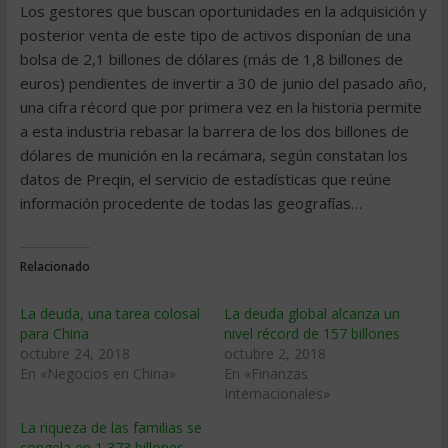
Los gestores que buscan oportunidades en la adquisición y
posterior venta de este tipo de activos disponían de una
bolsa de 2,1 billones de dólares (más de 1,8 billones de
euros) pendientes de invertir a 30 de junio del pasado año,
una cifra récord que por primera vez en la historia permite
a esta industria rebasar la barrera de los dos billones de
dólares de munición en la recámara, según constatan los
datos de Preqin, el servicio de estadísticas que reúne
información procedente de todas las geografías…
Relacionado
La deuda, una tarea colosal
La deuda global alcanza un
para China
nivel récord de 157 billones
octubre 24, 2018
octubre 2, 2018
En «Negocios en China»
En «Finanzas
Internacionales»
La riqueza de las familias se
congela en 1,373 billones