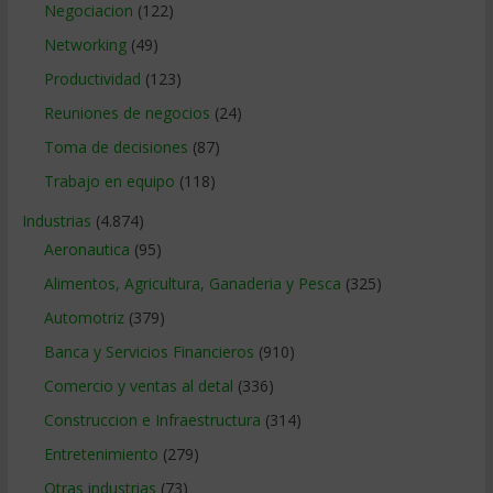
Negociacion
(122)
Networking
(49)
Productividad
(123)
Reuniones de negocios
(24)
Toma de decisiones
(87)
Trabajo en equipo
(118)
Industrias
(4.874)
Aeronautica
(95)
Alimentos, Agricultura, Ganaderia y Pesca
(325)
Automotriz
(379)
Banca y Servicios Financieros
(910)
Comercio y ventas al detal
(336)
Construccion e Infraestructura
(314)
Entretenimiento
(279)
Otras industrias
(73)