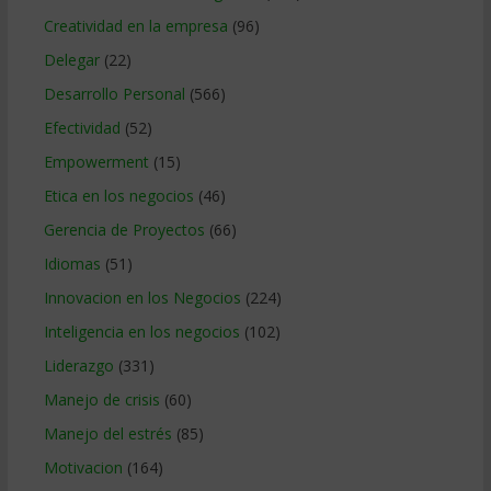
Creatividad en la empresa
(96)
Delegar
(22)
Desarrollo Personal
(566)
Efectividad
(52)
Empowerment
(15)
Etica en los negocios
(46)
Gerencia de Proyectos
(66)
Idiomas
(51)
Innovacion en los Negocios
(224)
Inteligencia en los negocios
(102)
Liderazgo
(331)
Manejo de crisis
(60)
Manejo del estrés
(85)
Motivacion
(164)