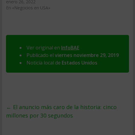
enero 26, 2022
En «Negocios en USA»
Ver original en
InfoBAE
Publicado el
viernes noviembre 29, 2019
Noticia local de
Estados Unidos
←
El anuncio más caro de la historia: cinco
millones por 30 segundos