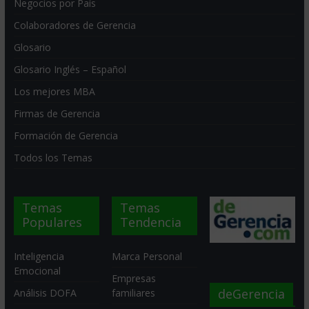
Negocios por País
Colaboradores de Gerencia
Glosario
Glosario Inglés – Español
Los mejores MBA
Firmas de Gerencia
Formación de Gerencia
Todos los Temas
Temas
Temas
Populares
Tendencia
Inteligencia
Marca Personal
Emocional
Empresas
deGerencia
Análisis DOFA
familiares