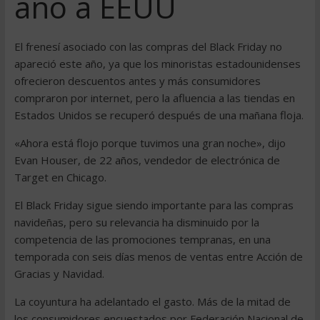
año a EEUU
El frenesí asociado con las compras del Black Friday no
apareció este año, ya que los minoristas estadounidenses
ofrecieron descuentos antes y más consumidores
compraron por internet, pero la afluencia a las tiendas en
Estados Unidos se recuperó después de una mañana floja.
«Ahora está flojo porque tuvimos una gran noche», dijo
Evan Houser, de 22 años, vendedor de electrónica de
Target en Chicago.
El Black Friday sigue siendo importante para las compras
navideñas, pero su relevancia ha disminuido por la
competencia de las promociones tempranas, en una
temporada con seis días menos de ventas entre Acción de
Gracias y Navidad.
La coyuntura ha adelantado el gasto. Más de la mitad de
los consumidores encuestados por Federación Nacional de