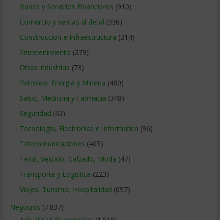
Banca y Servicios Financieros
(910)
Comercio y ventas al detal
(336)
Construccion e Infraestructura
(314)
Entretenimiento
(279)
Otras industrias
(73)
Petroleo, Energia y Mineria
(480)
Salud, Medicina y Farmacia
(348)
Seguridad
(43)
Tecnologia, Electronica e Informatica
(96)
Telecomunicaciones
(405)
Textil, Vestido, Calzado, Moda
(47)
Transporte y Logistica
(223)
Viajes, Turismo, Hospitalidad
(697)
Negocios
(7.837)
Actualidad de negocios
(1.519)