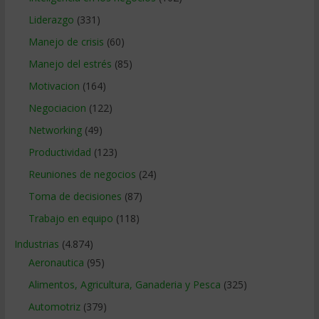
Liderazgo
(331)
Manejo de crisis
(60)
Manejo del estrés
(85)
Motivacion
(164)
Negociacion
(122)
Networking
(49)
Productividad
(123)
Reuniones de negocios
(24)
Toma de decisiones
(87)
Trabajo en equipo
(118)
Industrias
(4.874)
Aeronautica
(95)
Alimentos, Agricultura, Ganaderia y Pesca
(325)
Automotriz
(379)