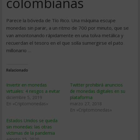
colombianas
Parece la bóveda de Tío Rico. Una máquina escupe
monedas sin parar, a un ritmo de 700 por minuto, que se
van amontonando rápidamente en una tolva metálica y
recuerdan el tesoro en el que solía sumergirse el pato
millonario …
Relacionado
Invertir en monedas
Twitter prohibirá anuncios
virtuales: 4 riesgos a evitar
de monedas digitales en su
diciembre 5, 2019
plataforma
En «Criptomonedas»
marzo 27, 2018
En «Criptomonedas»
Estados Unidos se queda
sin monedas: las otras
víctimas de la pandemia
agosto 15, 2020