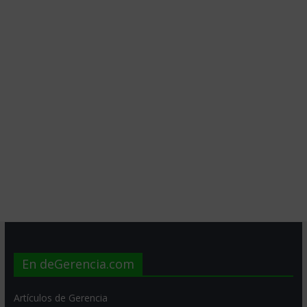
En deGerencia.com
Artículos de Gerencia