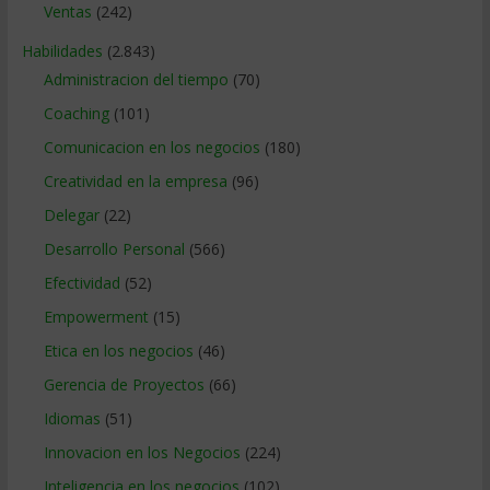
Ventas
(242)
Habilidades
(2.843)
Administracion del tiempo
(70)
Coaching
(101)
Comunicacion en los negocios
(180)
Creatividad en la empresa
(96)
Delegar
(22)
Desarrollo Personal
(566)
Efectividad
(52)
Empowerment
(15)
Etica en los negocios
(46)
Gerencia de Proyectos
(66)
Idiomas
(51)
Innovacion en los Negocios
(224)
Inteligencia en los negocios
(102)