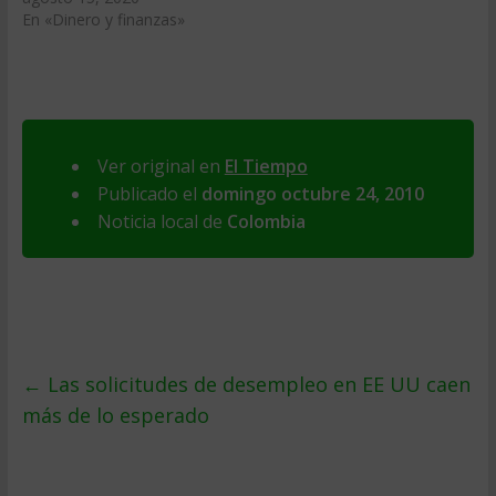
En «Dinero y finanzas»
Ver original en
El Tiempo
Publicado el
domingo octubre 24, 2010
Noticia local de
Colombia
←
Las solicitudes de desempleo en EE UU caen
más de lo esperado