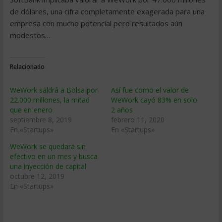
de dólares, una cifra completamente exagerada para una
empresa con mucho potencial pero resultados aún
modestos…
Relacionado
WeWork saldrá a Bolsa por
Así fue como el valor de
22.000 millones, la mitad
WeWork cayó 83% en solo
que en enero
2 años
septiembre 8, 2019
febrero 11, 2020
En «Startups»
En «Startups»
WeWork se quedará sin
efectivo en un mes y busca
una inyección de capital
octubre 12, 2019
En «Startups»