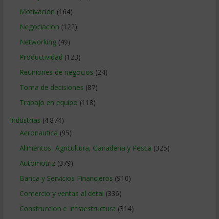
Motivacion
(164)
Negociacion
(122)
Networking
(49)
Productividad
(123)
Reuniones de negocios
(24)
Toma de decisiones
(87)
Trabajo en equipo
(118)
Industrias
(4.874)
Aeronautica
(95)
Alimentos, Agricultura, Ganaderia y Pesca
(325)
Automotriz
(379)
Banca y Servicios Financieros
(910)
Comercio y ventas al detal
(336)
Construccion e Infraestructura
(314)