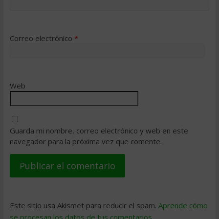
Correo electrónico
*
Web
Guarda mi nombre, correo electrónico y web en este
navegador para la próxima vez que comente.
Este sitio usa Akismet para reducir el spam.
Aprende cómo
se procesan los datos de tus comentarios
.