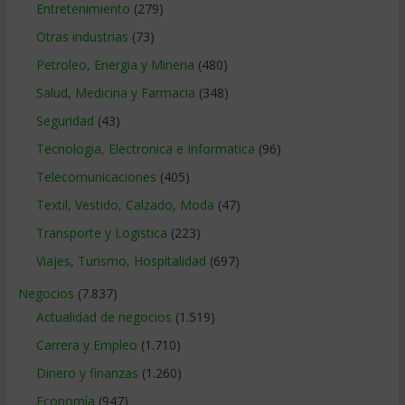
Entretenimiento
(279)
Otras industrias
(73)
Petroleo, Energia y Mineria
(480)
Salud, Medicina y Farmacia
(348)
Seguridad
(43)
Tecnologia, Electronica e Informatica
(96)
Telecomunicaciones
(405)
Textil, Vestido, Calzado, Moda
(47)
Transporte y Logistica
(223)
Viajes, Turismo, Hospitalidad
(697)
Negocios
(7.837)
Actualidad de negocios
(1.519)
Carrera y Empleo
(1.710)
Dinero y finanzas
(1.260)
Economía
(947)