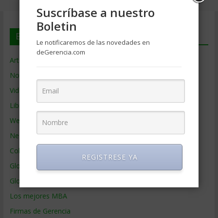
Suscríbase a nuestro
Boletin
En deGerencia.com
Le notificaremos de las novedades en
deGerencia.com
Artículos de Gerencia
Noticias de Gerencia
Videos de Gerencia
Libros de Gerencia
Webs de Gerencia
Negocios por País
Colaboradores de Gerencia
REGISTRESE YA
Glosario
Glosario Inglés – Español
Los mejores MBA
Firmas de Gerencia