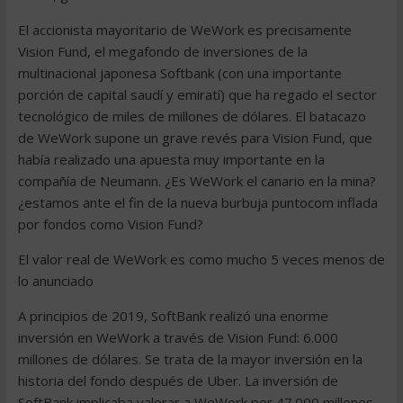
El accionista mayoritario de WeWork es precisamente
Vision Fund, el megafondo de inversiones de la
multinacional japonesa Softbank (con una importante
porción de capital saudí y emiratí) que ha regado el sector
tecnológico de miles de millones de dólares. El batacazo
de WeWork supone un grave revés para Vision Fund, que
había realizado una apuesta muy importante en la
compañía de Neumann. ¿Es WeWork el canario en la mina?
¿estamos ante el fin de la nueva burbuja puntocom inflada
por fondos como Vision Fund?
El valor real de WeWork es como mucho 5 veces menos de
lo anunciado
A principios de 2019, SoftBank realizó una enorme
inversión en WeWork a través de Vision Fund: 6.000
millones de dólares. Se trata de la mayor inversión en la
historia del fondo después de Uber. La inversión de
SoftBank implicaba valorar a WeWork por 47.000 millones