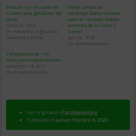
Estatuas con chocolate de
Netflix cambia de
Ecuador para ganadores del
estrategia: planea comprar
Oscar
salas de cine para «saltar»
enero 22, 2014
la barrera de los Oscar y
En «Alimentos, Agricultura,
Cannes
Ganaderia y Pesca»
abril 20, 2018
En «Entretenimiento»
7 enseñanzas de Tom
Hanks para emprendedores
noviembre 14, 2017
En «Emprendedores»
Ver original en
PuroMarketing
Publicado el
jueves febrero 6, 2020