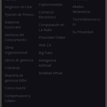
Criptomonedas
Aliados
Negocios en USA
deGerencia
Comercio
Fijación de Precios
Electrónico
TecnoGerencia.co
Balanced
m
Computación en
Scorecard
La Nube
Su Privacidad
Gerencia del
Privacidad Online
Conocimiento
Web 2.0
Clima
organizacional
Big Data
Libros de gerencia
Inteligencia
Artificial
Cobranza
Realidad Virtual
Maestría de
gerencia MBA
Como invertir
Compensacion y
Salario