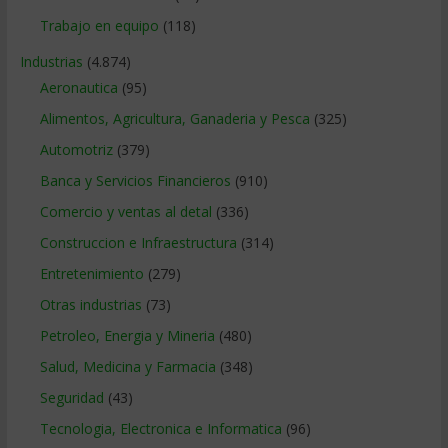
Trabajo en equipo
(118)
Industrias
(4.874)
Aeronautica
(95)
Alimentos, Agricultura, Ganaderia y Pesca
(325)
Automotriz
(379)
Banca y Servicios Financieros
(910)
Comercio y ventas al detal
(336)
Construccion e Infraestructura
(314)
Entretenimiento
(279)
Otras industrias
(73)
Petroleo, Energia y Mineria
(480)
Salud, Medicina y Farmacia
(348)
Seguridad
(43)
Tecnologia, Electronica e Informatica
(96)