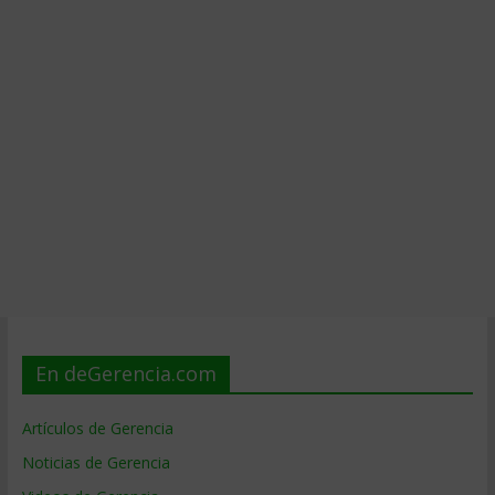
En deGerencia.com
Artículos de Gerencia
Noticias de Gerencia