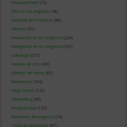
Empowerment
(15)
Etica en los negocios
(46)
Gerencia de Proyectos
(66)
Idiomas
(51)
Innovacion en los Negocios
(224)
Inteligencia en los negocios
(102)
Liderazgo
(331)
Manejo de crisis
(60)
Manejo del estrés
(85)
Motivacion
(164)
Negociacion
(122)
Networking
(49)
Productividad
(123)
Reuniones de negocios
(24)
Toma de decisiones
(87)