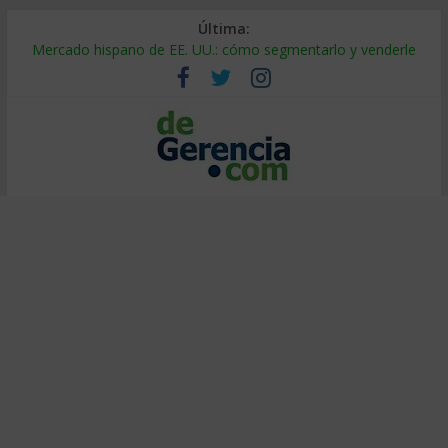
Última:
Mercado hispano de EE. UU.: cómo segmentarlo y venderle
Stablecoins para empresas: cómo pagar y cobrar en 2026
Despido silencioso: qué es y por qué sale tan caro
IA en selección de personal: cómo auditarla a tiempo
Trabajo forzoso en la cadena de suministro: qué hacer