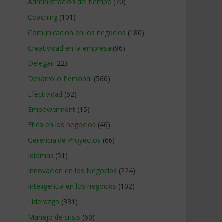
Administracion del tiempo
(70)
Coaching
(101)
Comunicacion en los negocios
(180)
Creatividad en la empresa
(96)
Delegar
(22)
Desarrollo Personal
(566)
Efectividad
(52)
Empowerment
(15)
Etica en los negocios
(46)
Gerencia de Proyectos
(66)
Idiomas
(51)
Innovacion en los Negocios
(224)
Inteligencia en los negocios
(102)
Liderazgo
(331)
Manejo de crisis
(60)