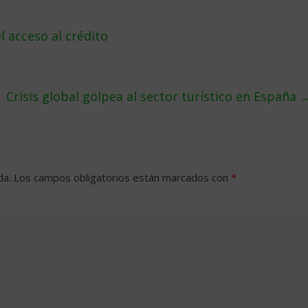
l acceso al crédito
Crisis global golpea al sector turí­stico en España
da.
Los campos obligatorios están marcados con
*