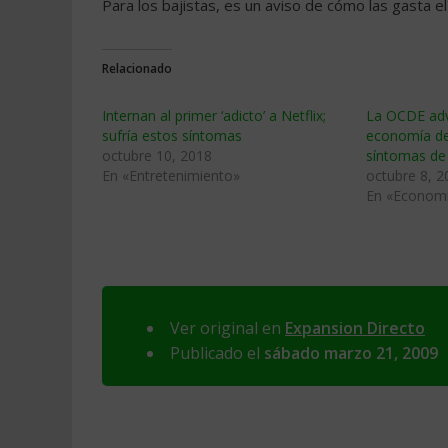
Para los bajistas, es un aviso de cómo las gasta
Relacionado
Internan al primer ‘adicto’ a Netflix;
La OCDE adv
sufría estos síntomas
economía d
octubre 10, 2018
síntomas de 
En «Entretenimiento»
octubre 8, 2
En «Econom
Ver original en
Expansion Directo
Publicado el
sábado marzo 21, 2009