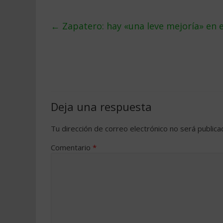
←
Zapatero: hay «una leve mejorí­a» en e
Deja una respuesta
Tu dirección de correo electrónico no será publica
Comentario
*