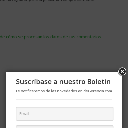
de cómo se procesan los datos de tus comentarios
.
Suscríbase a nuestro Boletin
Le notificaremos de las novedades en deGerencia.com