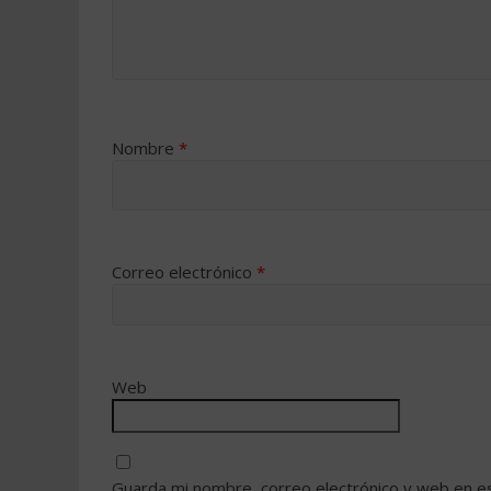
Nombre
*
Correo electrónico
*
Web
Guarda mi nombre, correo electrónico y web en e