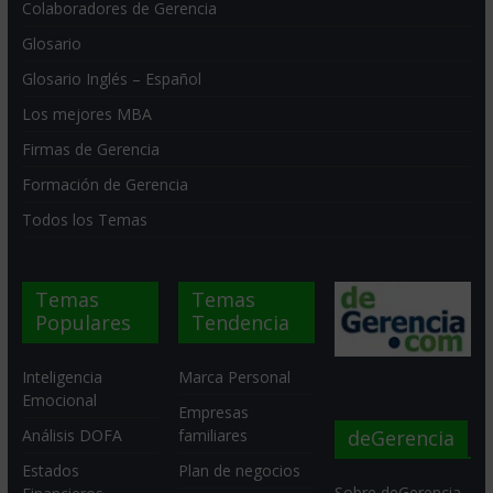
Colaboradores de Gerencia
Glosario
Glosario Inglés – Español
Los mejores MBA
Firmas de Gerencia
Formación de Gerencia
Todos los Temas
Temas
Temas
Populares
Tendencia
Inteligencia
Marca Personal
Emocional
Empresas
deGerencia
Análisis DOFA
familiares
Estados
Plan de negocios
Sobre deGerencia