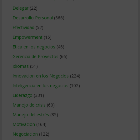
Delegar
(22)
Desarrollo Personal
(566)
Efectividad
(52)
Empowerment
(15)
Etica en los negocios
(46)
Gerencia de Proyectos
(66)
Idiomas
(51)
Innovacion en los Negocios
(224)
Inteligencia en los negocios
(102)
Liderazgo
(331)
Manejo de crisis
(60)
Manejo del estrés
(85)
Motivacion
(164)
Negociacion
(122)