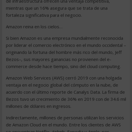
de infraestructura ofrecen una ventaja competitiva,
mientras que un 16% asegura que se trata de una
fortaleza significativa para el negocio.
Amazon reina en los cielos…
Si bien Amazon es una empresa mundialmente reconocida
por liderar el comercio electrónico en el mundo occidental –
originando la fortuna del hombre más rico del mundo, Jeff
Bezos–, sus mayores ganancias no provienen del e-
commerce desde hace tiempo, sino del cloud computing.
Amazon Web Services (AWS) cerró 2019 con una holgada
ventaja en el negocio global del cómputo en la nube, de
acuerdo con el último reporte de Canalys Data. La firma de
Bezos tuvo un crecimiento de 36% en 2019 con de 34.6 mil
millones de dólares en ingresos.
Indirectamente, millones de personas utilizan los servicios
de Amazon Cloud en el mundo. Entre los clientes de AWS
se encuentran Netflix, Airbnb, Expedia y Apple, por