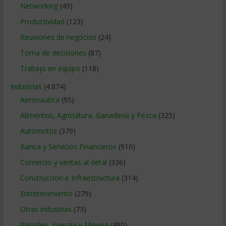
Networking
(49)
Productividad
(123)
Reuniones de negocios
(24)
Toma de decisiones
(87)
Trabajo en equipo
(118)
Industrias
(4.874)
Aeronautica
(95)
Alimentos, Agricultura, Ganaderia y Pesca
(325)
Automotriz
(379)
Banca y Servicios Financieros
(910)
Comercio y ventas al detal
(336)
Construccion e Infraestructura
(314)
Entretenimiento
(279)
Otras industrias
(73)
Petroleo, Energia y Mineria
(480)