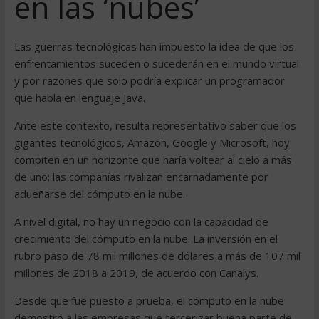
en las ‘nubes’
Las guerras tecnológicas han impuesto la idea de que los
enfrentamientos suceden o sucederán en el mundo virtual
y por razones que solo podría explicar un programador
que habla en lenguaje Java.
Ante este contexto, resulta representativo saber que los
gigantes tecnológicos, Amazon, Google y Microsoft, hoy
compiten en un horizonte que haría voltear al cielo a más
de uno: las compañías rivalizan encarnadamente por
adueñarse del cómputo en la nube.
A nivel digital, no hay un negocio con la capacidad de
crecimiento del cómputo en la nube. La inversión en el
rubro paso de 78 mil millones de dólares a más de 107 mil
millones de 2018 a 2019, de acuerdo con Canalys.
Desde que fue puesto a prueba, el cómputo en la nube
demostró a las empresas que tercerizar buena parte de