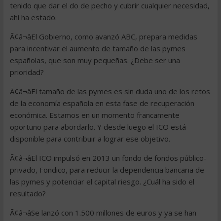
tenido que dar el do de pecho y cubrir cualquier necesidad,
ahí ha estado.
Ã¢â¬âEl Gobierno, como avanzó ABC, prepara medidas
para incentivar el aumento de tamaño de las pymes
españolas, que son muy pequeñas. ¿Debe ser una
prioridad?
Ã¢â¬âEl tamaño de las pymes es sin duda uno de los retos
de la economía española en esta fase de recuperación
económica. Estamos en un momento francamente
oportuno para abordarlo. Y desde luego el ICO está
disponible para contribuir a lograr ese objetivo.
Ã¢â¬âEl ICO impulsó en 2013 un fondo de fondos público-
privado, Fondico, para reducir la dependencia bancaria de
las pymes y potenciar el capital riesgo. ¿Cuál ha sido el
resultado?
Ã¢â¬âSe lanzó con 1.500 millones de euros y ya se han