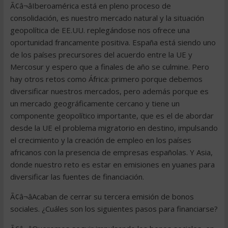
Ã¢â¬âIberoamérica está en pleno proceso de
consolidación, es nuestro mercado natural y la situación
geopolítica de EE.UU. replegándose nos ofrece una
oportunidad francamente positiva. España está siendo uno
de los países precursores del acuerdo entre la UE y
Mercosur y espero que a finales de año se culmine. Pero
hay otros retos como África: primero porque debemos
diversificar nuestros mercados, pero además porque es
un mercado geográficamente cercano y tiene un
componente geopolítico importante, que es el de abordar
desde la UE el problema migratorio en destino, impulsando
el crecimiento y la creación de empleo en los países
africanos con la presencia de empresas españolas. Y Asia,
donde nuestro reto es estar en emisiones en yuanes para
diversificar las fuentes de financiación.
Ã¢â¬âAcaban de cerrar su tercera emisión de bonos
sociales. ¿Cuáles son los siguientes pasos para financiarse?