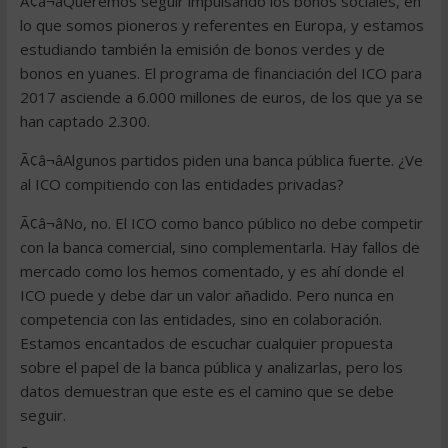
Ã¢â¬âQueremos seguir impulsando los bonos sociales, en
lo que somos pioneros y referentes en Europa, y estamos
estudiando también la emisión de bonos verdes y de
bonos en yuanes. El programa de financiación del ICO para
2017 asciende a 6.000 millones de euros, de los que ya se
han captado 2.300.
Ã¢â¬âAlgunos partidos piden una banca pública fuerte. ¿Ve
al ICO compitiendo con las entidades privadas?
Ã¢â¬âNo, no. El ICO como banco público no debe competir
con la banca comercial, sino complementarla. Hay fallos de
mercado como los hemos comentado, y es ahí donde el
ICO puede y debe dar un valor añadido. Pero nunca en
competencia con las entidades, sino en colaboración.
Estamos encantados de escuchar cualquier propuesta
sobre el papel de la banca pública y analizarlas, pero los
datos demuestran que este es el camino que se debe
seguir.