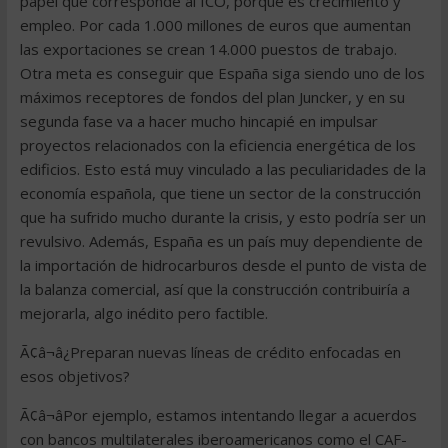
papel que corresponde al ICO, porque es crecimiento y
empleo. Por cada 1.000 millones de euros que aumentan
las exportaciones se crean 14.000 puestos de trabajo.
Otra meta es conseguir que España siga siendo uno de los
máximos receptores de fondos del plan Juncker, y en su
segunda fase va a hacer mucho hincapié en impulsar
proyectos relacionados con la eficiencia energética de los
edificios. Esto está muy vinculado a las peculiaridades de la
economía española, que tiene un sector de la construcción
que ha sufrido mucho durante la crisis, y esto podría ser un
revulsivo. Además, España es un país muy dependiente de
la importación de hidrocarburos desde el punto de vista de
la balanza comercial, así que la construcción contribuiría a
mejorarla, algo inédito pero factible.
Ã¢â¬â¿Preparan nuevas líneas de crédito enfocadas en
esos objetivos?
Ã¢â¬âPor ejemplo, estamos intentando llegar a acuerdos
con bancos multilaterales iberoamericanos como el CAF-