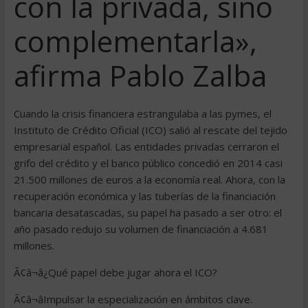
con la privada, sino
complementarla»,
afirma Pablo Zalba
Cuando la crisis financiera estrangulaba a las pymes, el
Instituto de Crédito Oficial (ICO) salió al rescate del tejido
empresarial español. Las entidades privadas cerraron el
grifo del crédito y el banco público concedió en 2014 casi
21.500 millones de euros a la economía real. Ahora, con la
recuperación económica y las tuberías de la financiación
bancaria desatascadas, su papel ha pasado a ser otro: el
año pasado redujo su volumen de financiación a 4.681
millones.
Ã¢â¬â¿Qué papel debe jugar ahora el ICO?
Ã¢â¬âImpulsar la especialización en ámbitos clave.