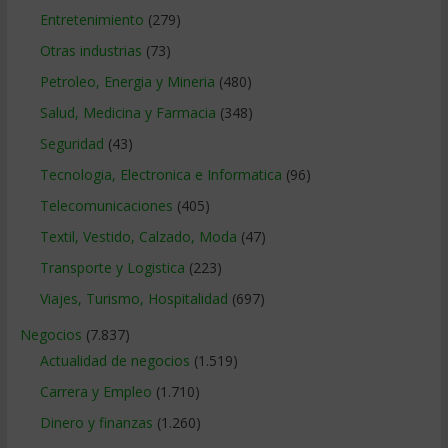
Entretenimiento
(279)
Otras industrias
(73)
Petroleo, Energia y Mineria
(480)
Salud, Medicina y Farmacia
(348)
Seguridad
(43)
Tecnologia, Electronica e Informatica
(96)
Telecomunicaciones
(405)
Textil, Vestido, Calzado, Moda
(47)
Transporte y Logistica
(223)
Viajes, Turismo, Hospitalidad
(697)
Negocios
(7.837)
Actualidad de negocios
(1.519)
Carrera y Empleo
(1.710)
Dinero y finanzas
(1.260)