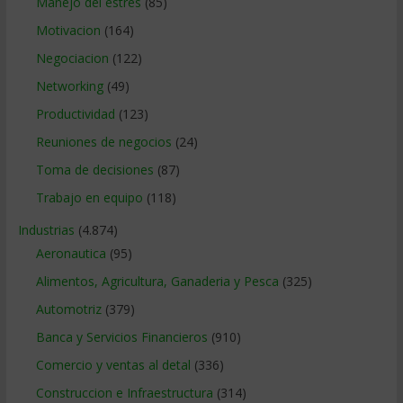
Manejo del estrés
(85)
Motivacion
(164)
Negociacion
(122)
Networking
(49)
Productividad
(123)
Reuniones de negocios
(24)
Toma de decisiones
(87)
Trabajo en equipo
(118)
Industrias
(4.874)
Aeronautica
(95)
Alimentos, Agricultura, Ganaderia y Pesca
(325)
Automotriz
(379)
Banca y Servicios Financieros
(910)
Comercio y ventas al detal
(336)
Construccion e Infraestructura
(314)