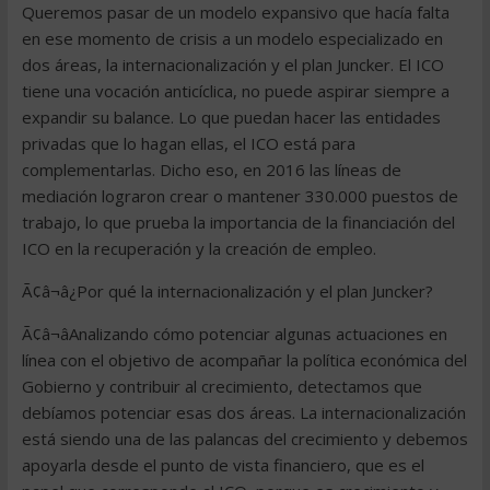
Queremos pasar de un modelo expansivo que hacía falta
en ese momento de crisis a un modelo especializado en
dos áreas, la internacionalización y el plan Juncker. El ICO
tiene una vocación anticíclica, no puede aspirar siempre a
expandir su balance. Lo que puedan hacer las entidades
privadas que lo hagan ellas, el ICO está para
complementarlas. Dicho eso, en 2016 las líneas de
mediación lograron crear o mantener 330.000 puestos de
trabajo, lo que prueba la importancia de la financiación del
ICO en la recuperación y la creación de empleo.
Ã¢â¬â¿Por qué la internacionalización y el plan Juncker?
Ã¢â¬âAnalizando cómo potenciar algunas actuaciones en
línea con el objetivo de acompañar la política económica del
Gobierno y contribuir al crecimiento, detectamos que
debíamos potenciar esas dos áreas. La internacionalización
está siendo una de las palancas del crecimiento y debemos
apoyarla desde el punto de vista financiero, que es el