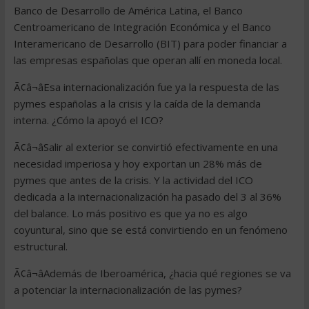
Banco de Desarrollo de América Latina, el Banco
Centroamericano de Integración Económica y el Banco
Interamericano de Desarrollo (BIT) para poder financiar a
las empresas españolas que operan allí en moneda local.
Ã¢â¬âEsa internacionalización fue ya la respuesta de las
pymes españolas a la crisis y la caída de la demanda
interna. ¿Cómo la apoyó el ICO?
Ã¢â¬âSalir al exterior se convirtió efectivamente en una
necesidad imperiosa y hoy exportan un 28% más de
pymes que antes de la crisis. Y la actividad del ICO
dedicada a la internacionalización ha pasado del 3 al 36%
del balance. Lo más positivo es que ya no es algo
coyuntural, sino que se está convirtiendo en un fenómeno
estructural.
Ã¢â¬âAdemás de Iberoamérica, ¿hacia qué regiones se va
a potenciar la internacionalización de las pymes?