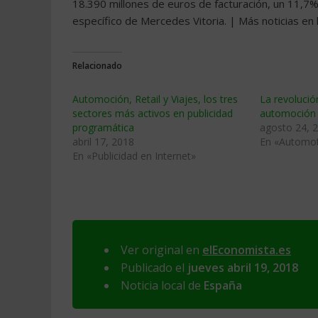
18.390 millones de euros de facturación, un 11,7% 
específico de Mercedes Vitoria. | Más noticias en 
Relacionado
Automoción, Retail y Viajes, los tres
La revolució
sectores más activos en publicidad
automoción
programática
agosto 24, 
abril 17, 2018
En «Automot
En «Publicidad en Internet»
Ver original en
elEconomista.es
Publicado el
jueves abril 19, 2018
Noticia local de
España