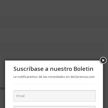
Suscríbase a nuestro Boletin
Le notificaremos de las novedades en deGerencia.com
ste navegador para la próxima vez que comente.