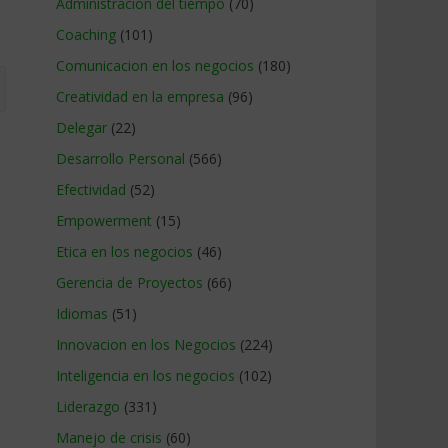
Administracion del tiempo
(70)
Coaching
(101)
Comunicacion en los negocios
(180)
Creatividad en la empresa
(96)
Delegar
(22)
Desarrollo Personal
(566)
Efectividad
(52)
Empowerment
(15)
Etica en los negocios
(46)
Gerencia de Proyectos
(66)
Idiomas
(51)
Innovacion en los Negocios
(224)
Inteligencia en los negocios
(102)
Liderazgo
(331)
Manejo de crisis
(60)