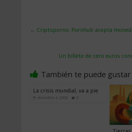
←
Criptoporno: Pornhub acepta moneda
Un billete de cero euros co
También te puede gustar
La crisis mundial, va a pie
diciembre 4, 2008
0
Tierras 