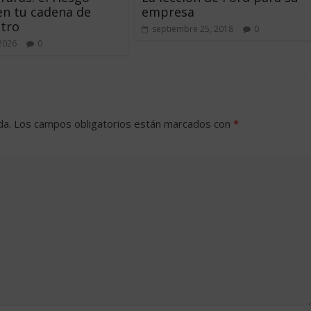
en tu cadena de
empresa
tro
septiembre 25, 2018
0
 2026
0
da.
Los campos obligatorios están marcados con
*