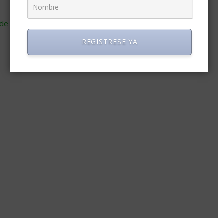
de cómo se procesan los datos de tus comentarios
.
REGISTRESE YA