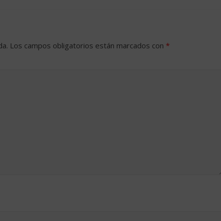
da.
Los campos obligatorios están marcados con
*