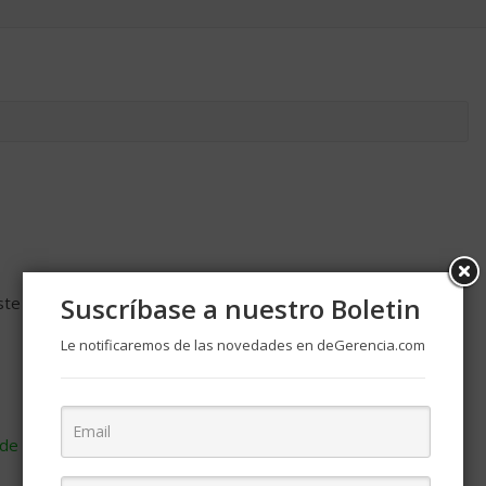
Suscríbase a nuestro Boletin
ste navegador para la próxima vez que comente.
Le notificaremos de las novedades en deGerencia.com
de cómo se procesan los datos de tus comentarios
.