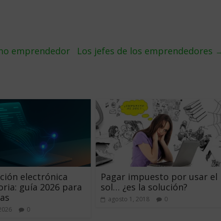
como emprendedor
Los jefes de los emprendedores
ción electrónica
Pagar impuesto por usar el
oria: guía 2026 para
sol… ¿es la solución?
as
agosto 1, 2018
0
 2026
0