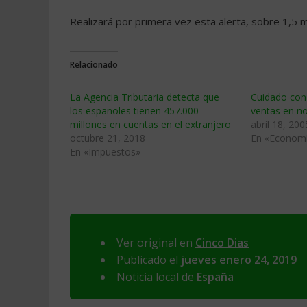
Realizará por primera vez esta alerta, sobre 1,5 m
Relacionado
La Agencia Tributaria detecta que
Cuidado con
los españoles tienen 457.000
ventas en no
millones en cuentas en el extranjero
abril 18, 200
octubre 21, 2018
En «Econom
En «Impuestos»
Ver original en
Cinco Dias
Publicado el
jueves enero 24, 2019
Noticia local de
España