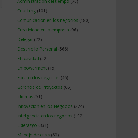
Administracion del tiempo
(70)
Coaching
(101)
Comunicacion en los negocios
(180)
Creatividad en la empresa
(96)
Delegar
(22)
Desarrollo Personal
(566)
Efectividad
(52)
Empowerment
(15)
Etica en los negocios
(46)
Gerencia de Proyectos
(66)
Idiomas
(51)
Innovacion en los Negocios
(224)
Inteligencia en los negocios
(102)
Liderazgo
(331)
Manejo de crisis
(60)