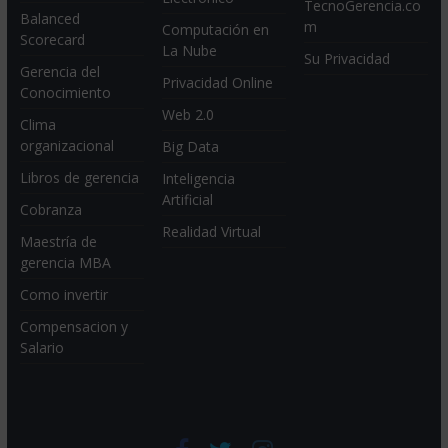
TecnoGerencia.co
Balanced
m
Computación en
Scorecard
La Nube
Su Privacidad
Gerencia del
Privacidad Online
Conocimiento
Web 2.0
Clima
organizacional
Big Data
Libros de gerencia
Inteligencia
Artificial
Cobranza
Realidad Virtual
Maestría de
gerencia MBA
Como invertir
Compensacion y
Salario