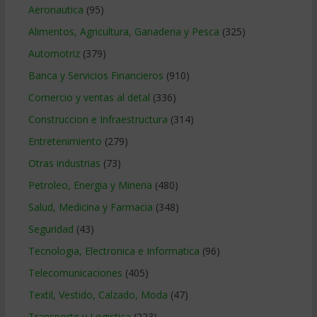
Aeronautica
(95)
Alimentos, Agricultura, Ganaderia y Pesca
(325)
Automotriz
(379)
Banca y Servicios Financieros
(910)
Comercio y ventas al detal
(336)
Construccion e Infraestructura
(314)
Entretenimiento
(279)
Otras industrias
(73)
Petroleo, Energia y Mineria
(480)
Salud, Medicina y Farmacia
(348)
Seguridad
(43)
Tecnologia, Electronica e Informatica
(96)
Telecomunicaciones
(405)
Textil, Vestido, Calzado, Moda
(47)
Transporte y Logistica
(223)