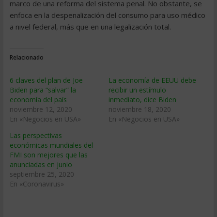
marco de una reforma del sistema penal. No obstante, se
enfoca en la despenalización del consumo para uso médico
a nivel federal, más que en una legalización total.
Relacionado
6 claves del plan de Joe
La economía de EEUU debe
Biden para “salvar” la
recibir un estímulo
economía del país
inmediato, dice Biden
noviembre 12, 2020
noviembre 18, 2020
En «Negocios en USA»
En «Negocios en USA»
Las perspectivas
económicas mundiales del
FMI son mejores que las
anunciadas en junio
septiembre 25, 2020
En «Coronavirus»