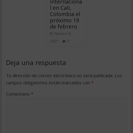
internaciona
l en Cali,
Colombia el
próximo 19
de febrero
febrero 8,
2021
0
Deja una respuesta
Tu dirección de correo electrónico no será publicada.
Los
campos obligatorios están marcados con
*
Comentario
*