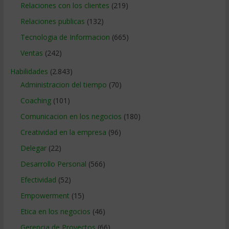
Relaciones con los clientes
(219)
Relaciones publicas
(132)
Tecnologia de Informacion
(665)
Ventas
(242)
Habilidades
(2.843)
Administracion del tiempo
(70)
Coaching
(101)
Comunicacion en los negocios
(180)
Creatividad en la empresa
(96)
Delegar
(22)
Desarrollo Personal
(566)
Efectividad
(52)
Empowerment
(15)
Etica en los negocios
(46)
Gerencia de Proyectos
(66)