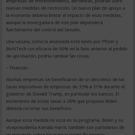
empresas de entretenimiento, aerolíneas, podrían sufrir
nuevas medidas de restricción. Un nuevo plan de apoyo a
la economía debería limitar el impacto de esas medidas,
aunque la envergadura de ese plan dependerá
fuertemente del control del Senado.
Una vacuna, como la anunciada este lunes por Pfizer y
BioNTech con eficacia de 90% en la fase anterior al pedido
de aprobación, podría cambiar las cosas.
– Finanzas-
Muchas empresas se beneficiaron de un descenso de las
tasas impositivas de empresas de 35% a 21% durante el
gobierno de Donald Trump, en particular los bancos. El
incremento de estas tasas a 28% que propone Biden
debería recortar sus beneficios.
Aunque esta medida no está en su programa, Biden y su
vicepresidenta Kamala Harris también son partidarios de
un impuesto sobre las transacciones financieras.