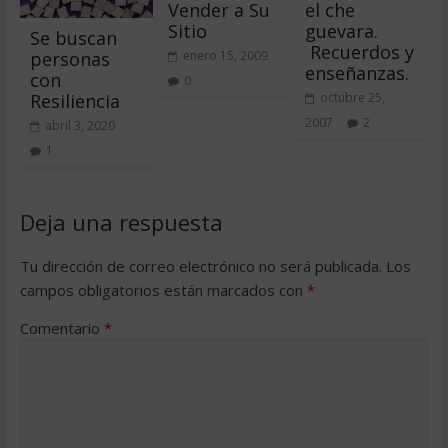
Vender a Su
el che
Sitio
guevara.
Se buscan
Recuerdos y
personas
enero 15, 2009
enseñanzas.
con
0
Resiliencia
octubre 25,
2007
2
abril 3, 2020
1
Deja una respuesta
Tu dirección de correo electrónico no será publicada.
Los
campos obligatorios están marcados con
*
Comentario
*