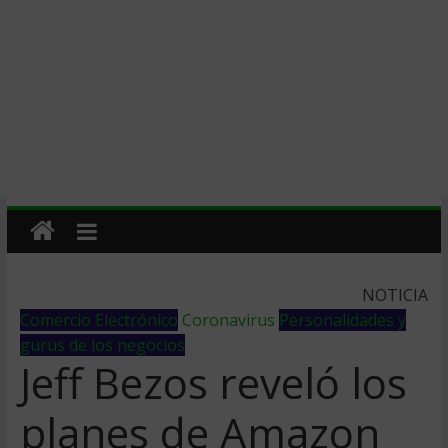
NOTICIA
Comercio Electrónico
Coronavirus
Personalidades y
gurus de los negocios
Jeff Bezos reveló los
planes de Amazon