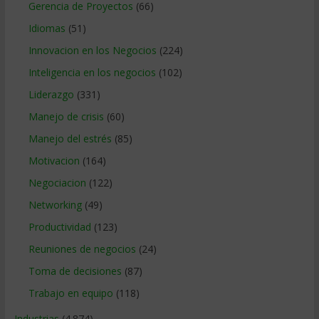
Gerencia de Proyectos
(66)
Idiomas
(51)
Innovacion en los Negocios
(224)
Inteligencia en los negocios
(102)
Liderazgo
(331)
Manejo de crisis
(60)
Manejo del estrés
(85)
Motivacion
(164)
Negociacion
(122)
Networking
(49)
Productividad
(123)
Reuniones de negocios
(24)
Toma de decisiones
(87)
Trabajo en equipo
(118)
Industrias
(4.874)