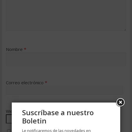
Nombre
*
Correo electrónico
*
Suscríbase a nuestro
Web
Boletin
Le notificaremos de las novedades en